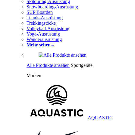
Skitouring-Ausrüstung
Snowboarding-Ausrüstung
SUP Boarden
Tennis-Ausrüstung
Trekkingstöcke
Volleyball-Ausrüstung
Yoga-Ausrüstung
Wanderausrüstung
Mehr sehen...
Alle Produkte ansehen
Sportgeräte
Marken
AQUASTIC