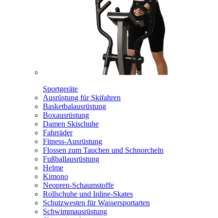
Sportgeräte
Ausrüstung für Skifahren
Basketbalausrüstung
Boxausrüstung
Damen Skischuhe
Fahrräder
Fitness-Ausrüstung
Flossen zum Tauchen und Schnorcheln
Fußballausrüstung
Helme
Kimono
Neopren-Schaumstoffe
Rollschuhe und Inline-Skates
Schutzwesten für Wassersportarten
Schwimmausrüstung