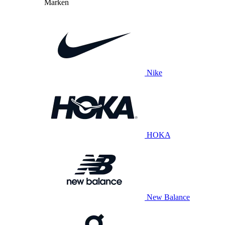
Marken
Nike
HOKA
New Balance