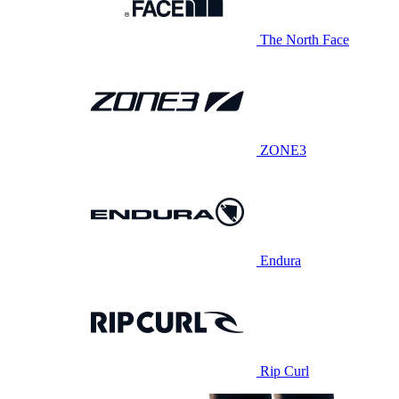
The North Face
ZONE3
Endura
Rip Curl