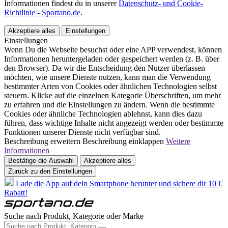
Informationen findest du in unserer
Datenschutz- und Cookie-
Richtlinie - Sportano.de
.
Akzeptiere alles
Einstellungen
Einstellungen
Wenn Du die Webseite besuchst oder eine APP verwendest, können
Informationen heruntergeladen oder gespeichert werden (z. B. über
den Browser). Da wir die Entscheidung den Nutzer überlassen
möchten, wie unsere Dienste nutzen, kann man die Verwendung
bestimmter Arten von Cookies oder ähnlichen Technologien selbst
steuern. Klicke auf die einzelnen Kategorie Überschriften, um mehr
zu erfahren und die Einstellungen zu ändern. Wenn die bestimmte
Cookies oder ähnliche Technologien ablehnst, kann dies dazu
führen, dass wichtige Inhalte nicht angezeigt werden oder bestimmte
Funktionen unserer Dienste nicht verfügbar sind.
Beschreibung erweitern
Beschreibung einklappen
Weitere
Informationen
Bestätige die Auswahl
Akzeptiere alles
Zurück zu den Einstellungen
Lade die App auf dein Smartphone herunter und sichere dir 10 €
Rabatt!
Suche nach Produkt, Kategorie oder Marke