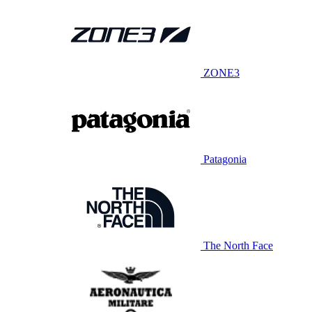
ZONE3
Patagonia
The North Face