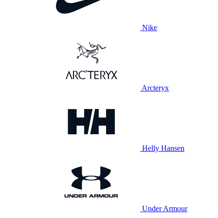
Nike
Arcteryx
Helly Hansen
Under Armour