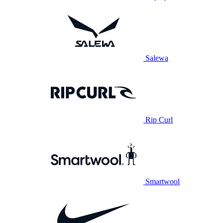
Salewa
Rip Curl
Smartwool