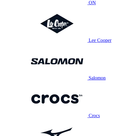
ON
Lee Cooper
Salomon
Crocs