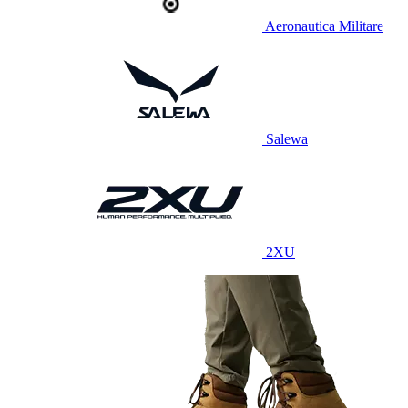
Aeronautica Militare
Salewa
2XU