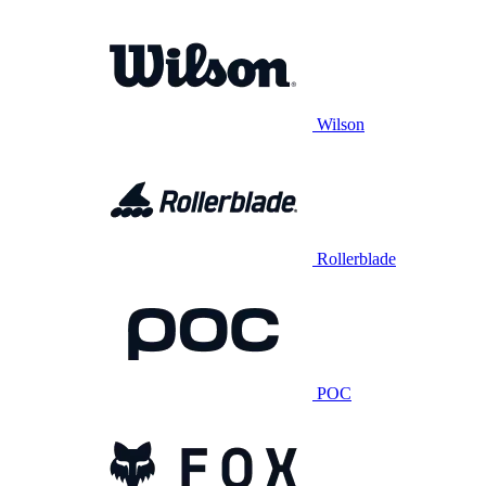
Wilson
Rollerblade
POC