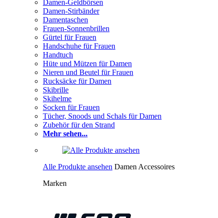
Damen-Geldbörsen
Damen-Stirbänder
Damentaschen
Frauen-Sonnenbrillen
Gürtel für Frauen
Handschuhe für Frauen
Handtuch
Hüte und Mützen für Damen
Nieren und Beutel für Frauen
Rucksäcke für Damen
Skibrille
Skihelme
Socken für Frauen
Tücher, Snoods und Schals für Damen
Zubehör für den Strand
Mehr sehen...
Alle Produkte ansehen
Damen Accessoires
Marken