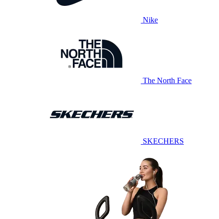
Nike
The North Face
SKECHERS