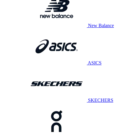
New Balance
ASICS
SKECHERS