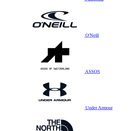
O'Neill
ASSOS
Under Armour