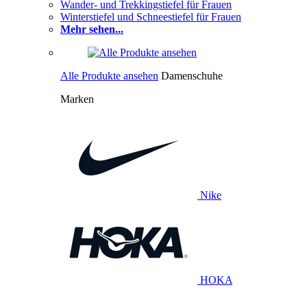
Wander- und Trekkingstiefel für Frauen
Winterstiefel und Schneestiefel für Frauen
Mehr sehen...
Alle Produkte ansehen
Damenschuhe
Marken
Nike
HOKA