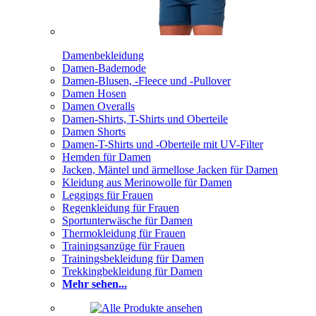
Damenbekleidung
Damen-Bademode
Damen-Blusen, -Fleece und -Pullover
Damen Hosen
Damen Overalls
Damen-Shirts, T-Shirts und Oberteile
Damen Shorts
Damen-T-Shirts und -Oberteile mit UV-Filter
Hemden für Damen
Jacken, Mäntel und ärmellose Jacken für Damen
Kleidung aus Merinowolle für Damen
Leggings für Frauen
Regenkleidung für Frauen
Sportunterwäsche für Damen
Thermokleidung für Frauen
Trainingsanzüge für Frauen
Trainingsbekleidung für Damen
Trekkingbekleidung für Damen
Mehr sehen...