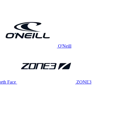
O'Neill
rth Face
ZONE3