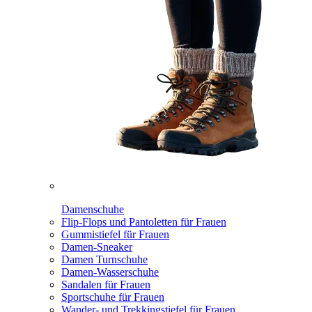
Damenschuhe
Flip-Flops und Pantoletten für Frauen
Gummistiefel für Frauen
Damen-Sneaker
Damen Turnschuhe
Damen-Wasserschuhe
Sandalen für Frauen
Sportschuhe für Frauen
Wander- und Trekkingstiefel für Frauen