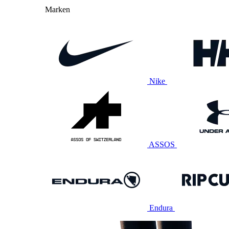
Marken
Nike
ASSOS
Endura