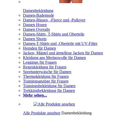
Damenbekleidung
Damen-Bademode
Damen-Blusen, -Fleece und -Pullover
Damen Hosen
Damen Overalls
Damen-Shirts, T-Shirts und Oberteile
Damen Shorts
Damen-T-Shirts und -Oberteile mit UV-Filter
Hemden für Damen
Jacken, Mäntel und ärmellose Jacken für Damen
Kleidung aus Merinowolle für Damen
Leggings für Frauen
Regenkleidung für Frauen
Sportunterwäsche für Damen
Thermokleidung für Frauen
Trainingsanzüge für Frauen
Trainingsbekleidung für Damen
Trekkingbekleidung für Damen
Mehr sehen...
Alle Produkte ansehen
Damenbekleidung