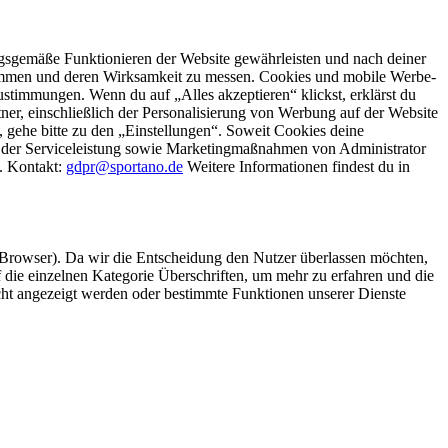
gsgemäße Funktionieren der Website gewährleisten und nach deiner
stimmen und deren Wirksamkeit zu messen. Cookies und mobile Werbe-
stimmungen. Wenn du auf „Alles akzeptieren“ klickst, erklärst du
, einschließlich der Personalisierung von Werbung auf der Website
 gehe bitte zu den „Einstellungen“. Soweit Cookies deine
ei der Serviceleistung sowie Marketingmaßnahmen von Administrator
o. Kontakt:
gdpr@sportano.de
Weitere Informationen findest du in
 Browser). Da wir die Entscheidung den Nutzer überlassen möchten,
die einzelnen Kategorie Überschriften, um mehr zu erfahren und die
icht angezeigt werden oder bestimmte Funktionen unserer Dienste