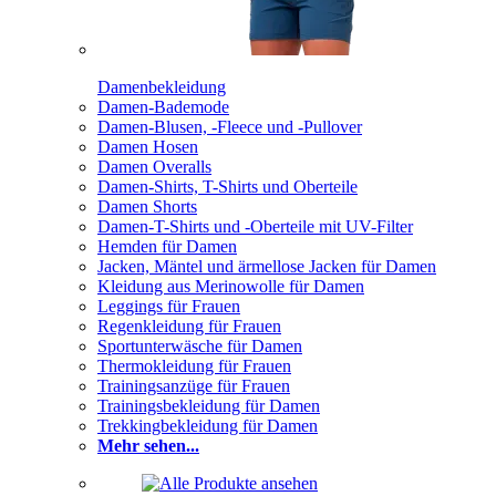
Damenbekleidung
Damen-Bademode
Damen-Blusen, -Fleece und -Pullover
Damen Hosen
Damen Overalls
Damen-Shirts, T-Shirts und Oberteile
Damen Shorts
Damen-T-Shirts und -Oberteile mit UV-Filter
Hemden für Damen
Jacken, Mäntel und ärmellose Jacken für Damen
Kleidung aus Merinowolle für Damen
Leggings für Frauen
Regenkleidung für Frauen
Sportunterwäsche für Damen
Thermokleidung für Frauen
Trainingsanzüge für Frauen
Trainingsbekleidung für Damen
Trekkingbekleidung für Damen
Mehr sehen...