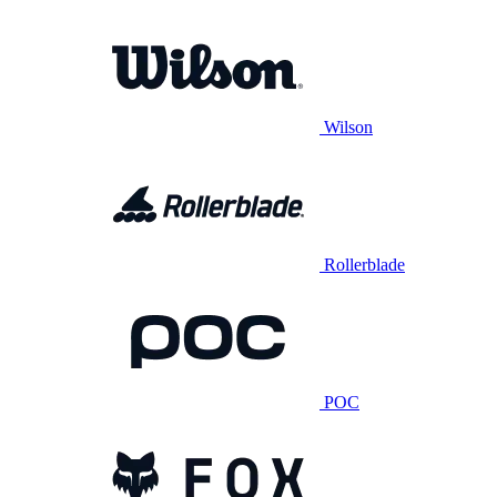
Wilson
Rollerblade
POC