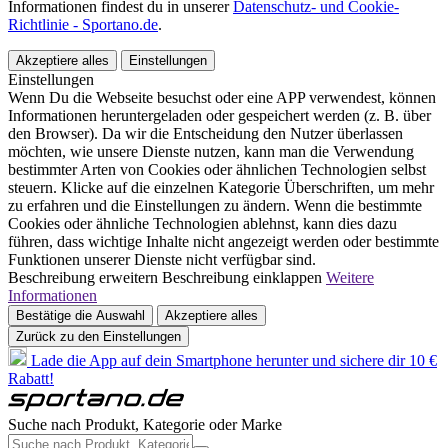
Informationen findest du in unserer
Datenschutz- und Cookie-
Richtlinie - Sportano.de
.
Akzeptiere alles
Einstellungen
Einstellungen
Wenn Du die Webseite besuchst oder eine APP verwendest, können
Informationen heruntergeladen oder gespeichert werden (z. B. über
den Browser). Da wir die Entscheidung den Nutzer überlassen
möchten, wie unsere Dienste nutzen, kann man die Verwendung
bestimmter Arten von Cookies oder ähnlichen Technologien selbst
steuern. Klicke auf die einzelnen Kategorie Überschriften, um mehr
zu erfahren und die Einstellungen zu ändern. Wenn die bestimmte
Cookies oder ähnliche Technologien ablehnst, kann dies dazu
führen, dass wichtige Inhalte nicht angezeigt werden oder bestimmte
Funktionen unserer Dienste nicht verfügbar sind.
Beschreibung erweitern
Beschreibung einklappen
Weitere
Informationen
Bestätige die Auswahl
Akzeptiere alles
Zurück zu den Einstellungen
Lade die App auf dein Smartphone herunter und sichere dir 10 €
Rabatt!
Suche nach Produkt, Kategorie oder Marke