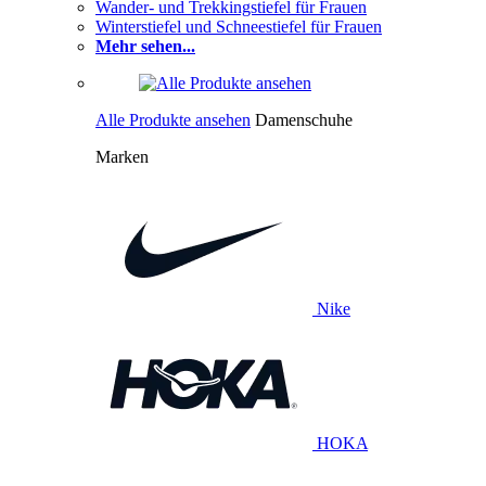
Wander- und Trekkingstiefel für Frauen
Winterstiefel und Schneestiefel für Frauen
Mehr sehen...
Alle Produkte ansehen
Damenschuhe
Marken
Nike
HOKA