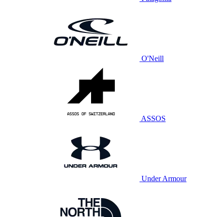
O'Neill
ASSOS
Under Armour