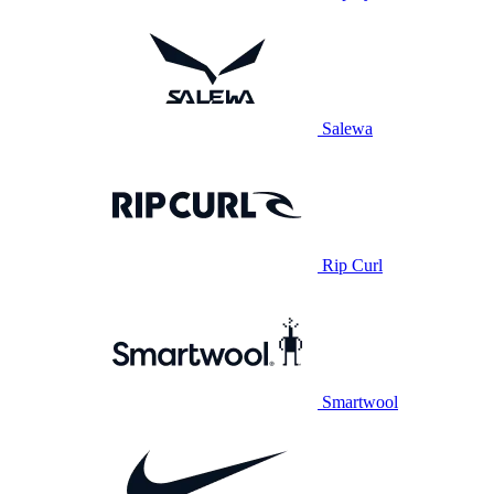
Salewa
Rip Curl
Smartwool