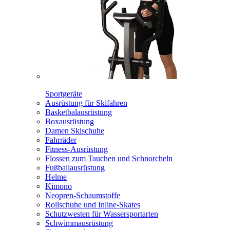
Sportgeräte
Ausrüstung für Skifahren
Basketbalausrüstung
Boxausrüstung
Damen Skischuhe
Fahrräder
Fitness-Ausrüstung
Flossen zum Tauchen und Schnorcheln
Fußballausrüstung
Helme
Kimono
Neopren-Schaumstoffe
Rollschuhe und Inline-Skates
Schutzwesten für Wassersportarten
Schwimmausrüstung