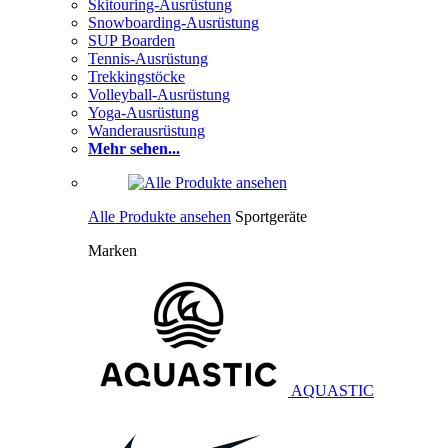
Skitouring-Ausrüstung
Snowboarding-Ausrüstung
SUP Boarden
Tennis-Ausrüstung
Trekkingstöcke
Volleyball-Ausrüstung
Yoga-Ausrüstung
Wanderausrüstung
Mehr sehen...
Alle Produkte ansehen
Sportgeräte
Marken
AQUASTIC