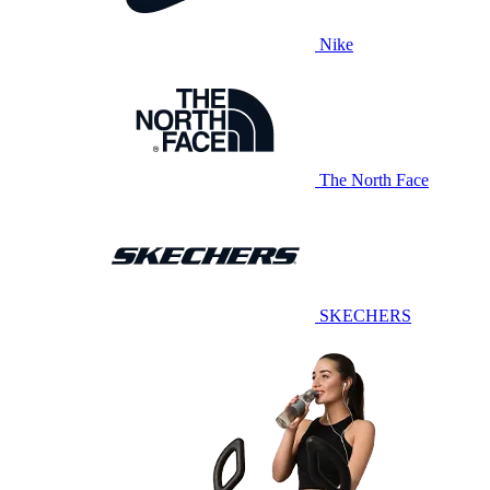
Nike
The North Face
SKECHERS