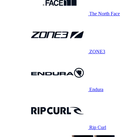
The North Face
ZONE3
Endura
Rip Curl