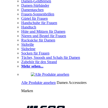
Damen-Geldbörsen
Damen-Stirbänder
Damentaschen
Frauen-Sonnenbrillen
Gürtel für Frauen
Handschuhe für Frauen
Handtuch
Hüte und Mützen für Damen
Nieren und Beutel für Frauen
Rucksäcke für Damen
Skibrille
Skihelme
Socken für Frauen
Tücher, Snoods und Schals für Damen
Zubehör für den Strand
Mehr sehen...
Alle Produkte ansehen
Damen Accessoires
Marken