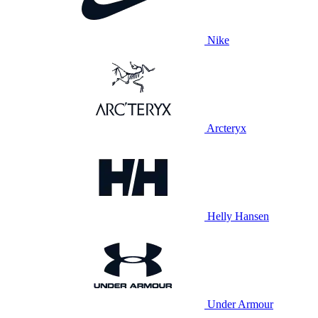
Nike
Arcteryx
Helly Hansen
Under Armour