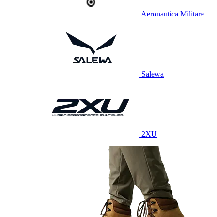
Aeronautica Militare
Salewa
2XU