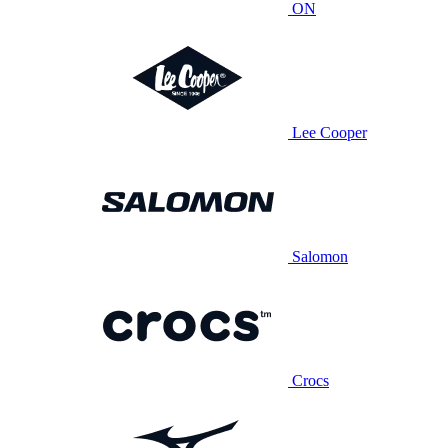
ON
Lee Cooper
Salomon
Crocs