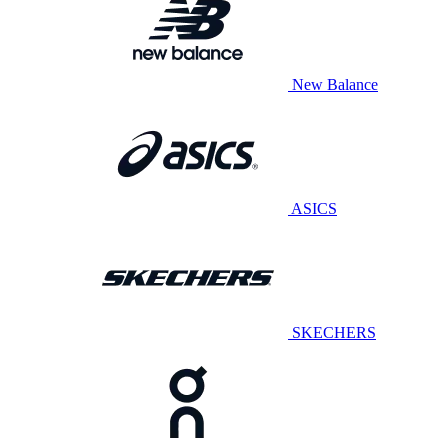
New Balance
ASICS
SKECHERS