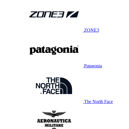
ZONE3
Patagonia
The North Face