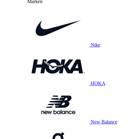
Marken
Nike
HOKA
New Balance