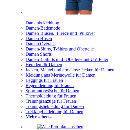
Damenbekleidung
Damen-Bademode
Damen-Blusen, -Fleece und -Pullover
Damen Hosen
Damen Overalls
Damen-Shirts, T-Shirts und Oberteile
Damen Shorts
Damen-T-Shirts und -Oberteile mit UV-Filter
Hemden für Damen
Jacken, Mäntel und ärmellose Jacken für Damen
Kleidung aus Merinowolle für Damen
Leggings für Frauen
Regenkleidung für Frauen
Sportunterwäsche für Damen
Thermokleidung für Frauen
Trainingsanzüge für Frauen
Trainingsbekleidung für Damen
Trekkingbekleidung für Damen
Mehr sehen...