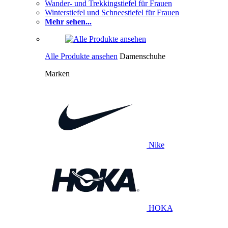
Wander- und Trekkingstiefel für Frauen
Winterstiefel und Schneestiefel für Frauen
Mehr sehen...
Alle Produkte ansehen
Damenschuhe
Marken
Nike
HOKA