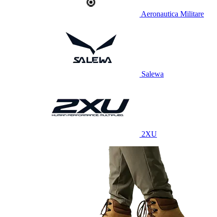
Aeronautica Militare
Salewa
2XU