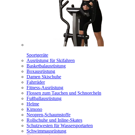
Sportgeräte
Ausrüstung für Skifahren
Basketbalausrüstung
Boxausrüstung
Damen Skischuhe
Fahrräder
Fitness-Ausrüstung
Flossen zum Tauchen und Schnorcheln
Fußballausrüstung
Helme
Kimono
Neopren-Schaumstoffe
Rollschuhe und Inline-Skates
Schutzwesten für Wassersportarten
Schwimmausrüstung