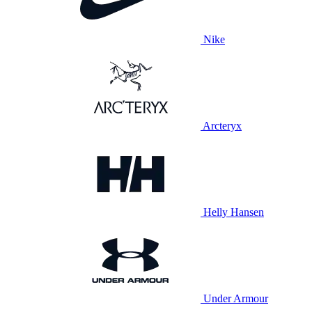
Nike
Arcteryx
Helly Hansen
Under Armour