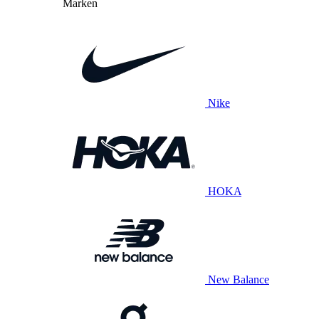
Marken
Nike
HOKA
New Balance