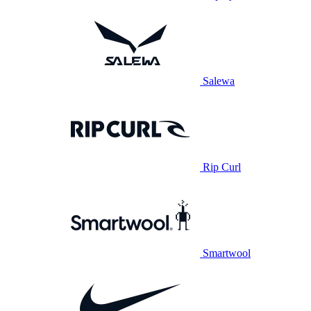
Salewa
Rip Curl
Smartwool