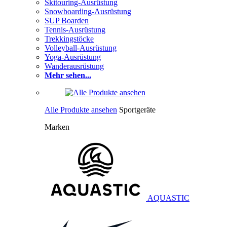
Skitouring-Ausrüstung
Snowboarding-Ausrüstung
SUP Boarden
Tennis-Ausrüstung
Trekkingstöcke
Volleyball-Ausrüstung
Yoga-Ausrüstung
Wanderausrüstung
Mehr sehen...
Alle Produkte ansehen
Sportgeräte
Marken
AQUASTIC