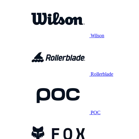
Wilson
Rollerblade
POC