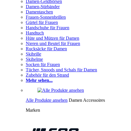
Damen-Geldbörsen
Damen-Stirbänder
Damentaschen
Frauen-Sonnenbrillen
Gürtel für Frauen
Handschuhe für Frauen
Handtuch
Hüte und Mützen für Damen
Nieren und Beutel für Frauen
Rucksäcke für Damen
Skibrille
Skihelme
Socken für Frauen
Tücher, Snoods und Schals für Damen
Zubehör für den Strand
Mehr sehen...
Alle Produkte ansehen
Damen Accessoires
Marken