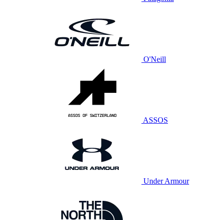
O'Neill
ASSOS
Under Armour