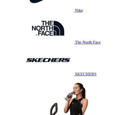
Nike
The North Face
SKECHERS