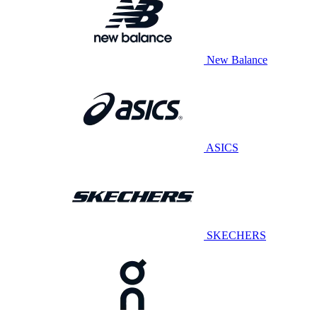
New Balance
ASICS
SKECHERS