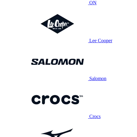
ON
Lee Cooper
Salomon
Crocs