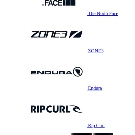
The North Face
ZONE3
Endura
Rip Curl