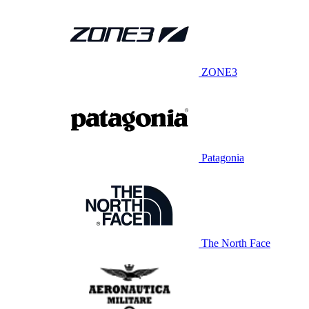
ZONE3
Patagonia
The North Face