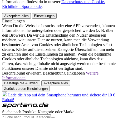
Informationen findest du in unserer
Datenschutz- und Cookie-
Richtlinie - Sportano.de
.
Akzeptiere alles
Einstellungen
Einstellungen
Wenn Du die Webseite besuchst oder eine APP verwendest, können
Informationen heruntergeladen oder gespeichert werden (z. B. über
den Browser). Da wir die Entscheidung den Nutzer überlassen
möchten, wie unsere Dienste nutzen, kann man die Verwendung
bestimmter Arten von Cookies oder ähnlichen Technologien selbst
steuern. Klicke auf die einzelnen Kategorie Überschriften, um mehr
zu erfahren und die Einstellungen zu ändern. Wenn die bestimmte
Cookies oder ähnliche Technologien ablehnst, kann dies dazu
führen, dass wichtige Inhalte nicht angezeigt werden oder bestimmte
Funktionen unserer Dienste nicht verfügbar sind.
Beschreibung erweitern
Beschreibung einklappen
Weitere
Informationen
Bestätige die Auswahl
Akzeptiere alles
Zurück zu den Einstellungen
Lade die App auf dein Smartphone herunter und sichere dir 10 €
Rabatt!
Suche nach Produkt, Kategorie oder Marke