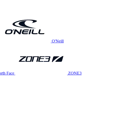
O'Neill
rth Face
ZONE3