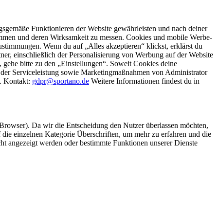
gsgemäße Funktionieren der Website gewährleisten und nach deiner
stimmen und deren Wirksamkeit zu messen. Cookies und mobile Werbe-
stimmungen. Wenn du auf „Alles akzeptieren“ klickst, erklärst du
, einschließlich der Personalisierung von Werbung auf der Website
 gehe bitte zu den „Einstellungen“. Soweit Cookies deine
ei der Serviceleistung sowie Marketingmaßnahmen von Administrator
o. Kontakt:
gdpr@sportano.de
Weitere Informationen findest du in
 Browser). Da wir die Entscheidung den Nutzer überlassen möchten,
die einzelnen Kategorie Überschriften, um mehr zu erfahren und die
icht angezeigt werden oder bestimmte Funktionen unserer Dienste