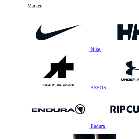
Marken
Nike
ASSOS
Endura