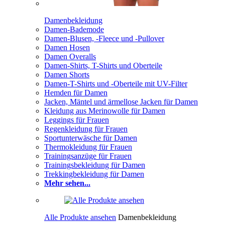
Damenbekleidung
Damen-Bademode
Damen-Blusen, -Fleece und -Pullover
Damen Hosen
Damen Overalls
Damen-Shirts, T-Shirts und Oberteile
Damen Shorts
Damen-T-Shirts und -Oberteile mit UV-Filter
Hemden für Damen
Jacken, Mäntel und ärmellose Jacken für Damen
Kleidung aus Merinowolle für Damen
Leggings für Frauen
Regenkleidung für Frauen
Sportunterwäsche für Damen
Thermokleidung für Frauen
Trainingsanzüge für Frauen
Trainingsbekleidung für Damen
Trekkingbekleidung für Damen
Mehr sehen...
Alle Produkte ansehen
Damenbekleidung