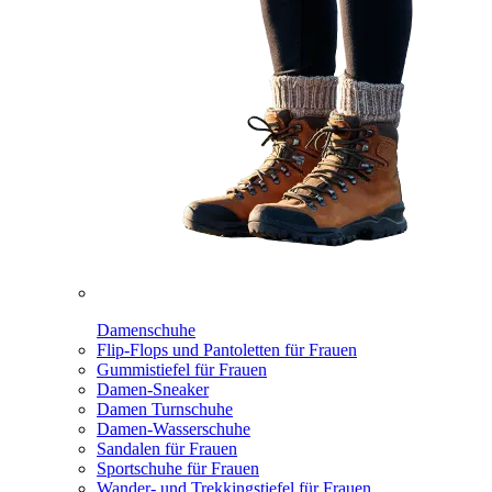
Damenschuhe
Flip-Flops und Pantoletten für Frauen
Gummistiefel für Frauen
Damen-Sneaker
Damen Turnschuhe
Damen-Wasserschuhe
Sandalen für Frauen
Sportschuhe für Frauen
Wander- und Trekkingstiefel für Frauen