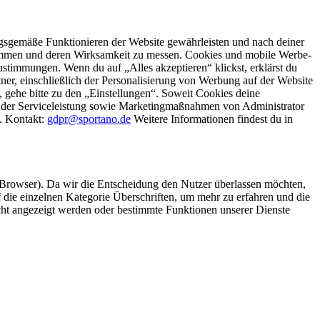
gsgemäße Funktionieren der Website gewährleisten und nach deiner
stimmen und deren Wirksamkeit zu messen. Cookies und mobile Werbe-
stimmungen. Wenn du auf „Alles akzeptieren“ klickst, erklärst du
, einschließlich der Personalisierung von Werbung auf der Website
 gehe bitte zu den „Einstellungen“. Soweit Cookies deine
ei der Serviceleistung sowie Marketingmaßnahmen von Administrator
o. Kontakt:
gdpr@sportano.de
Weitere Informationen findest du in
 Browser). Da wir die Entscheidung den Nutzer überlassen möchten,
die einzelnen Kategorie Überschriften, um mehr zu erfahren und die
icht angezeigt werden oder bestimmte Funktionen unserer Dienste