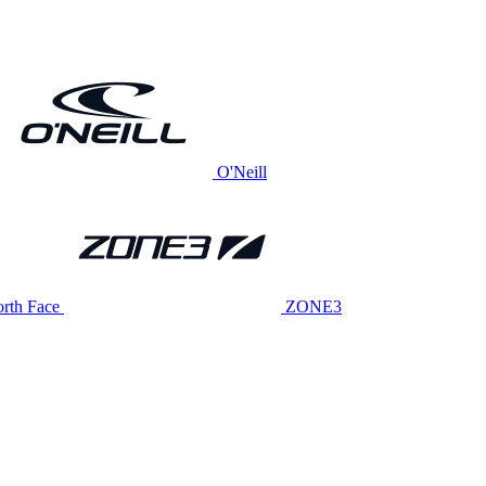
O'Neill
rth Face
ZONE3