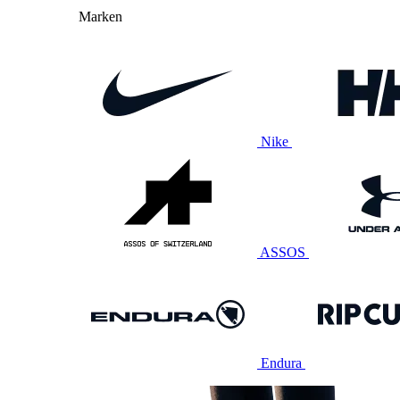
Marken
Nike
ASSOS
Endura