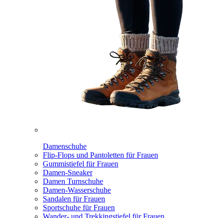
Damenschuhe
Flip-Flops und Pantoletten für Frauen
Gummistiefel für Frauen
Damen-Sneaker
Damen Turnschuhe
Damen-Wasserschuhe
Sandalen für Frauen
Sportschuhe für Frauen
Wander- und Trekkingstiefel für Frauen