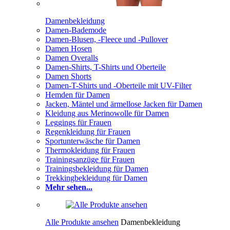
Damenbekleidung
Damen-Bademode
Damen-Blusen, -Fleece und -Pullover
Damen Hosen
Damen Overalls
Damen-Shirts, T-Shirts und Oberteile
Damen Shorts
Damen-T-Shirts und -Oberteile mit UV-Filter
Hemden für Damen
Jacken, Mäntel und ärmellose Jacken für Damen
Kleidung aus Merinowolle für Damen
Leggings für Frauen
Regenkleidung für Frauen
Sportunterwäsche für Damen
Thermokleidung für Frauen
Trainingsanzüge für Frauen
Trainingsbekleidung für Damen
Trekkingbekleidung für Damen
Mehr sehen...
Alle Produkte ansehen
Damenbekleidung