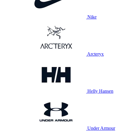
Nike
Arcteryx
Helly Hansen
Under Armour