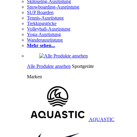
Skitouring-Ausrüstung
Snowboarding-Ausrüstung
SUP Boarden
Tennis-Ausrüstung
Trekkingstöcke
Volleyball-Ausrüstung
Yoga-Ausrüstung
Wanderausrüstung
Mehr sehen...
Alle Produkte ansehen
Sportgeräte
Marken
AQUASTIC