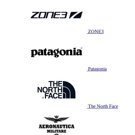
ZONE3
Patagonia
The North Face