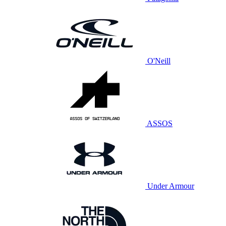
O'Neill
ASSOS
Under Armour