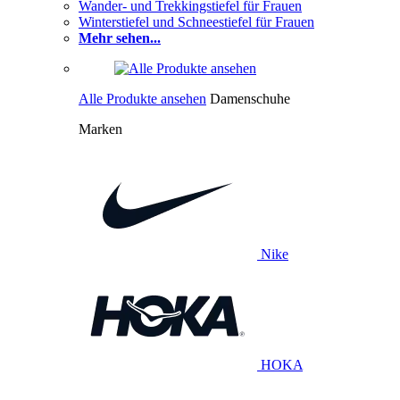
Wander- und Trekkingstiefel für Frauen
Winterstiefel und Schneestiefel für Frauen
Mehr sehen...
Alle Produkte ansehen
Damenschuhe
Marken
Nike
HOKA