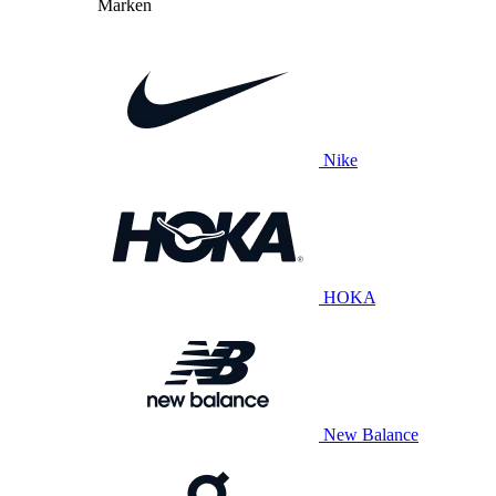
Marken
Nike
HOKA
New Balance