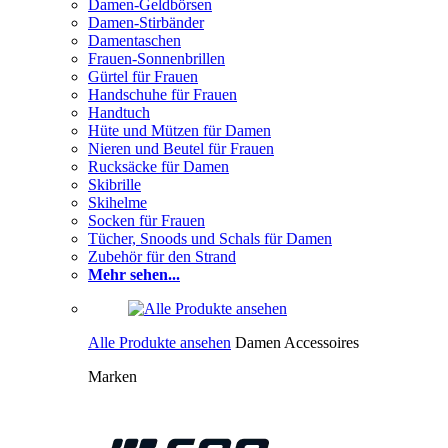
Damen-Geldbörsen
Damen-Stirbänder
Damentaschen
Frauen-Sonnenbrillen
Gürtel für Frauen
Handschuhe für Frauen
Handtuch
Hüte und Mützen für Damen
Nieren und Beutel für Frauen
Rucksäcke für Damen
Skibrille
Skihelme
Socken für Frauen
Tücher, Snoods und Schals für Damen
Zubehör für den Strand
Mehr sehen...
Alle Produkte ansehen
Damen Accessoires
Marken