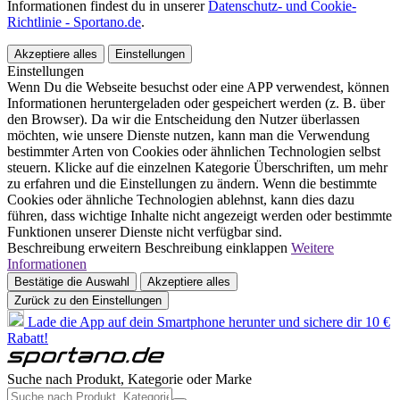
Informationen findest du in unserer
Datenschutz- und Cookie-
Richtlinie - Sportano.de
.
Akzeptiere alles
Einstellungen
Einstellungen
Wenn Du die Webseite besuchst oder eine APP verwendest, können
Informationen heruntergeladen oder gespeichert werden (z. B. über
den Browser). Da wir die Entscheidung den Nutzer überlassen
möchten, wie unsere Dienste nutzen, kann man die Verwendung
bestimmter Arten von Cookies oder ähnlichen Technologien selbst
steuern. Klicke auf die einzelnen Kategorie Überschriften, um mehr
zu erfahren und die Einstellungen zu ändern. Wenn die bestimmte
Cookies oder ähnliche Technologien ablehnst, kann dies dazu
führen, dass wichtige Inhalte nicht angezeigt werden oder bestimmte
Funktionen unserer Dienste nicht verfügbar sind.
Beschreibung erweitern
Beschreibung einklappen
Weitere
Informationen
Bestätige die Auswahl
Akzeptiere alles
Zurück zu den Einstellungen
Lade die App auf dein Smartphone herunter und sichere dir 10 €
Rabatt!
Suche nach Produkt, Kategorie oder Marke