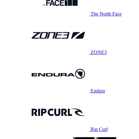
The North Face
ZONE3
Endura
Rip Curl