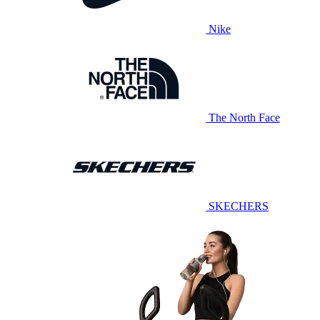
Nike
The North Face
SKECHERS