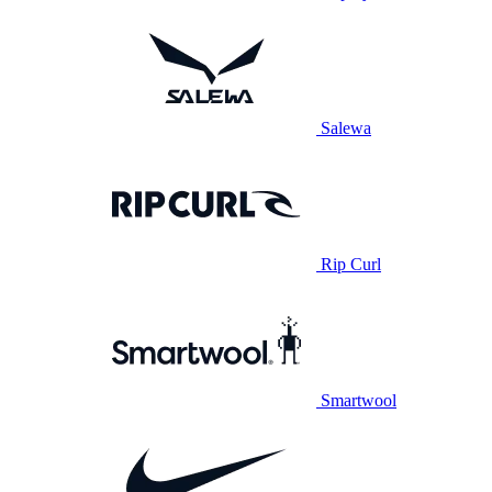
Salewa
Rip Curl
Smartwool