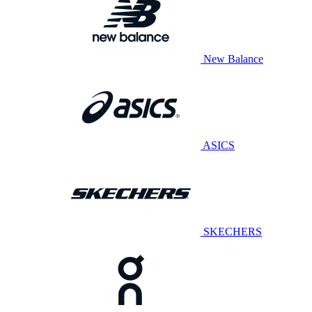
New Balance
ASICS
SKECHERS