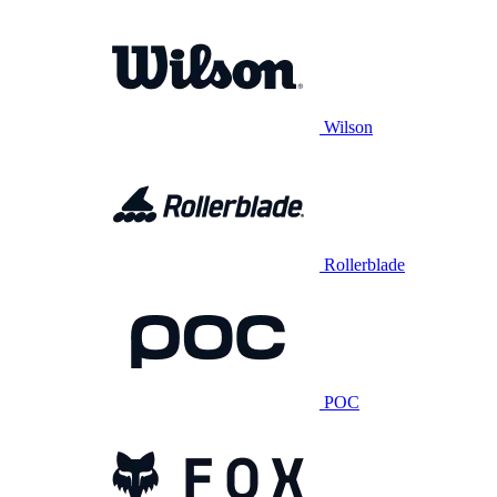
Wilson
Rollerblade
POC