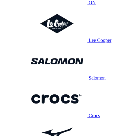
ON
Lee Cooper
Salomon
Crocs