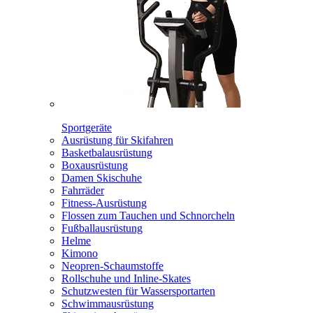
Sportgeräte
Ausrüstung für Skifahren
Basketbalausrüstung
Boxausrüstung
Damen Skischuhe
Fahrräder
Fitness-Ausrüstung
Flossen zum Tauchen und Schnorcheln
Fußballausrüstung
Helme
Kimono
Neopren-Schaumstoffe
Rollschuhe und Inline-Skates
Schutzwesten für Wassersportarten
Schwimmausrüstung