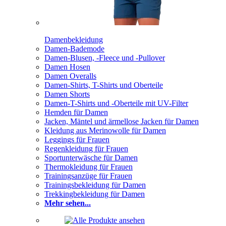
Damenbekleidung
Damen-Bademode
Damen-Blusen, -Fleece und -Pullover
Damen Hosen
Damen Overalls
Damen-Shirts, T-Shirts und Oberteile
Damen Shorts
Damen-T-Shirts und -Oberteile mit UV-Filter
Hemden für Damen
Jacken, Mäntel und ärmellose Jacken für Damen
Kleidung aus Merinowolle für Damen
Leggings für Frauen
Regenkleidung für Frauen
Sportunterwäsche für Damen
Thermokleidung für Frauen
Trainingsanzüge für Frauen
Trainingsbekleidung für Damen
Trekkingbekleidung für Damen
Mehr sehen...