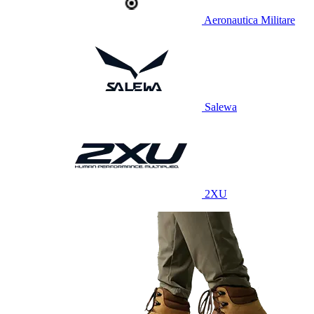
Aeronautica Militare
Salewa
2XU