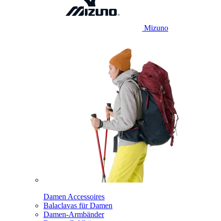
Mizuno
Damen Accessoires
Balaclavas für Damen
Damen-Armbänder