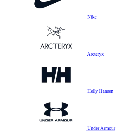
Nike
Arcteryx
Helly Hansen
Under Armour