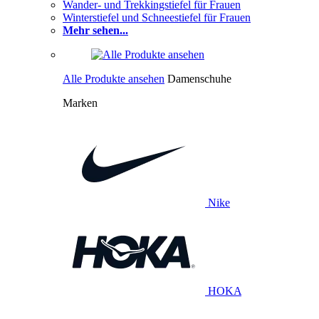
Wander- und Trekkingstiefel für Frauen
Winterstiefel und Schneestiefel für Frauen
Mehr sehen...
Alle Produkte ansehen
Damenschuhe
Marken
Nike
HOKA