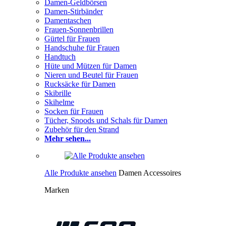
Damen-Geldbörsen
Damen-Stirbänder
Damentaschen
Frauen-Sonnenbrillen
Gürtel für Frauen
Handschuhe für Frauen
Handtuch
Hüte und Mützen für Damen
Nieren und Beutel für Frauen
Rucksäcke für Damen
Skibrille
Skihelme
Socken für Frauen
Tücher, Snoods und Schals für Damen
Zubehör für den Strand
Mehr sehen...
Alle Produkte ansehen
Damen Accessoires
Marken