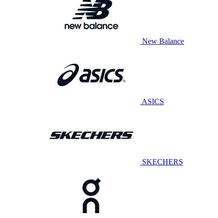
New Balance
ASICS
SKECHERS