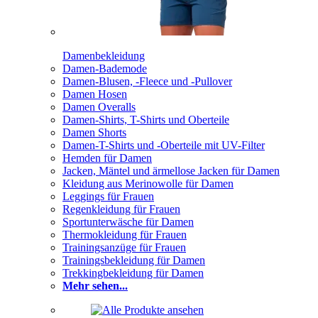
Damenbekleidung
Damen-Bademode
Damen-Blusen, -Fleece und -Pullover
Damen Hosen
Damen Overalls
Damen-Shirts, T-Shirts und Oberteile
Damen Shorts
Damen-T-Shirts und -Oberteile mit UV-Filter
Hemden für Damen
Jacken, Mäntel und ärmellose Jacken für Damen
Kleidung aus Merinowolle für Damen
Leggings für Frauen
Regenkleidung für Frauen
Sportunterwäsche für Damen
Thermokleidung für Frauen
Trainingsanzüge für Frauen
Trainingsbekleidung für Damen
Trekkingbekleidung für Damen
Mehr sehen...