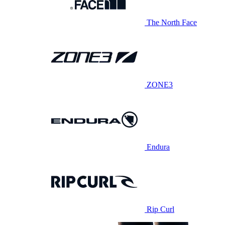
The North Face
ZONE3
Endura
Rip Curl