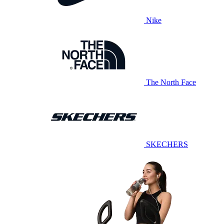
Nike
The North Face
SKECHERS