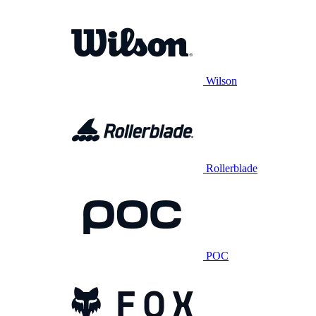
Wilson
Rollerblade
POC