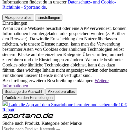
Informationen findest du in unserer
Datenschutz- und Cookie-
Richtlinie - Sportano.de
.
Akzeptiere alles
Einstellungen
Einstellungen
Wenn Du die Webseite besuchst oder eine APP verwendest, können
Informationen heruntergeladen oder gespeichert werden (z. B. über
den Browser). Da wir die Entscheidung den Nutzer überlassen
möchten, wie unsere Dienste nutzen, kann man die Verwendung
bestimmter Arten von Cookies oder ähnlichen Technologien selbst
steuern. Klicke auf die einzelnen Kategorie Überschriften, um mehr
zu erfahren und die Einstellungen zu ändern. Wenn die bestimmte
Cookies oder ähnliche Technologien ablehnst, kann dies dazu
führen, dass wichtige Inhalte nicht angezeigt werden oder bestimmte
Funktionen unserer Dienste nicht verfügbar sind.
Beschreibung erweitern
Beschreibung einklappen
Weitere
Informationen
Bestätige die Auswahl
Akzeptiere alles
Zurück zu den Einstellungen
Lade die App auf dein Smartphone herunter und sichere dir 10 €
Rabatt!
Suche nach Produkt, Kategorie oder Marke