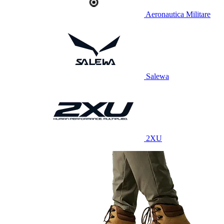
Aeronautica Militare
Salewa
2XU