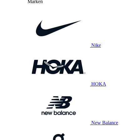
Marken
Nike
HOKA
New Balance