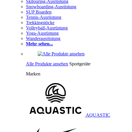
Skitouring-Ausrüstung
Snowboarding-Ausrüstung
SUP Boarden
Tennis-Ausrüstung
Trekkingstöcke
Volleyball-Ausrüstung
Yoga-Ausrüstung
Wanderausrüstung
Mehr sehen...
Alle Produkte ansehen
Sportgeräte
Marken
AQUASTIC