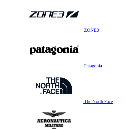
ZONE3
Patagonia
The North Face