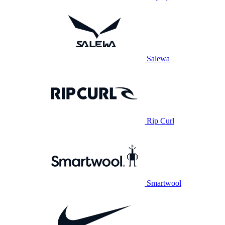
Salewa
Rip Curl
Smartwool