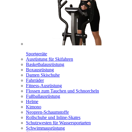
Sportgeräte
Ausrüstung für Skifahren
Basketbalausrüstung
Boxausrüstung
Damen Skischuhe
Fahrräder
Fitness-Ausrüstung
Flossen zum Tauchen und Schnorcheln
Fußballausrüstung
Helme
Kimono
Neopren-Schaumstoffe
Rollschuhe und Inline-Skates
Schutzwesten für Wassersportarten
Schwimmausrüstung