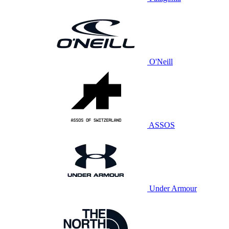
O'Neill
ASSOS
Under Armour