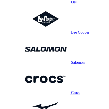
ON
Lee Cooper
Salomon
Crocs