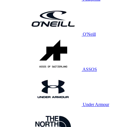
O'Neill
ASSOS
Under Armour