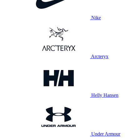
Nike
Arcteryx
Helly Hansen
Under Armour