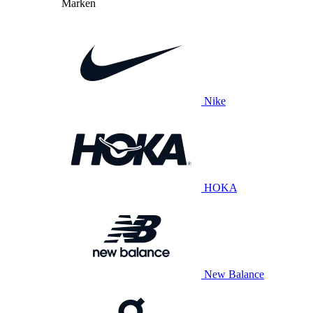
Marken
Nike
HOKA
New Balance