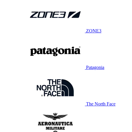
ZONE3
Patagonia
The North Face