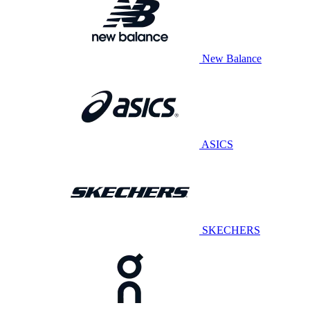
New Balance
ASICS
SKECHERS