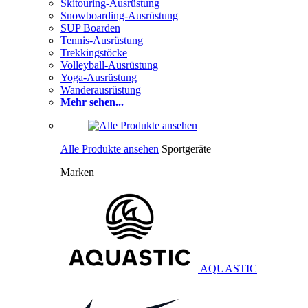
Skitouring-Ausrüstung
Snowboarding-Ausrüstung
SUP Boarden
Tennis-Ausrüstung
Trekkingstöcke
Volleyball-Ausrüstung
Yoga-Ausrüstung
Wanderausrüstung
Mehr sehen...
Alle Produkte ansehen
Sportgeräte
Marken
AQUASTIC