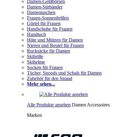
Damen-Geldbörsen
Damen-Stirbänder
Damentaschen
Frauen-Sonnenbrillen
Gürtel für Frauen
Handschuhe für Frauen
Handtuch
Hüte und Mützen für Damen
Nieren und Beutel für Frauen
Rucksäcke für Damen
Skibrille
Skihelme
Socken für Frauen
Tücher, Snoods und Schals für Damen
Zubehör für den Strand
Mehr sehen...
Alle Produkte ansehen
Damen Accessoires
Marken