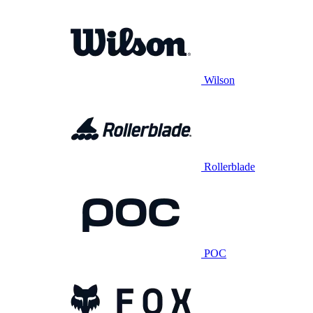
Wilson
Rollerblade
POC