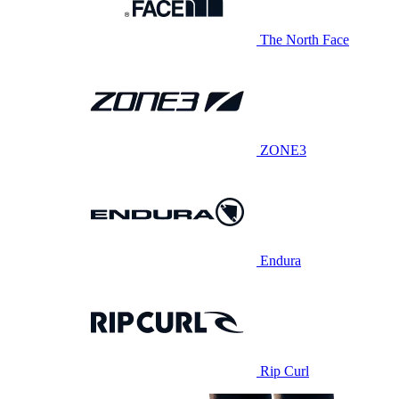
The North Face
ZONE3
Endura
Rip Curl