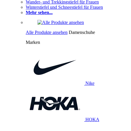
Wander- und Trekkingstiefel für Frauen
Winterstiefel und Schneestiefel für Frauen
Mehr sehen...
Alle Produkte ansehen
Damenschuhe
Marken
Nike
HOKA