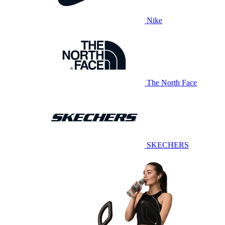
Nike
The North Face
SKECHERS