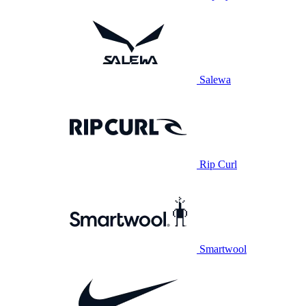
Salewa
Rip Curl
Smartwool