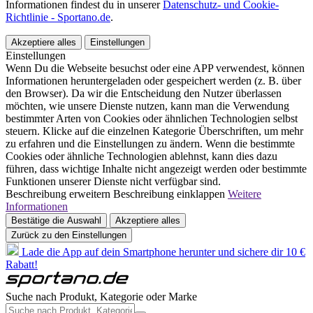
Informationen findest du in unserer
Datenschutz- und Cookie-
Richtlinie - Sportano.de
.
Akzeptiere alles
Einstellungen
Einstellungen
Wenn Du die Webseite besuchst oder eine APP verwendest, können
Informationen heruntergeladen oder gespeichert werden (z. B. über
den Browser). Da wir die Entscheidung den Nutzer überlassen
möchten, wie unsere Dienste nutzen, kann man die Verwendung
bestimmter Arten von Cookies oder ähnlichen Technologien selbst
steuern. Klicke auf die einzelnen Kategorie Überschriften, um mehr
zu erfahren und die Einstellungen zu ändern. Wenn die bestimmte
Cookies oder ähnliche Technologien ablehnst, kann dies dazu
führen, dass wichtige Inhalte nicht angezeigt werden oder bestimmte
Funktionen unserer Dienste nicht verfügbar sind.
Beschreibung erweitern
Beschreibung einklappen
Weitere
Informationen
Bestätige die Auswahl
Akzeptiere alles
Zurück zu den Einstellungen
Lade die App auf dein Smartphone herunter und sichere dir 10 €
Rabatt!
Suche nach Produkt, Kategorie oder Marke