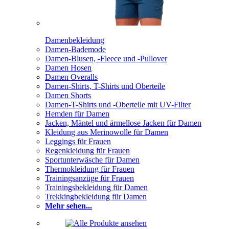
Damenbekleidung
Damen-Bademode
Damen-Blusen, -Fleece und -Pullover
Damen Hosen
Damen Overalls
Damen-Shirts, T-Shirts und Oberteile
Damen Shorts
Damen-T-Shirts und -Oberteile mit UV-Filter
Hemden für Damen
Jacken, Mäntel und ärmellose Jacken für Damen
Kleidung aus Merinowolle für Damen
Leggings für Frauen
Regenkleidung für Frauen
Sportunterwäsche für Damen
Thermokleidung für Frauen
Trainingsanzüge für Frauen
Trainingsbekleidung für Damen
Trekkingbekleidung für Damen
Mehr sehen...