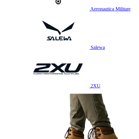
Aeronautica Militare
Salewa
2XU