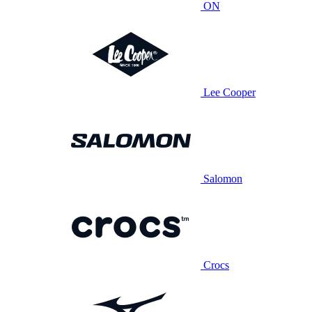
ON
Lee Cooper
Salomon
Crocs