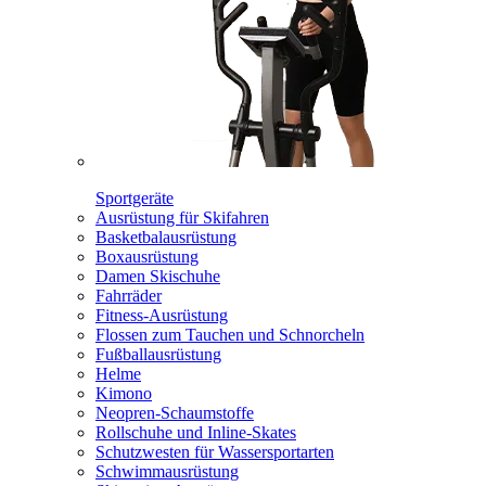
Sportgeräte
Ausrüstung für Skifahren
Basketbalausrüstung
Boxausrüstung
Damen Skischuhe
Fahrräder
Fitness-Ausrüstung
Flossen zum Tauchen und Schnorcheln
Fußballausrüstung
Helme
Kimono
Neopren-Schaumstoffe
Rollschuhe und Inline-Skates
Schutzwesten für Wassersportarten
Schwimmausrüstung