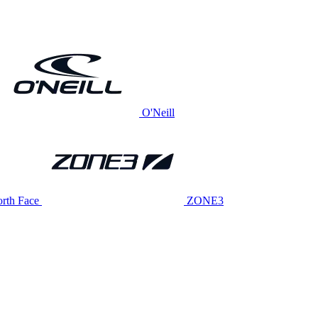
O'Neill
rth Face
ZONE3