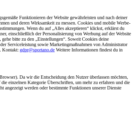
gsgemäße Funktionieren der Website gewährleisten und nach deiner
stimmen und deren Wirksamkeit zu messen. Cookies und mobile Werbe-
stimmungen. Wenn du auf „Alles akzeptieren“ klickst, erklärst du
, einschließlich der Personalisierung von Werbung auf der Website
 gehe bitte zu den „Einstellungen“. Soweit Cookies deine
ei der Serviceleistung sowie Marketingmaßnahmen von Administrator
o. Kontakt:
gdpr@sportano.de
Weitere Informationen findest du in
 Browser). Da wir die Entscheidung den Nutzer überlassen möchten,
die einzelnen Kategorie Überschriften, um mehr zu erfahren und die
icht angezeigt werden oder bestimmte Funktionen unserer Dienste