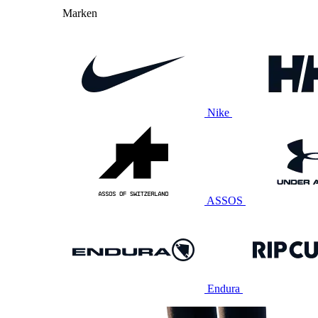
Marken
Nike
ASSOS
Endura