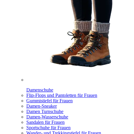
Damenschuhe
Flip-Flops und Pantoletten für Frauen
Gummistiefel für Frauen
Damen-Sneaker
Damen Turnschuhe
Damen-Wasserschuhe
Sandalen für Frauen
Sportschuhe für Frauen
Wander- und Trekkingstiefel für Frauen