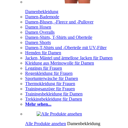
Damenbekleidung
Damen-Bademode
Damen-Blusen, -Fleece und -Pullover
Damen Hosen
Damen Overalls
Damen-Shirts, T-Shirts und Oberteile
Damen Shorts
Damen-T-Shirts und -Oberteile mit UV-Filter
Hemden für Damen
Jacken, Mäntel und ärmellose Jacken für Damen
Kleidung aus Merinowolle für Damen
Leggings für Frauen
Regenkleidung für Frauen
Sportunterwäsche für Damen
Thermokleidung für Frauen
Trainingsanzüge für Frauen
Trainingsbekleidung für Damen
Trekkingbekleidung für Damen
Mehr sehen...
Alle Produkte ansehen
Damenbekleidung