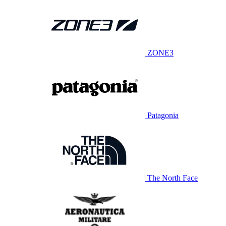
ZONE3
Patagonia
The North Face