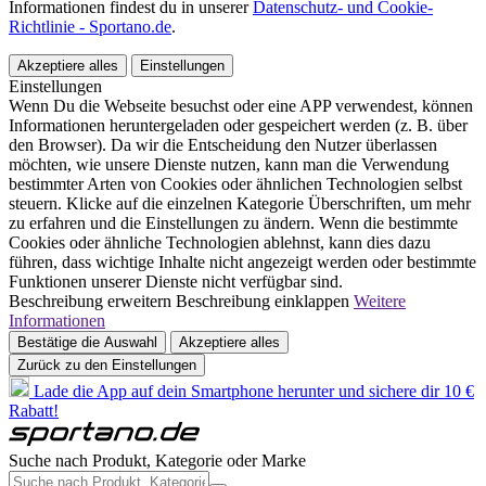
Informationen findest du in unserer
Datenschutz- und Cookie-
Richtlinie - Sportano.de
.
Akzeptiere alles
Einstellungen
Einstellungen
Wenn Du die Webseite besuchst oder eine APP verwendest, können
Informationen heruntergeladen oder gespeichert werden (z. B. über
den Browser). Da wir die Entscheidung den Nutzer überlassen
möchten, wie unsere Dienste nutzen, kann man die Verwendung
bestimmter Arten von Cookies oder ähnlichen Technologien selbst
steuern. Klicke auf die einzelnen Kategorie Überschriften, um mehr
zu erfahren und die Einstellungen zu ändern. Wenn die bestimmte
Cookies oder ähnliche Technologien ablehnst, kann dies dazu
führen, dass wichtige Inhalte nicht angezeigt werden oder bestimmte
Funktionen unserer Dienste nicht verfügbar sind.
Beschreibung erweitern
Beschreibung einklappen
Weitere
Informationen
Bestätige die Auswahl
Akzeptiere alles
Zurück zu den Einstellungen
Lade die App auf dein Smartphone herunter und sichere dir 10 €
Rabatt!
Suche nach Produkt, Kategorie oder Marke