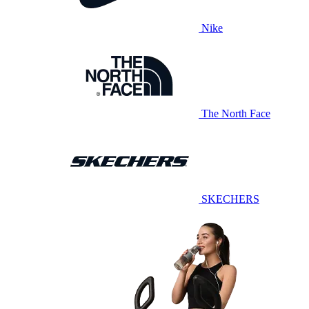
Nike
The North Face
SKECHERS