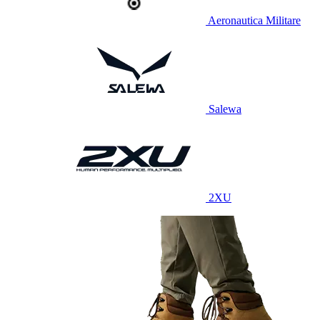
Aeronautica Militare
Salewa
2XU