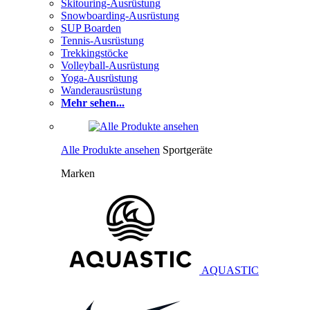
Skitouring-Ausrüstung
Snowboarding-Ausrüstung
SUP Boarden
Tennis-Ausrüstung
Trekkingstöcke
Volleyball-Ausrüstung
Yoga-Ausrüstung
Wanderausrüstung
Mehr sehen...
Alle Produkte ansehen
Sportgeräte
Marken
AQUASTIC