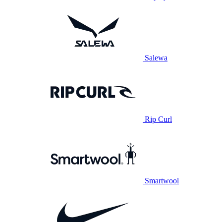
Salewa
Rip Curl
Smartwool