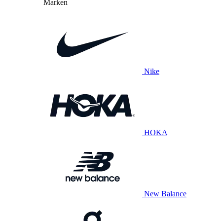
Marken
Nike
HOKA
New Balance