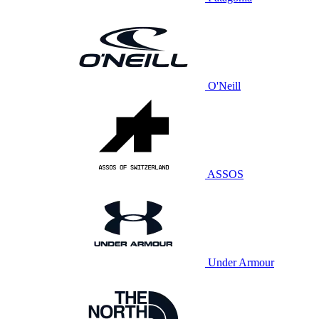
O'Neill
ASSOS
Under Armour