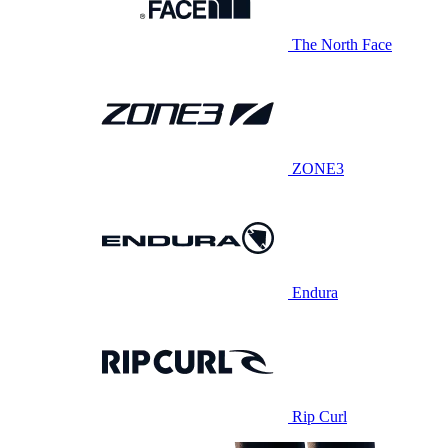
The North Face
ZONE3
Endura
Rip Curl