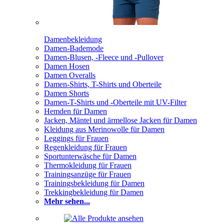
Damenbekleidung
Damen-Bademode
Damen-Blusen, -Fleece und -Pullover
Damen Hosen
Damen Overalls
Damen-Shirts, T-Shirts und Oberteile
Damen Shorts
Damen-T-Shirts und -Oberteile mit UV-Filter
Hemden für Damen
Jacken, Mäntel und ärmellose Jacken für Damen
Kleidung aus Merinowolle für Damen
Leggings für Frauen
Regenkleidung für Frauen
Sportunterwäsche für Damen
Thermokleidung für Frauen
Trainingsanzüge für Frauen
Trainingsbekleidung für Damen
Trekkingbekleidung für Damen
Mehr sehen...