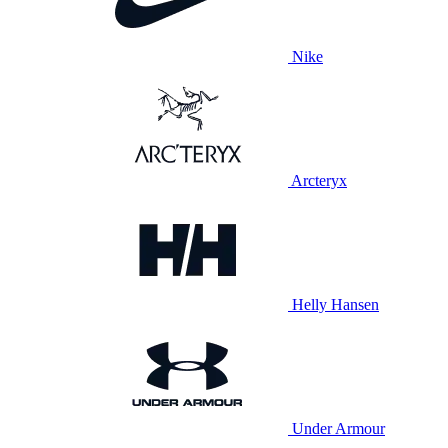
Nike
Arcteryx
Helly Hansen
Under Armour