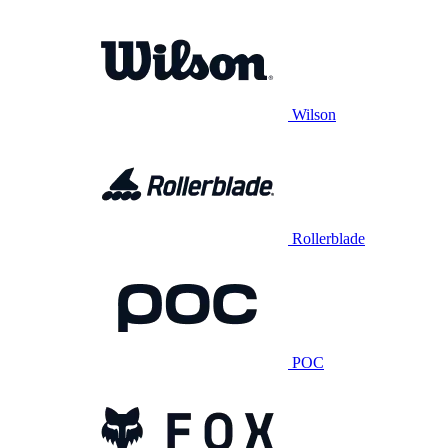
Wilson
Rollerblade
POC