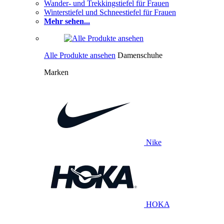
Wander- und Trekkingstiefel für Frauen
Winterstiefel und Schneestiefel für Frauen
Mehr sehen...
Alle Produkte ansehen
Damenschuhe
Marken
Nike
HOKA