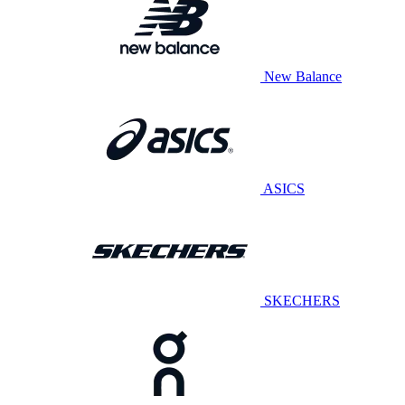
New Balance
ASICS
SKECHERS