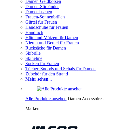
Damen-Geldbörsen
Damen-Stirbänder
Damentaschen
Frauen-Sonnenbrillen
Gürtel für Frauen
Handschuhe für Frauen
Handtuch
Hüte und Mützen für Damen
Nieren und Beutel für Frauen
Rucksäcke für Damen
Skibrille
Skihelme
Socken für Frauen
Tücher, Snoods und Schals für Damen
Zubehör für den Strand
Mehr sehen...
Alle Produkte ansehen
Damen Accessoires
Marken