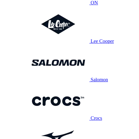
ON
Lee Cooper
Salomon
Crocs