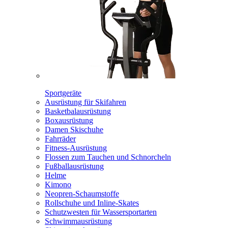
Sportgeräte
Ausrüstung für Skifahren
Basketbalausrüstung
Boxausrüstung
Damen Skischuhe
Fahrräder
Fitness-Ausrüstung
Flossen zum Tauchen und Schnorcheln
Fußballausrüstung
Helme
Kimono
Neopren-Schaumstoffe
Rollschuhe und Inline-Skates
Schutzwesten für Wassersportarten
Schwimmausrüstung