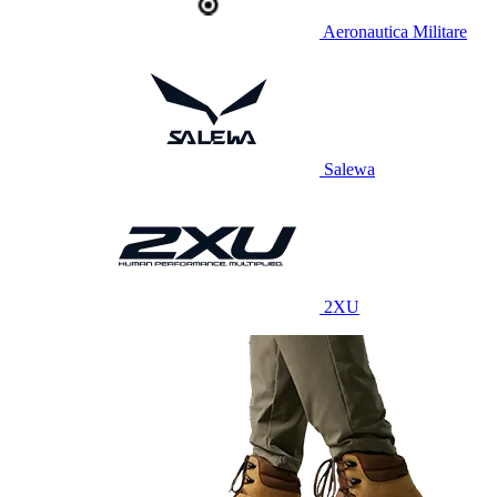
Aeronautica Militare
Salewa
2XU