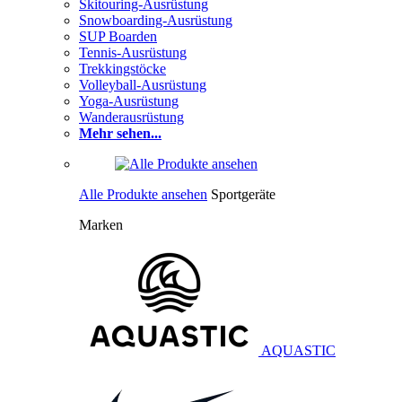
Skitouring-Ausrüstung
Snowboarding-Ausrüstung
SUP Boarden
Tennis-Ausrüstung
Trekkingstöcke
Volleyball-Ausrüstung
Yoga-Ausrüstung
Wanderausrüstung
Mehr sehen...
Alle Produkte ansehen
Sportgeräte
Marken
AQUASTIC