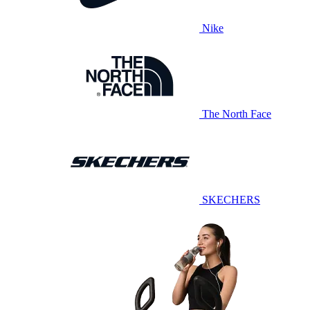
Nike
The North Face
SKECHERS