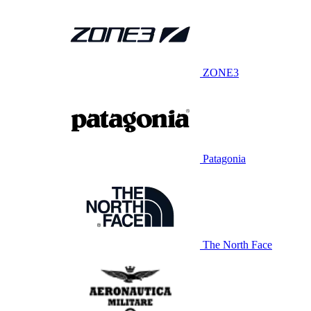
ZONE3
Patagonia
The North Face