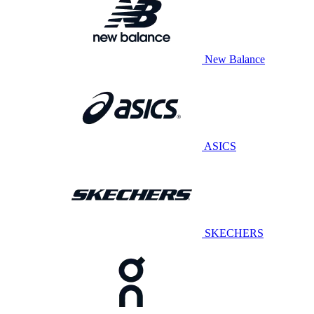
New Balance
ASICS
SKECHERS