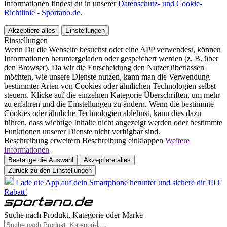
Informationen findest du in unserer
Datenschutz- und Cookie-
Richtlinie - Sportano.de
.
Akzeptiere alles
Einstellungen
Einstellungen
Wenn Du die Webseite besuchst oder eine APP verwendest, können
Informationen heruntergeladen oder gespeichert werden (z. B. über
den Browser). Da wir die Entscheidung den Nutzer überlassen
möchten, wie unsere Dienste nutzen, kann man die Verwendung
bestimmter Arten von Cookies oder ähnlichen Technologien selbst
steuern. Klicke auf die einzelnen Kategorie Überschriften, um mehr
zu erfahren und die Einstellungen zu ändern. Wenn die bestimmte
Cookies oder ähnliche Technologien ablehnst, kann dies dazu
führen, dass wichtige Inhalte nicht angezeigt werden oder bestimmte
Funktionen unserer Dienste nicht verfügbar sind.
Beschreibung erweitern
Beschreibung einklappen
Weitere
Informationen
Bestätige die Auswahl
Akzeptiere alles
Zurück zu den Einstellungen
Lade die App auf dein Smartphone herunter und sichere dir 10 €
Rabatt!
Suche nach Produkt, Kategorie oder Marke