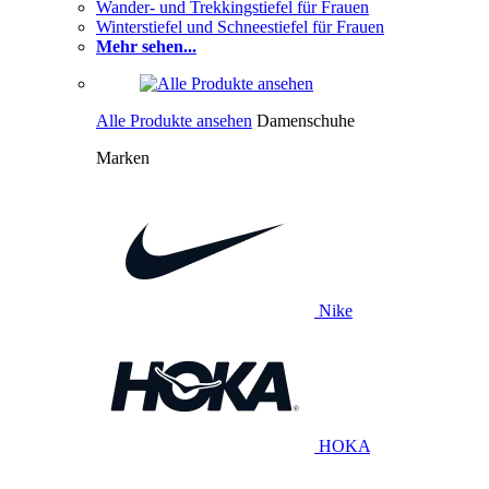
Wander- und Trekkingstiefel für Frauen
Winterstiefel und Schneestiefel für Frauen
Mehr sehen...
Alle Produkte ansehen
Damenschuhe
Marken
Nike
HOKA