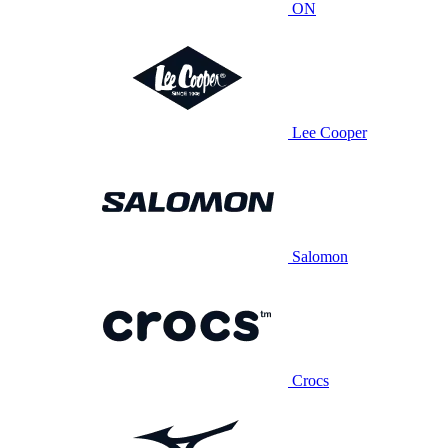
ON
Lee Cooper
Salomon
Crocs