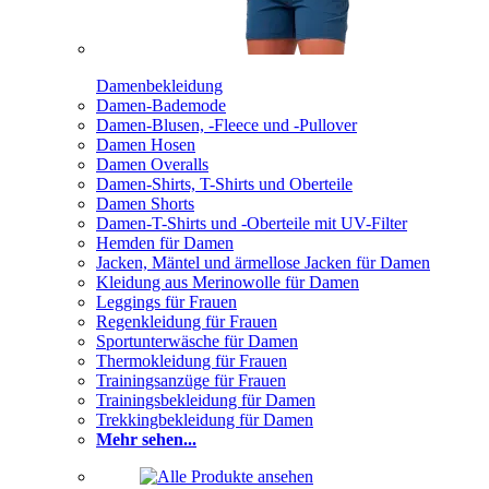
Damenbekleidung
Damen-Bademode
Damen-Blusen, -Fleece und -Pullover
Damen Hosen
Damen Overalls
Damen-Shirts, T-Shirts und Oberteile
Damen Shorts
Damen-T-Shirts und -Oberteile mit UV-Filter
Hemden für Damen
Jacken, Mäntel und ärmellose Jacken für Damen
Kleidung aus Merinowolle für Damen
Leggings für Frauen
Regenkleidung für Frauen
Sportunterwäsche für Damen
Thermokleidung für Frauen
Trainingsanzüge für Frauen
Trainingsbekleidung für Damen
Trekkingbekleidung für Damen
Mehr sehen...