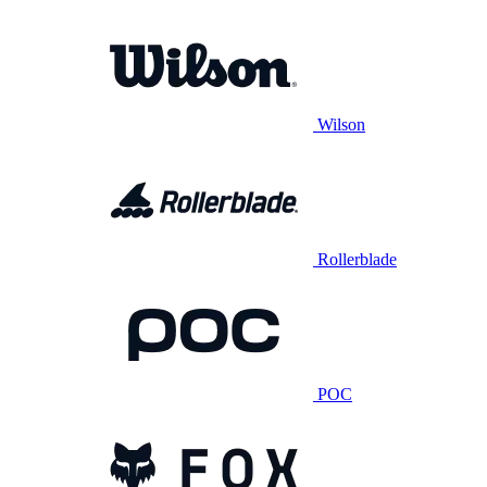
Wilson
Rollerblade
POC