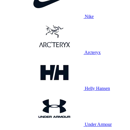
Nike
Arcteryx
Helly Hansen
Under Armour