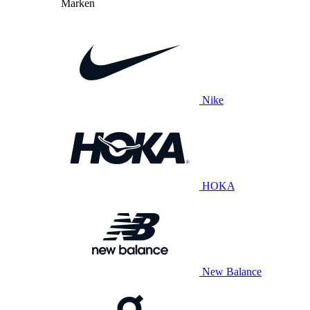
Marken
Nike
HOKA
New Balance