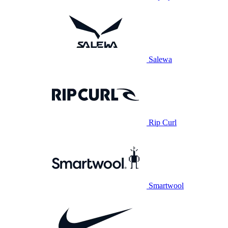
Salewa
Rip Curl
Smartwool