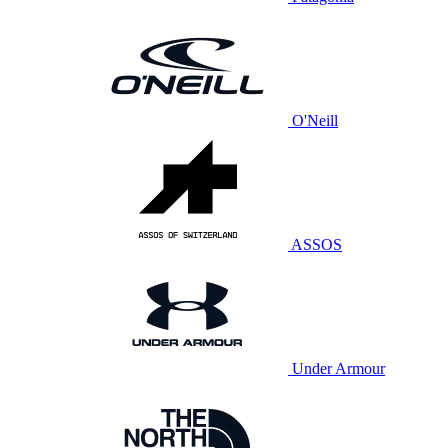
O'Neill
ASSOS
Under Armour