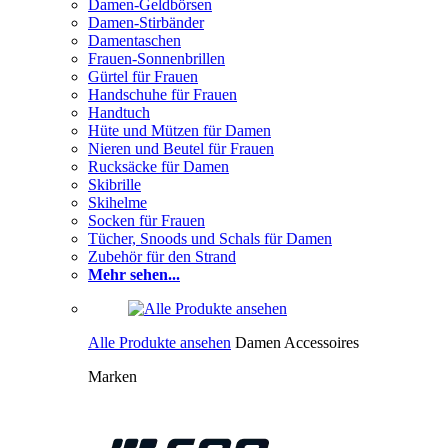
Damen-Geldbörsen
Damen-Stirbänder
Damentaschen
Frauen-Sonnenbrillen
Gürtel für Frauen
Handschuhe für Frauen
Handtuch
Hüte und Mützen für Damen
Nieren und Beutel für Frauen
Rucksäcke für Damen
Skibrille
Skihelme
Socken für Frauen
Tücher, Snoods und Schals für Damen
Zubehör für den Strand
Mehr sehen...
Alle Produkte ansehen
Damen Accessoires
Marken