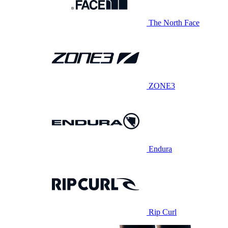
The North Face
ZONE3
Endura
Rip Curl