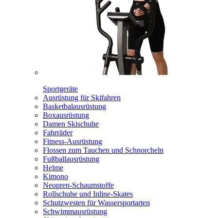
Sportgeräte
Ausrüstung für Skifahren
Basketbalausrüstung
Boxausrüstung
Damen Skischuhe
Fahrräder
Fitness-Ausrüstung
Flossen zum Tauchen und Schnorcheln
Fußballausrüstung
Helme
Kimono
Neopren-Schaumstoffe
Rollschuhe und Inline-Skates
Schutzwesten für Wassersportarten
Schwimmausrüstung