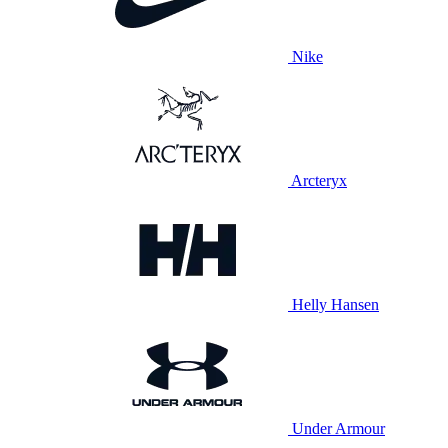
Nike
Arcteryx
Helly Hansen
Under Armour