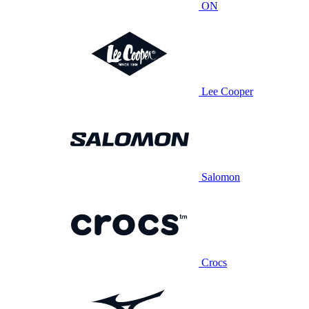
ON
Lee Cooper
Salomon
Crocs