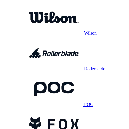
Wilson
Rollerblade
POC