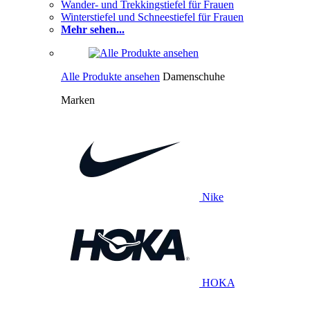
Wander- und Trekkingstiefel für Frauen
Winterstiefel und Schneestiefel für Frauen
Mehr sehen...
Alle Produkte ansehen
Damenschuhe
Marken
Nike
HOKA