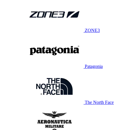
ZONE3
Patagonia
The North Face