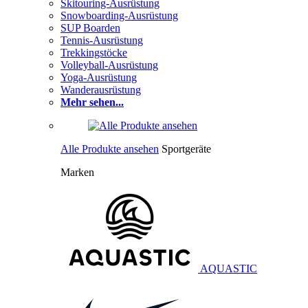
Skitouring-Ausrüstung
Snowboarding-Ausrüstung
SUP Boarden
Tennis-Ausrüstung
Trekkingstöcke
Volleyball-Ausrüstung
Yoga-Ausrüstung
Wanderausrüstung
Mehr sehen...
Alle Produkte ansehen
Sportgeräte
Marken
AQUASTIC