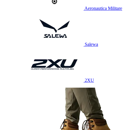
Aeronautica Militare
Salewa
2XU