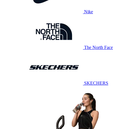
Nike
The North Face
SKECHERS