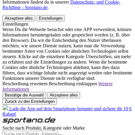
Informationen findest du in unserer
Datenschutz- und Cookie-
Richtlinie - Sportano.de
.
Akzeptiere alles
Einstellungen
Einstellungen
Wenn Du die Webseite besuchst oder eine APP verwendest, können
Informationen heruntergeladen oder gespeichert werden (z. B. über
den Browser). Da wir die Entscheidung den Nutzer überlassen
möchten, wie unsere Dienste nutzen, kann man die Verwendung
bestimmter Arten von Cookies oder ähnlichen Technologien selbst
steuern. Klicke auf die einzelnen Kategorie Überschriften, um mehr
zu erfahren und die Einstellungen zu ändern. Wenn die bestimmte
Cookies oder ähnliche Technologien ablehnst, kann dies dazu
führen, dass wichtige Inhalte nicht angezeigt werden oder bestimmte
Funktionen unserer Dienste nicht verfügbar sind.
Beschreibung erweitern
Beschreibung einklappen
Weitere
Informationen
Bestätige die Auswahl
Akzeptiere alles
Zurück zu den Einstellungen
Lade die App auf dein Smartphone herunter und sichere dir 10 €
Rabatt!
Suche nach Produkt, Kategorie oder Marke