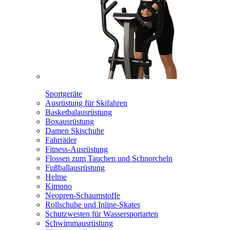
Sportgeräte
Ausrüstung für Skifahren
Basketbalausrüstung
Boxausrüstung
Damen Skischuhe
Fahrräder
Fitness-Ausrüstung
Flossen zum Tauchen und Schnorcheln
Fußballausrüstung
Helme
Kimono
Neopren-Schaumstoffe
Rollschuhe und Inline-Skates
Schutzwesten für Wassersportarten
Schwimmausrüstung