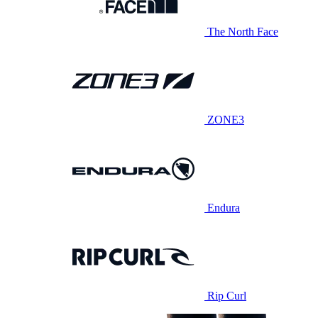
The North Face
ZONE3
Endura
Rip Curl