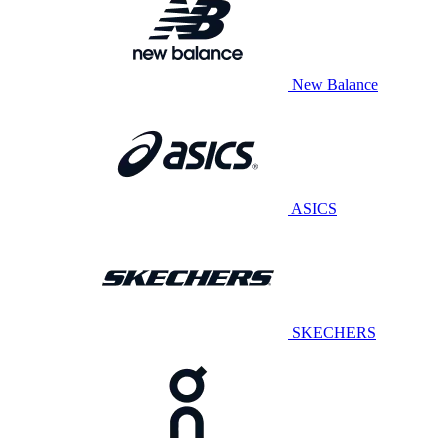
New Balance
ASICS
SKECHERS