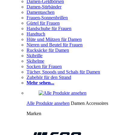
Damen-Geldbörsen
Damen-Stirbänder
Damentaschen
Frauen-Sonnenbrillen
Gürtel für Frauen
Handschuhe für Frauen
Handtuch
Hüte und Mützen für Damen
Nieren und Beutel für Frauen
Rucksäcke für Damen
Skibrille
Skihelme
Socken für Frauen
Tücher, Snoods und Schals für Damen
Zubehör für den Strand
Mehr sehen...
Alle Produkte ansehen
Damen Accessoires
Marken