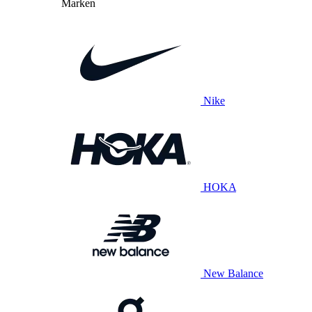
Marken
Nike
HOKA
New Balance