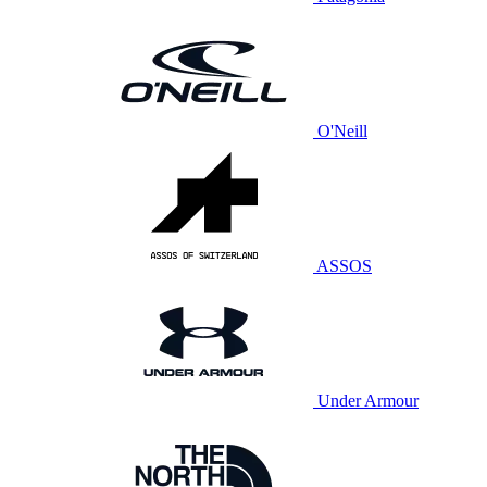
O'Neill
ASSOS
Under Armour