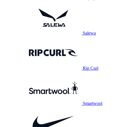
Salewa
Rip Curl
Smartwool