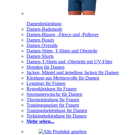
Damenbekleidung
Damen-Bademode
Damen-Blusen, -Fleece und -Pullover
Damen Hosen
Damen Overalls
Damen-Shirts, T-Shirts und Oberteile
Damen Shorts
Damen-T-Shirts und -Oberteile mit UV-Filter
Hemden für Damen
Jacken, Mäntel und ärmellose Jacken für Damen
Kleidung aus Merinowolle für Damen
Leggings für Frauen
Regenkleidung für Frauen
Sportunterwäsche für Damen
Thermokleidung für Frauen
Trainingsanzüge für Frauen
Trainingsbekleidung für Damen
Trekkingbekleidung für Damen
Mehr sehen...