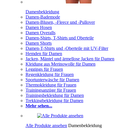
Damenbekleidung
Damen-Bademode
Damen-Blusen, -Fleece und -Pullover
Damen Hosen
Damen Overalls
Damen-Shirts, T-Shirts und Oberteile
Damen Shorts
Damen-T-Shirts und -Oberteile mit UV-Filter
Hemden für Damen
Jacken, Mäntel und ärmellose Jacken für Damen
Kleidung aus Merinowolle für Damen
Leggings für Frauen
Regenkleidung für Frauen
Sportunterwäsche für Damen
Thermokleidung für Frauen
Trainingsanzüge für Frauen
Trainingsbekleidung für Damen
Trekkingbekleidung für Damen
Mehr sehen...
Alle Produkte ansehen
Damenbekleidung