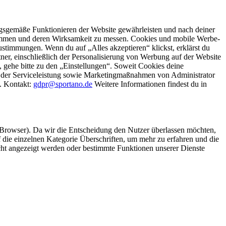
gsgemäße Funktionieren der Website gewährleisten und nach deiner
stimmen und deren Wirksamkeit zu messen. Cookies und mobile Werbe-
stimmungen. Wenn du auf „Alles akzeptieren“ klickst, erklärst du
, einschließlich der Personalisierung von Werbung auf der Website
 gehe bitte zu den „Einstellungen“. Soweit Cookies deine
ei der Serviceleistung sowie Marketingmaßnahmen von Administrator
o. Kontakt:
gdpr@sportano.de
Weitere Informationen findest du in
 Browser). Da wir die Entscheidung den Nutzer überlassen möchten,
die einzelnen Kategorie Überschriften, um mehr zu erfahren und die
icht angezeigt werden oder bestimmte Funktionen unserer Dienste