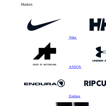
Marken
Nike
ASSOS
Endura