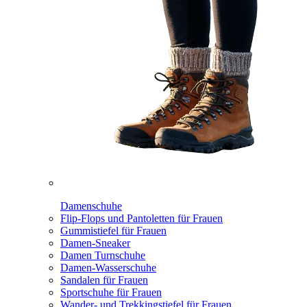
Damenschuhe
Flip-Flops und Pantoletten für Frauen
Gummistiefel für Frauen
Damen-Sneaker
Damen Turnschuhe
Damen-Wasserschuhe
Sandalen für Frauen
Sportschuhe für Frauen
Wander- und Trekkingstiefel für Frauen