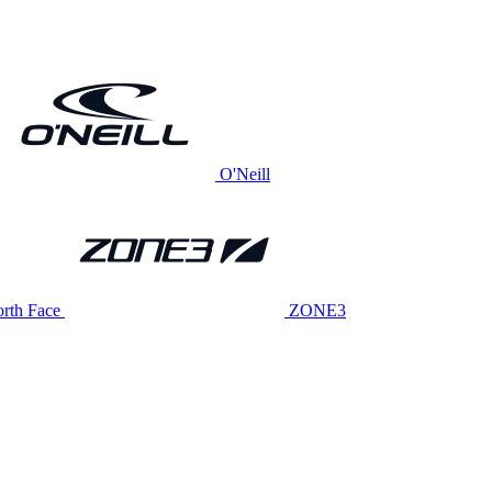
O'Neill
rth Face
ZONE3