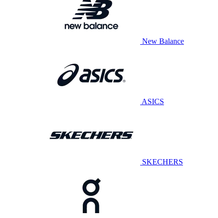
New Balance
ASICS
SKECHERS