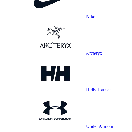
Nike
Arcteryx
Helly Hansen
Under Armour