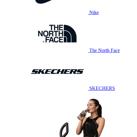
Nike
The North Face
SKECHERS