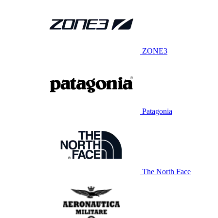
ZONE3
Patagonia
The North Face