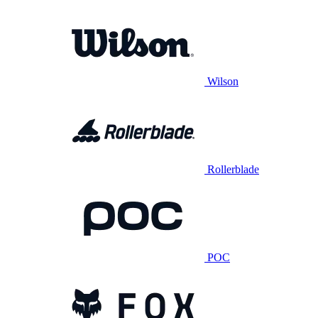
Wilson
Rollerblade
POC