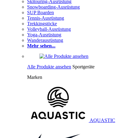
Skitouring-Ausrüstung
Snowboarding-Ausrüstung
SUP Boarden
Tennis-Ausrüstung
Trekkingstöcke
Volleyball-Ausrüstung
Yoga-Ausrüstung
Wanderausrüstung
Mehr sehen...
Alle Produkte ansehen
Sportgeräte
Marken
AQUASTIC