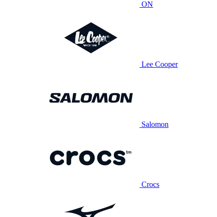
ON
Lee Cooper
Salomon
Crocs