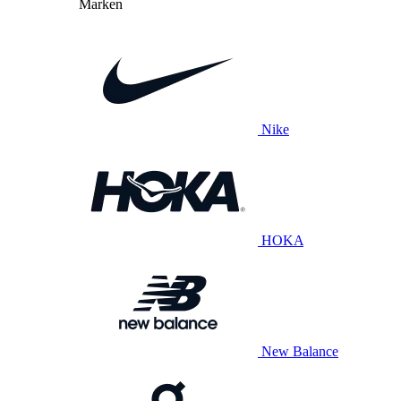
Marken
Nike
HOKA
New Balance