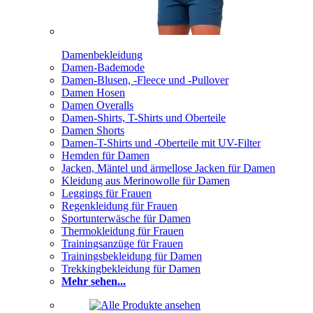
Damenbekleidung
Damen-Bademode
Damen-Blusen, -Fleece und -Pullover
Damen Hosen
Damen Overalls
Damen-Shirts, T-Shirts und Oberteile
Damen Shorts
Damen-T-Shirts und -Oberteile mit UV-Filter
Hemden für Damen
Jacken, Mäntel und ärmellose Jacken für Damen
Kleidung aus Merinowolle für Damen
Leggings für Frauen
Regenkleidung für Frauen
Sportunterwäsche für Damen
Thermokleidung für Frauen
Trainingsanzüge für Frauen
Trainingsbekleidung für Damen
Trekkingbekleidung für Damen
Mehr sehen...