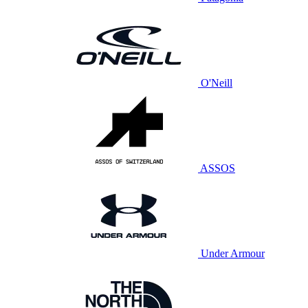
O'Neill
ASSOS
Under Armour