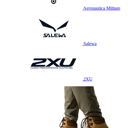
Aeronautica Militare
Salewa
2XU