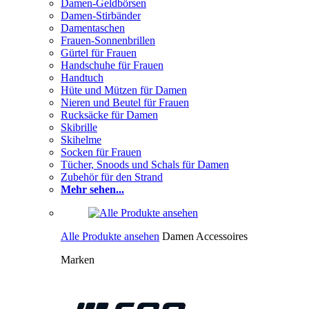
Damen-Geldbörsen
Damen-Stirbänder
Damentaschen
Frauen-Sonnenbrillen
Gürtel für Frauen
Handschuhe für Frauen
Handtuch
Hüte und Mützen für Damen
Nieren und Beutel für Frauen
Rucksäcke für Damen
Skibrille
Skihelme
Socken für Frauen
Tücher, Snoods und Schals für Damen
Zubehör für den Strand
Mehr sehen...
Alle Produkte ansehen
Damen Accessoires
Marken