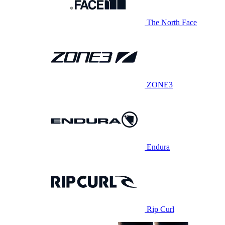
The North Face
ZONE3
Endura
Rip Curl