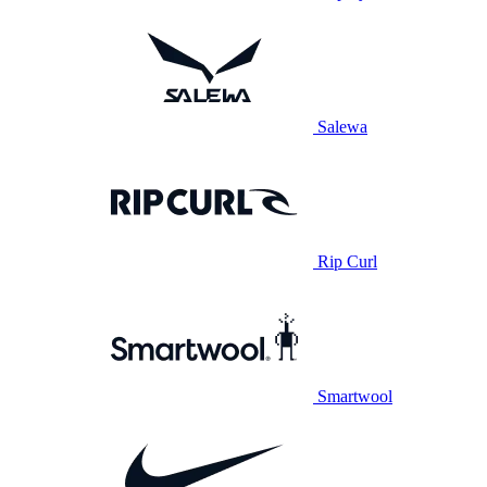
Salewa
Rip Curl
Smartwool