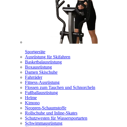
Sportgeräte
Ausrüstung für Skifahren
Basketbalausrüstung
Boxausrüstung
Damen Skischuhe
Fahrräder
Fitness-Ausrüstung
Flossen zum Tauchen und Schnorcheln
Fußballausrüstung
Helme
Kimono
Neopren-Schaumstoffe
Rollschuhe und Inline-Skates
Schutzwesten für Wassersportarten
Schwimmausrüstung