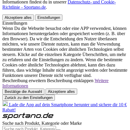
Informationen findest du in unserer
Datenschutz- und Cookie-
Richtlinie - Sportano.de
.
Akzeptiere alles
Einstellungen
Einstellungen
Wenn Du die Webseite besuchst oder eine APP verwendest, können
Informationen heruntergeladen oder gespeichert werden (z. B. über
den Browser). Da wir die Entscheidung den Nutzer überlassen
möchten, wie unsere Dienste nutzen, kann man die Verwendung
bestimmter Arten von Cookies oder ähnlichen Technologien selbst
steuern. Klicke auf die einzelnen Kategorie Überschriften, um mehr
zu erfahren und die Einstellungen zu ändern. Wenn die bestimmte
Cookies oder ähnliche Technologien ablehnst, kann dies dazu
führen, dass wichtige Inhalte nicht angezeigt werden oder bestimmte
Funktionen unserer Dienste nicht verfügbar sind.
Beschreibung erweitern
Beschreibung einklappen
Weitere
Informationen
Bestätige die Auswahl
Akzeptiere alles
Zurück zu den Einstellungen
Lade die App auf dein Smartphone herunter und sichere dir 10 €
Rabatt!
Suche nach Produkt, Kategorie oder Marke