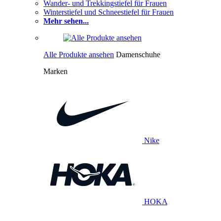
Wander- und Trekkingstiefel für Frauen
Winterstiefel und Schneestiefel für Frauen
Mehr sehen...
Alle Produkte ansehen
Damenschuhe
Marken
Nike
HOKA