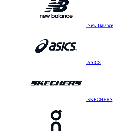
New Balance
ASICS
SKECHERS