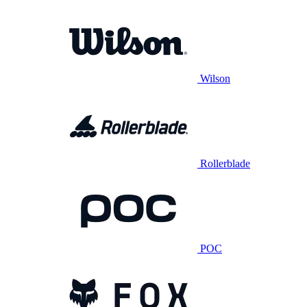
Wilson
Rollerblade
POC