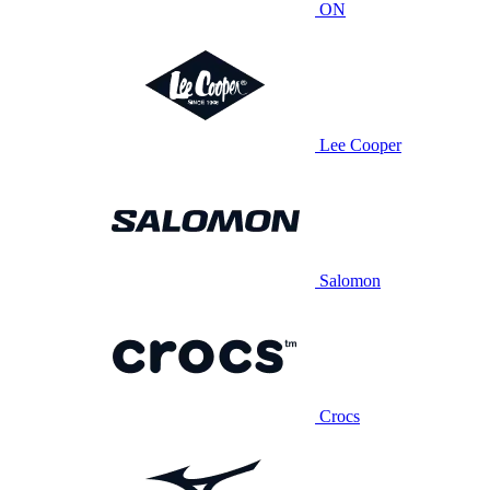
ON
Lee Cooper
Salomon
Crocs