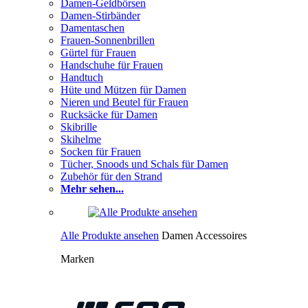
Damen-Geldbörsen
Damen-Stirbänder
Damentaschen
Frauen-Sonnenbrillen
Gürtel für Frauen
Handschuhe für Frauen
Handtuch
Hüte und Mützen für Damen
Nieren und Beutel für Frauen
Rucksäcke für Damen
Skibrille
Skihelme
Socken für Frauen
Tücher, Snoods und Schals für Damen
Zubehör für den Strand
Mehr sehen...
Alle Produkte ansehen
Damen Accessoires
Marken