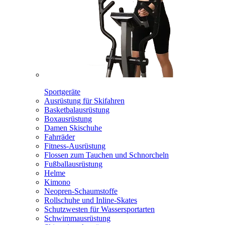
Sportgeräte
Ausrüstung für Skifahren
Basketbalausrüstung
Boxausrüstung
Damen Skischuhe
Fahrräder
Fitness-Ausrüstung
Flossen zum Tauchen und Schnorcheln
Fußballausrüstung
Helme
Kimono
Neopren-Schaumstoffe
Rollschuhe und Inline-Skates
Schutzwesten für Wassersportarten
Schwimmausrüstung