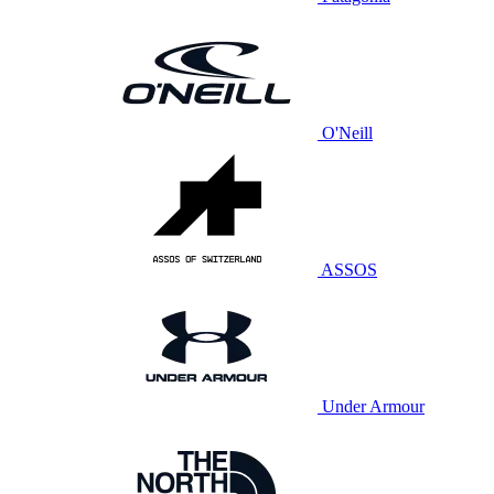
O'Neill
ASSOS
Under Armour