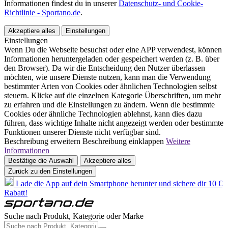
Informationen findest du in unserer
Datenschutz- und Cookie-
Richtlinie - Sportano.de
.
Akzeptiere alles
Einstellungen
Einstellungen
Wenn Du die Webseite besuchst oder eine APP verwendest, können
Informationen heruntergeladen oder gespeichert werden (z. B. über
den Browser). Da wir die Entscheidung den Nutzer überlassen
möchten, wie unsere Dienste nutzen, kann man die Verwendung
bestimmter Arten von Cookies oder ähnlichen Technologien selbst
steuern. Klicke auf die einzelnen Kategorie Überschriften, um mehr
zu erfahren und die Einstellungen zu ändern. Wenn die bestimmte
Cookies oder ähnliche Technologien ablehnst, kann dies dazu
führen, dass wichtige Inhalte nicht angezeigt werden oder bestimmte
Funktionen unserer Dienste nicht verfügbar sind.
Beschreibung erweitern
Beschreibung einklappen
Weitere
Informationen
Bestätige die Auswahl
Akzeptiere alles
Zurück zu den Einstellungen
Lade die App auf dein Smartphone herunter und sichere dir 10 €
Rabatt!
Suche nach Produkt, Kategorie oder Marke