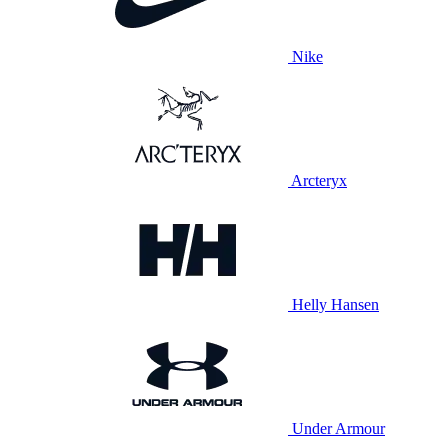
Nike
Arcteryx
Helly Hansen
Under Armour