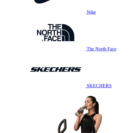
Nike
The North Face
SKECHERS