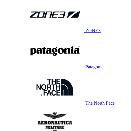
ZONE3
Patagonia
The North Face