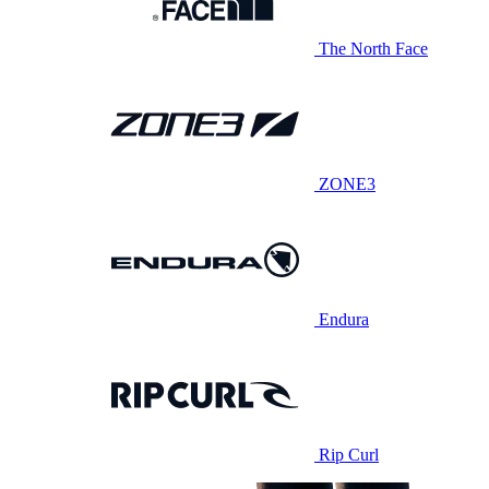
The North Face
ZONE3
Endura
Rip Curl