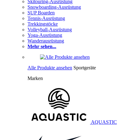
Skitouring-Ausrüstung
Snowboarding-Ausrüstung
SUP Boarden
Tennis-Ausrüstung
Trekkingstöcke
Volleyball-Ausrüstung
Yoga-Ausrüstung
Wanderausrüstung
Mehr sehen...
Alle Produkte ansehen
Sportgeräte
Marken
AQUASTIC