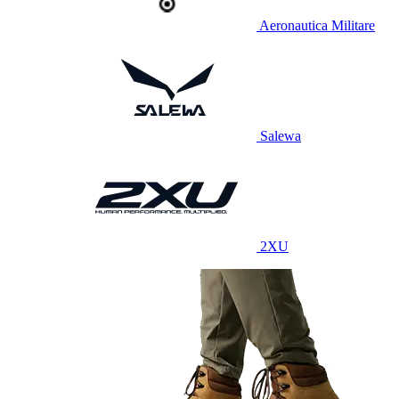
Aeronautica Militare
Salewa
2XU