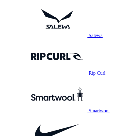
Salewa
Rip Curl
Smartwool