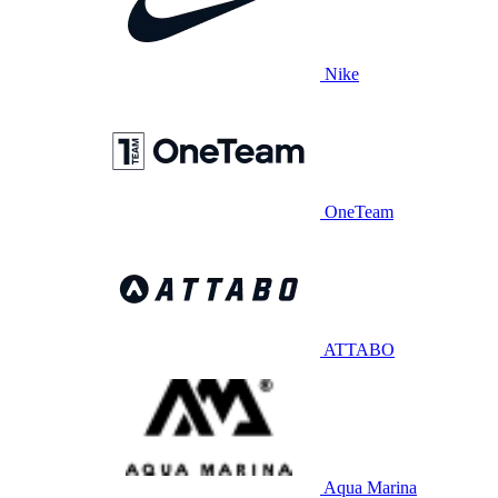
Nike
OneTeam
ATTABO
Aqua Marina