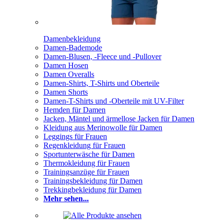
Damenbekleidung
Damen-Bademode
Damen-Blusen, -Fleece und -Pullover
Damen Hosen
Damen Overalls
Damen-Shirts, T-Shirts und Oberteile
Damen Shorts
Damen-T-Shirts und -Oberteile mit UV-Filter
Hemden für Damen
Jacken, Mäntel und ärmellose Jacken für Damen
Kleidung aus Merinowolle für Damen
Leggings für Frauen
Regenkleidung für Frauen
Sportunterwäsche für Damen
Thermokleidung für Frauen
Trainingsanzüge für Frauen
Trainingsbekleidung für Damen
Trekkingbekleidung für Damen
Mehr sehen...