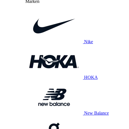
Marken
Nike
HOKA
New Balance