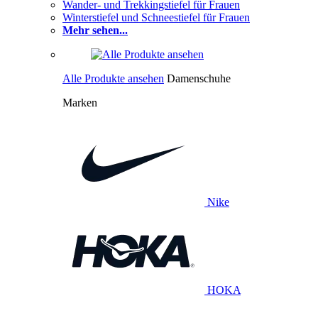
Wander- und Trekkingstiefel für Frauen
Winterstiefel und Schneestiefel für Frauen
Mehr sehen...
Alle Produkte ansehen
Damenschuhe
Marken
Nike
HOKA