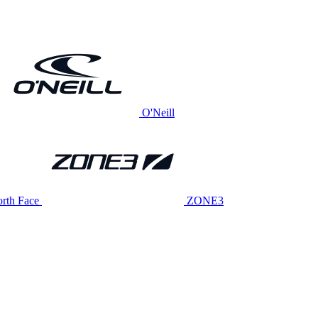
O'Neill
rth Face
ZONE3