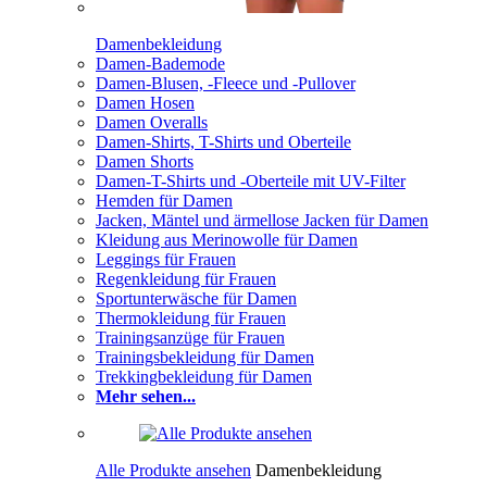
Damenbekleidung
Damen-Bademode
Damen-Blusen, -Fleece und -Pullover
Damen Hosen
Damen Overalls
Damen-Shirts, T-Shirts und Oberteile
Damen Shorts
Damen-T-Shirts und -Oberteile mit UV-Filter
Hemden für Damen
Jacken, Mäntel und ärmellose Jacken für Damen
Kleidung aus Merinowolle für Damen
Leggings für Frauen
Regenkleidung für Frauen
Sportunterwäsche für Damen
Thermokleidung für Frauen
Trainingsanzüge für Frauen
Trainingsbekleidung für Damen
Trekkingbekleidung für Damen
Mehr sehen...
Alle Produkte ansehen
Damenbekleidung