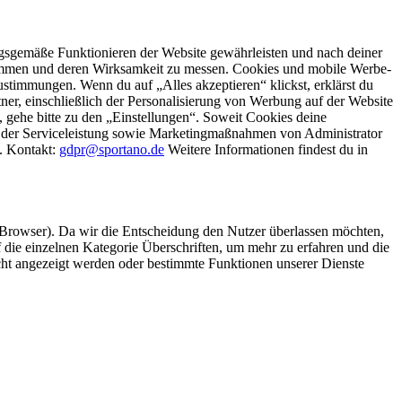
gsgemäße Funktionieren der Website gewährleisten und nach deiner
stimmen und deren Wirksamkeit zu messen. Cookies und mobile Werbe-
stimmungen. Wenn du auf „Alles akzeptieren“ klickst, erklärst du
, einschließlich der Personalisierung von Werbung auf der Website
 gehe bitte zu den „Einstellungen“. Soweit Cookies deine
ei der Serviceleistung sowie Marketingmaßnahmen von Administrator
o. Kontakt:
gdpr@sportano.de
Weitere Informationen findest du in
 Browser). Da wir die Entscheidung den Nutzer überlassen möchten,
die einzelnen Kategorie Überschriften, um mehr zu erfahren und die
icht angezeigt werden oder bestimmte Funktionen unserer Dienste