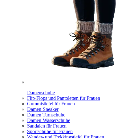
Damenschuhe
Flip-Flops und Pantoletten für Frauen
Gummistiefel für Frauen
Damen-Sneaker
Damen Turnschuhe
Damen-Wasserschuhe
Sandalen für Frauen
Sportschuhe für Frauen
Wander- und Trekkingstiefel für Frauen