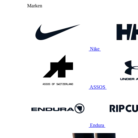
Marken
Nike
ASSOS
Endura