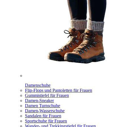
Damenschuhe
Flip-Flops und Pantoletten für Frauen
Gummistiefel für Frauen
Damen-Sneaker
Damen Turnschuhe
Damen-Wasserschuhe
Sandalen für Frauen
Sportschuhe für Frauen
Wander- und Trekkingstiefel für Frauen