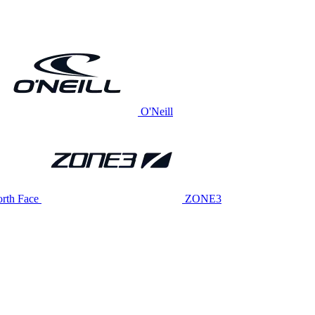
O'Neill
rth Face
ZONE3