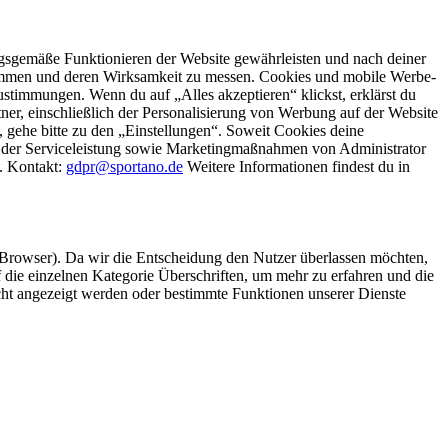
gsgemäße Funktionieren der Website gewährleisten und nach deiner
stimmen und deren Wirksamkeit zu messen. Cookies und mobile Werbe-
stimmungen. Wenn du auf „Alles akzeptieren“ klickst, erklärst du
, einschließlich der Personalisierung von Werbung auf der Website
 gehe bitte zu den „Einstellungen“. Soweit Cookies deine
ei der Serviceleistung sowie Marketingmaßnahmen von Administrator
o. Kontakt:
gdpr@sportano.de
Weitere Informationen findest du in
 Browser). Da wir die Entscheidung den Nutzer überlassen möchten,
die einzelnen Kategorie Überschriften, um mehr zu erfahren und die
icht angezeigt werden oder bestimmte Funktionen unserer Dienste