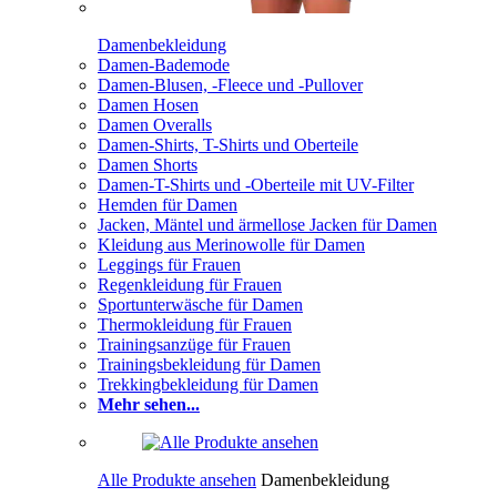
Damenbekleidung
Damen-Bademode
Damen-Blusen, -Fleece und -Pullover
Damen Hosen
Damen Overalls
Damen-Shirts, T-Shirts und Oberteile
Damen Shorts
Damen-T-Shirts und -Oberteile mit UV-Filter
Hemden für Damen
Jacken, Mäntel und ärmellose Jacken für Damen
Kleidung aus Merinowolle für Damen
Leggings für Frauen
Regenkleidung für Frauen
Sportunterwäsche für Damen
Thermokleidung für Frauen
Trainingsanzüge für Frauen
Trainingsbekleidung für Damen
Trekkingbekleidung für Damen
Mehr sehen...
Alle Produkte ansehen
Damenbekleidung