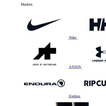
Marken
Nike
ASSOS
Endura