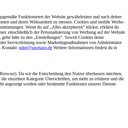
gsgemäße Funktionieren der Website gewährleisten und nach deiner
stimmen und deren Wirksamkeit zu messen. Cookies und mobile Werbe-
stimmungen. Wenn du auf „Alles akzeptieren“ klickst, erklärst du
, einschließlich der Personalisierung von Werbung auf der Website
 gehe bitte zu den „Einstellungen“. Soweit Cookies deine
ei der Serviceleistung sowie Marketingmaßnahmen von Administrator
o. Kontakt:
gdpr@sportano.de
Weitere Informationen findest du in
 Browser). Da wir die Entscheidung den Nutzer überlassen möchten,
die einzelnen Kategorie Überschriften, um mehr zu erfahren und die
icht angezeigt werden oder bestimmte Funktionen unserer Dienste