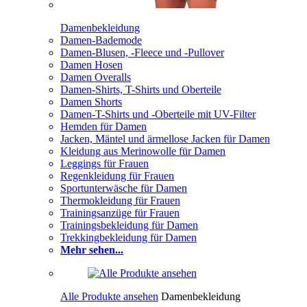
Damenbekleidung
Damen-Bademode
Damen-Blusen, -Fleece und -Pullover
Damen Hosen
Damen Overalls
Damen-Shirts, T-Shirts und Oberteile
Damen Shorts
Damen-T-Shirts und -Oberteile mit UV-Filter
Hemden für Damen
Jacken, Mäntel und ärmellose Jacken für Damen
Kleidung aus Merinowolle für Damen
Leggings für Frauen
Regenkleidung für Frauen
Sportunterwäsche für Damen
Thermokleidung für Frauen
Trainingsanzüge für Frauen
Trainingsbekleidung für Damen
Trekkingbekleidung für Damen
Mehr sehen...
Alle Produkte ansehen
Damenbekleidung