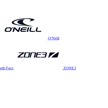
O'Neill
rth Face
ZONE3