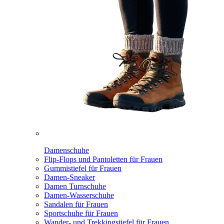
Damenschuhe
Flip-Flops und Pantoletten für Frauen
Gummistiefel für Frauen
Damen-Sneaker
Damen Turnschuhe
Damen-Wasserschuhe
Sandalen für Frauen
Sportschuhe für Frauen
Wander- und Trekkingstiefel für Frauen