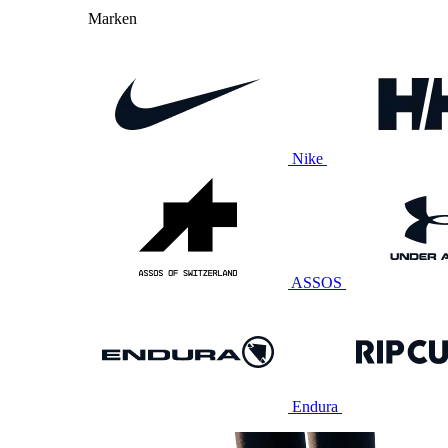
Marken
Nike
ASSOS
Endura