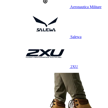
Aeronautica Militare
Salewa
2XU