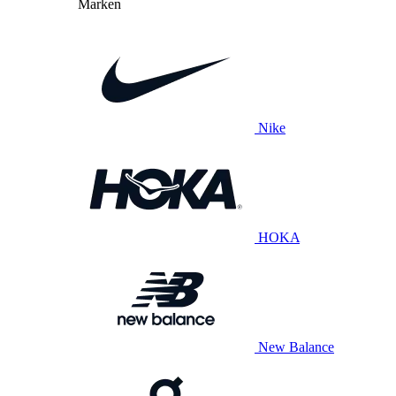
Marken
Nike
HOKA
New Balance