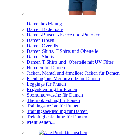
Damenbekleidung
Damen-Bademode
Damen-Blusen, -Fleece und -Pullover
Damen Hosen
Damen Overalls
Damen-Shirts, T-Shirts und Oberteile
Damen Shorts
Damen-T-Shirts und -Oberteile mit UV-Filter
Hemden für Damen
Jacken, Mäntel und ärmellose Jacken für Damen
Kleidung aus Merinowolle für Damen
Leggings für Frauen
Regenkleidung für Frauen
Sportunterwäsche für Damen
Thermokleidung für Frauen
Trainingsanzüge für Frauen
Trainingsbekleidung für Damen
Trekkingbekleidung für Damen
Mehr sehen...