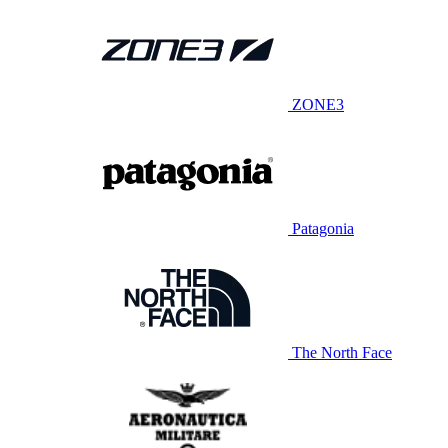
ZONE3
Patagonia
The North Face