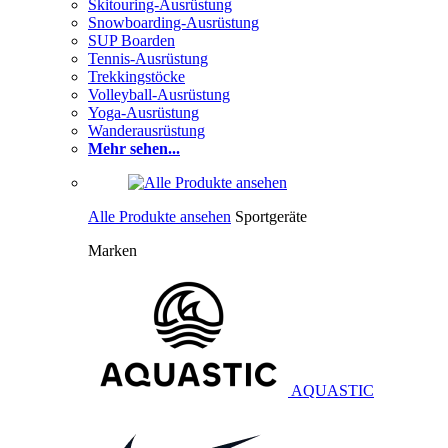
Skitouring-Ausrüstung
Snowboarding-Ausrüstung
SUP Boarden
Tennis-Ausrüstung
Trekkingstöcke
Volleyball-Ausrüstung
Yoga-Ausrüstung
Wanderausrüstung
Mehr sehen...
Alle Produkte ansehen
Sportgeräte
Marken
AQUASTIC