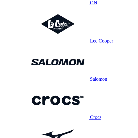
ON
Lee Cooper
Salomon
Crocs