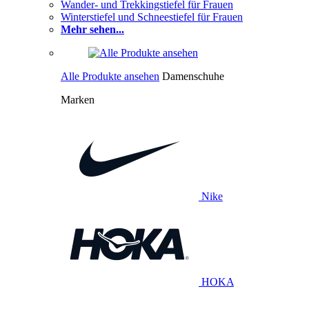
Wander- und Trekkingstiefel für Frauen
Winterstiefel und Schneestiefel für Frauen
Mehr sehen...
Alle Produkte ansehen
Damenschuhe
Marken
Nike
HOKA