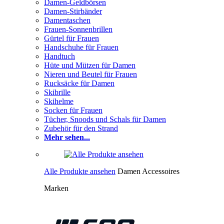
Damen-Geldbörsen
Damen-Stirbänder
Damentaschen
Frauen-Sonnenbrillen
Gürtel für Frauen
Handschuhe für Frauen
Handtuch
Hüte und Mützen für Damen
Nieren und Beutel für Frauen
Rucksäcke für Damen
Skibrille
Skihelme
Socken für Frauen
Tücher, Snoods und Schals für Damen
Zubehör für den Strand
Mehr sehen...
Alle Produkte ansehen
Damen Accessoires
Marken