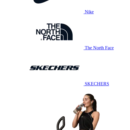
Nike
The North Face
SKECHERS