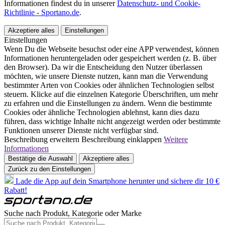
Informationen findest du in unserer
Datenschutz- und Cookie-
Richtlinie - Sportano.de
.
Akzeptiere alles
Einstellungen
Einstellungen
Wenn Du die Webseite besuchst oder eine APP verwendest, können
Informationen heruntergeladen oder gespeichert werden (z. B. über
den Browser). Da wir die Entscheidung den Nutzer überlassen
möchten, wie unsere Dienste nutzen, kann man die Verwendung
bestimmter Arten von Cookies oder ähnlichen Technologien selbst
steuern. Klicke auf die einzelnen Kategorie Überschriften, um mehr
zu erfahren und die Einstellungen zu ändern. Wenn die bestimmte
Cookies oder ähnliche Technologien ablehnst, kann dies dazu
führen, dass wichtige Inhalte nicht angezeigt werden oder bestimmte
Funktionen unserer Dienste nicht verfügbar sind.
Beschreibung erweitern
Beschreibung einklappen
Weitere
Informationen
Bestätige die Auswahl
Akzeptiere alles
Zurück zu den Einstellungen
Lade die App auf dein Smartphone herunter und sichere dir 10 €
Rabatt!
Suche nach Produkt, Kategorie oder Marke