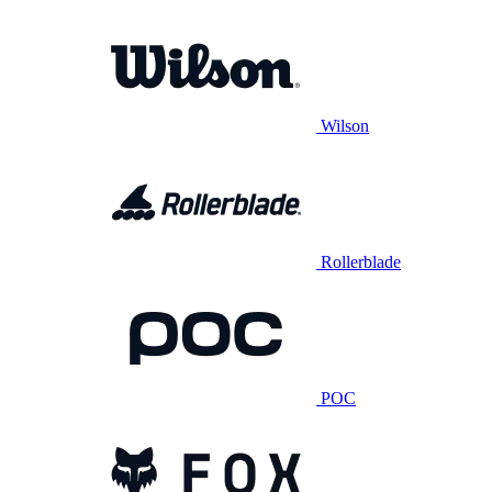
Wilson
Rollerblade
POC