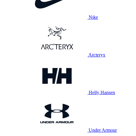
Nike
Arcteryx
Helly Hansen
Under Armour