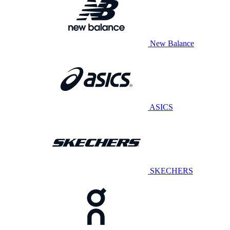
New Balance
ASICS
SKECHERS