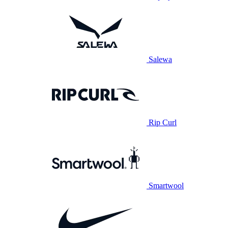
Salewa
Rip Curl
Smartwool