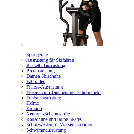
Sportgeräte
Ausrüstung für Skifahren
Basketbalausrüstung
Boxausrüstung
Damen Skischuhe
Fahrräder
Fitness-Ausrüstung
Flossen zum Tauchen und Schnorcheln
Fußballausrüstung
Helme
Kimono
Neopren-Schaumstoffe
Rollschuhe und Inline-Skates
Schutzwesten für Wassersportarten
Schwimmausrüstung