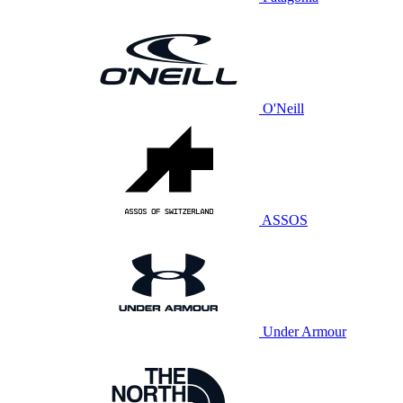
O'Neill
ASSOS
Under Armour