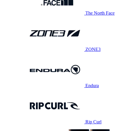
The North Face
ZONE3
Endura
Rip Curl