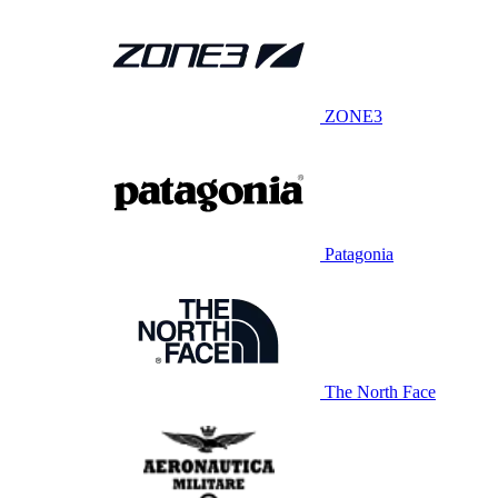
ZONE3
Patagonia
The North Face