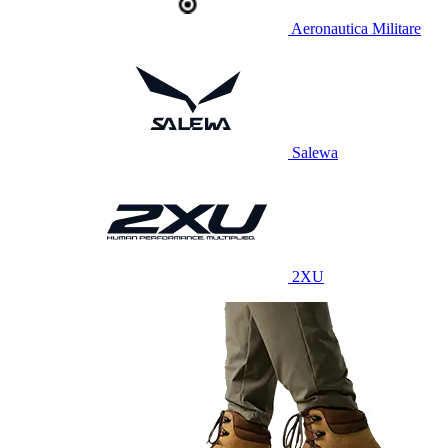
Aeronautica Militare
Salewa
2XU