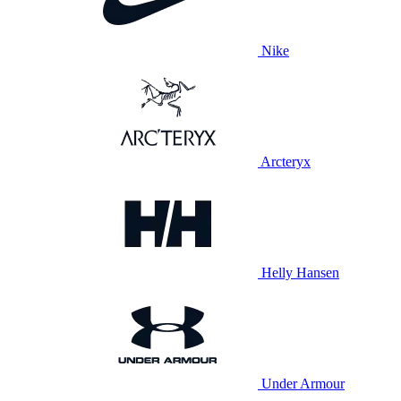
Nike
Arcteryx
Helly Hansen
Under Armour