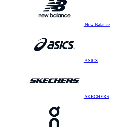
New Balance
ASICS
SKECHERS