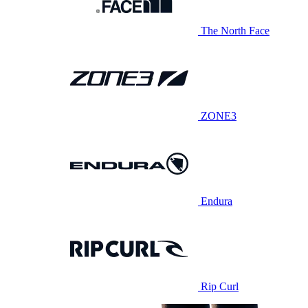
The North Face
ZONE3
Endura
Rip Curl