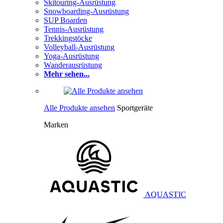
Skitouring-Ausrüstung
Snowboarding-Ausrüstung
SUP Boarden
Tennis-Ausrüstung
Trekkingstöcke
Volleyball-Ausrüstung
Yoga-Ausrüstung
Wanderausrüstung
Mehr sehen...
Alle Produkte ansehen
Sportgeräte
Marken
AQUASTIC