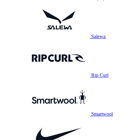
Salewa
Rip Curl
Smartwool