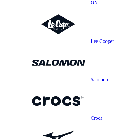
ON
Lee Cooper
Salomon
Crocs