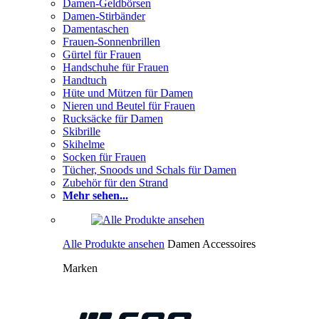
Damen-Geldbörsen
Damen-Stirbänder
Damentaschen
Frauen-Sonnenbrillen
Gürtel für Frauen
Handschuhe für Frauen
Handtuch
Hüte und Mützen für Damen
Nieren und Beutel für Frauen
Rucksäcke für Damen
Skibrille
Skihelme
Socken für Frauen
Tücher, Snoods und Schals für Damen
Zubehör für den Strand
Mehr sehen...
Alle Produkte ansehen
Damen Accessoires
Marken