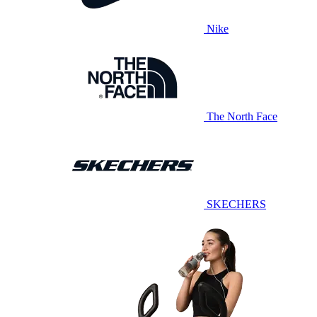
Nike
The North Face
SKECHERS