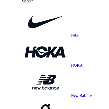
Marken
Nike
HOKA
New Balance