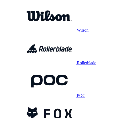
Wilson
Rollerblade
POC