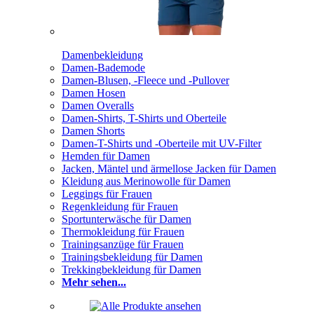
Damenbekleidung
Damen-Bademode
Damen-Blusen, -Fleece und -Pullover
Damen Hosen
Damen Overalls
Damen-Shirts, T-Shirts und Oberteile
Damen Shorts
Damen-T-Shirts und -Oberteile mit UV-Filter
Hemden für Damen
Jacken, Mäntel und ärmellose Jacken für Damen
Kleidung aus Merinowolle für Damen
Leggings für Frauen
Regenkleidung für Frauen
Sportunterwäsche für Damen
Thermokleidung für Frauen
Trainingsanzüge für Frauen
Trainingsbekleidung für Damen
Trekkingbekleidung für Damen
Mehr sehen...