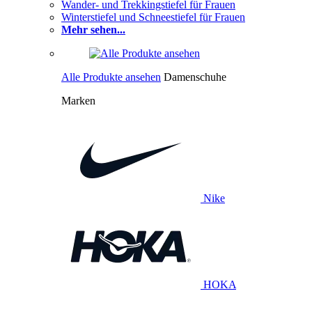
Wander- und Trekkingstiefel für Frauen
Winterstiefel und Schneestiefel für Frauen
Mehr sehen...
Alle Produkte ansehen
Damenschuhe
Marken
Nike
HOKA