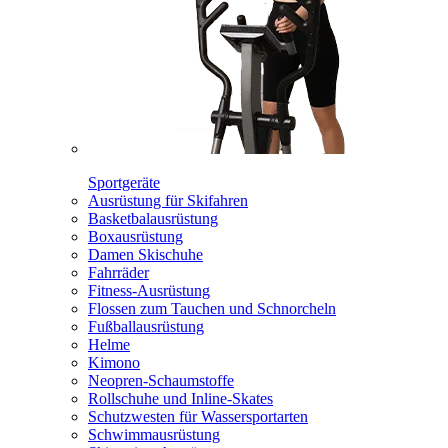
Sportgeräte
Ausrüstung für Skifahren
Basketbalausrüstung
Boxausrüstung
Damen Skischuhe
Fahrräder
Fitness-Ausrüstung
Flossen zum Tauchen und Schnorcheln
Fußballausrüstung
Helme
Kimono
Neopren-Schaumstoffe
Rollschuhe und Inline-Skates
Schutzwesten für Wassersportarten
Schwimmausrüstung