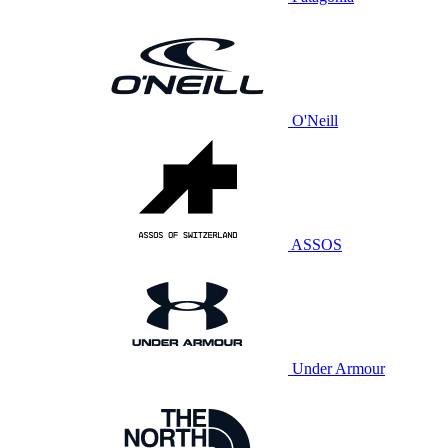
O'Neill
ASSOS
Under Armour