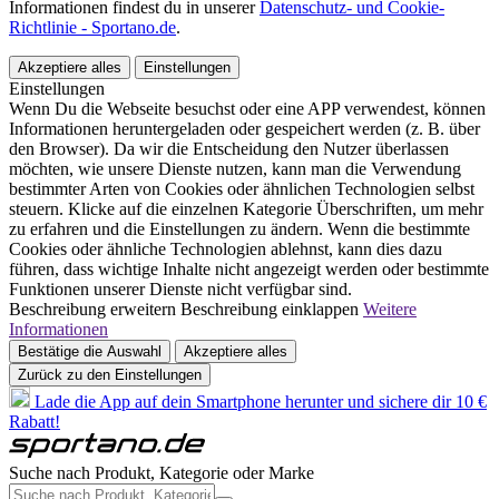
Informationen findest du in unserer
Datenschutz- und Cookie-
Richtlinie - Sportano.de
.
Akzeptiere alles
Einstellungen
Einstellungen
Wenn Du die Webseite besuchst oder eine APP verwendest, können
Informationen heruntergeladen oder gespeichert werden (z. B. über
den Browser). Da wir die Entscheidung den Nutzer überlassen
möchten, wie unsere Dienste nutzen, kann man die Verwendung
bestimmter Arten von Cookies oder ähnlichen Technologien selbst
steuern. Klicke auf die einzelnen Kategorie Überschriften, um mehr
zu erfahren und die Einstellungen zu ändern. Wenn die bestimmte
Cookies oder ähnliche Technologien ablehnst, kann dies dazu
führen, dass wichtige Inhalte nicht angezeigt werden oder bestimmte
Funktionen unserer Dienste nicht verfügbar sind.
Beschreibung erweitern
Beschreibung einklappen
Weitere
Informationen
Bestätige die Auswahl
Akzeptiere alles
Zurück zu den Einstellungen
Lade die App auf dein Smartphone herunter und sichere dir 10 €
Rabatt!
Suche nach Produkt, Kategorie oder Marke