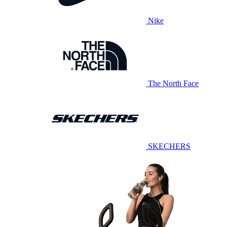
Nike
The North Face
SKECHERS