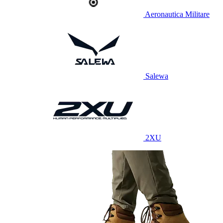
Aeronautica Militare
Salewa
2XU