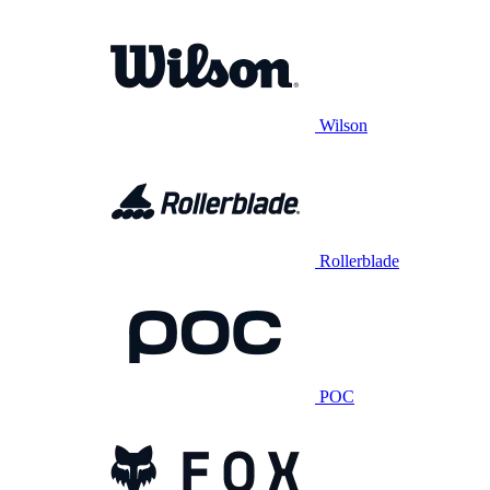
Wilson
Rollerblade
POC