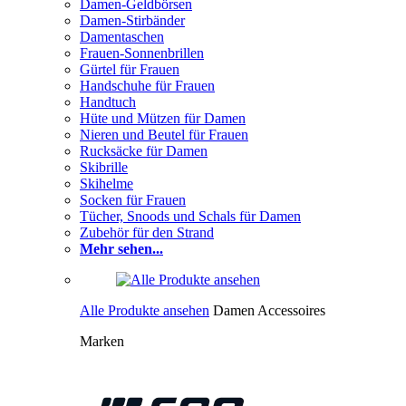
Damen-Geldbörsen
Damen-Stirbänder
Damentaschen
Frauen-Sonnenbrillen
Gürtel für Frauen
Handschuhe für Frauen
Handtuch
Hüte und Mützen für Damen
Nieren und Beutel für Frauen
Rucksäcke für Damen
Skibrille
Skihelme
Socken für Frauen
Tücher, Snoods und Schals für Damen
Zubehör für den Strand
Mehr sehen...
Alle Produkte ansehen
Damen Accessoires
Marken