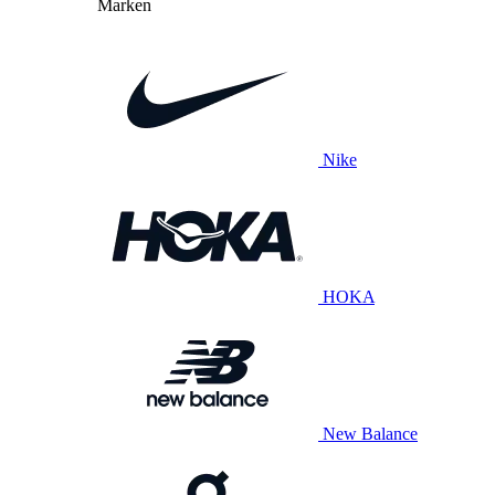
Marken
Nike
HOKA
New Balance