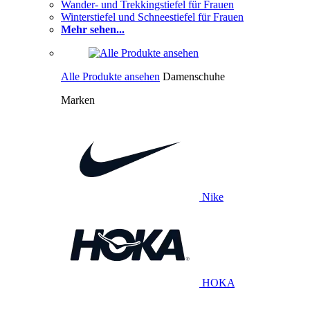
Wander- und Trekkingstiefel für Frauen
Winterstiefel und Schneestiefel für Frauen
Mehr sehen...
Alle Produkte ansehen
Damenschuhe
Marken
Nike
HOKA