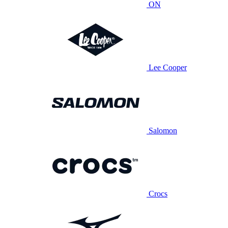
ON
Lee Cooper
Salomon
Crocs