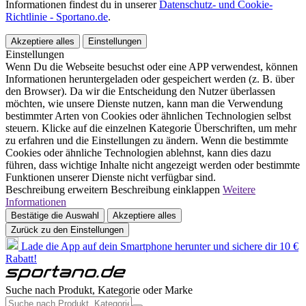
Informationen findest du in unserer
Datenschutz- und Cookie-
Richtlinie - Sportano.de
.
Akzeptiere alles
Einstellungen
Einstellungen
Wenn Du die Webseite besuchst oder eine APP verwendest, können
Informationen heruntergeladen oder gespeichert werden (z. B. über
den Browser). Da wir die Entscheidung den Nutzer überlassen
möchten, wie unsere Dienste nutzen, kann man die Verwendung
bestimmter Arten von Cookies oder ähnlichen Technologien selbst
steuern. Klicke auf die einzelnen Kategorie Überschriften, um mehr
zu erfahren und die Einstellungen zu ändern. Wenn die bestimmte
Cookies oder ähnliche Technologien ablehnst, kann dies dazu
führen, dass wichtige Inhalte nicht angezeigt werden oder bestimmte
Funktionen unserer Dienste nicht verfügbar sind.
Beschreibung erweitern
Beschreibung einklappen
Weitere
Informationen
Bestätige die Auswahl
Akzeptiere alles
Zurück zu den Einstellungen
Lade die App auf dein Smartphone herunter und sichere dir 10 €
Rabatt!
Suche nach Produkt, Kategorie oder Marke