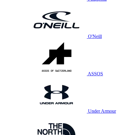
O'Neill
ASSOS
Under Armour