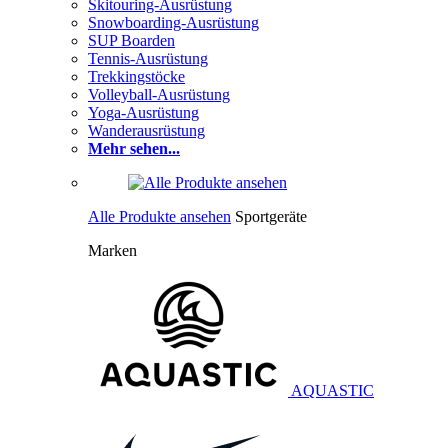
Skitouring-Ausrüstung
Snowboarding-Ausrüstung
SUP Boarden
Tennis-Ausrüstung
Trekkingstöcke
Volleyball-Ausrüstung
Yoga-Ausrüstung
Wanderausrüstung
Mehr sehen...
Alle Produkte ansehen
Sportgeräte
Marken
AQUASTIC