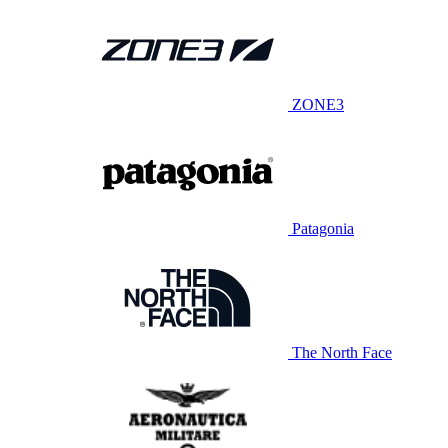
ZONE3
Patagonia
The North Face