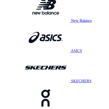
New Balance
ASICS
SKECHERS