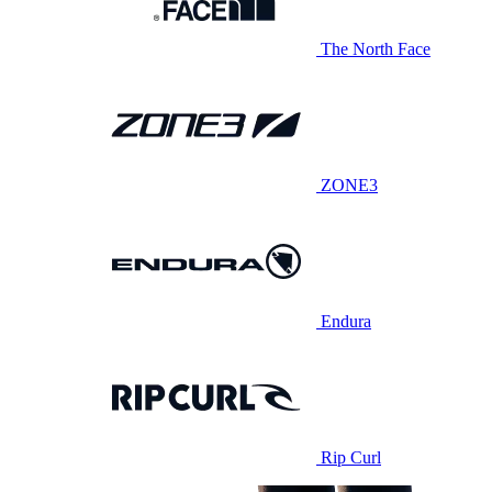
The North Face
ZONE3
Endura
Rip Curl