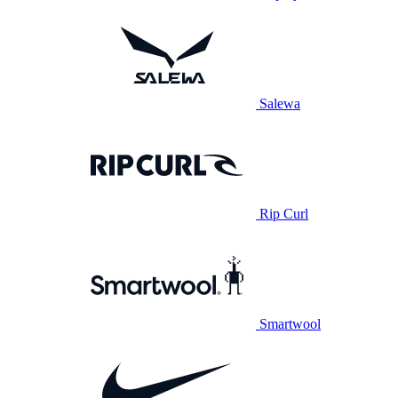
Salewa
Rip Curl
Smartwool