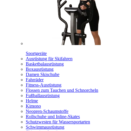
Sportgeräte
Ausrüstung für Skifahren
Basketbalausrüstung
Boxausrüstung
Damen Skischuhe
Fahrräder
Fitness-Ausrüstung
Flossen zum Tauchen und Schnorcheln
Fußballausrüstung
Helme
Kimono
Neopren-Schaumstoffe
Rollschuhe und Inline-Skates
Schutzwesten für Wassersportarten
Schwimmausrüstung