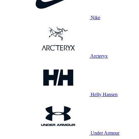
Nike
Arcteryx
Helly Hansen
Under Armour