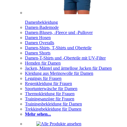
Damenbekleidung
Damen-Bademode
Damen-Blusen, -Fleece und -Pullover
Damen Hosen
Damen Overalls
Damen-Shirts, T-Shirts und Oberteile
Damen Shorts
Damen-T-Shirts und -Oberteile mit UV-Filter
Hemden für Damen
Jacken, Mäntel und ärmellose Jacken für Damen
Kleidung aus Merinowolle für Damen
Leggings für Frauen
Regenkleidung für Frauen
Sportunterwäsche für Damen
Thermokleidung für Frauen
Trainingsanzüge für Frauen
Trainingsbekleidung für Damen
Trekkingbekleidung für Damen
Mehr sehen...