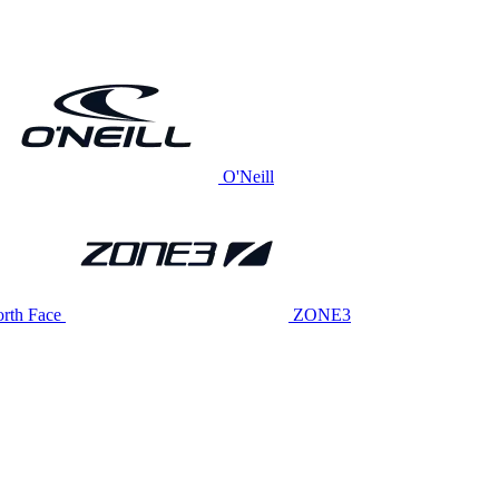
O'Neill
rth Face
ZONE3