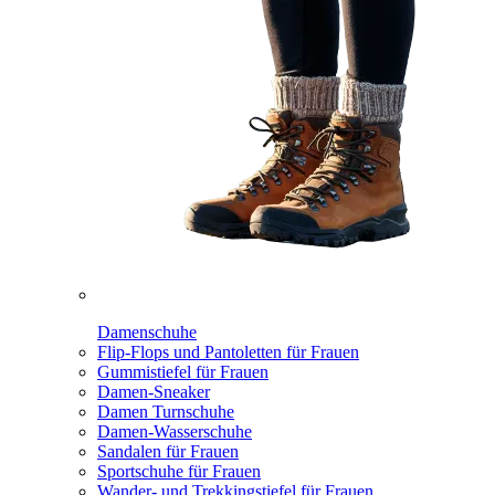
Damenschuhe
Flip-Flops und Pantoletten für Frauen
Gummistiefel für Frauen
Damen-Sneaker
Damen Turnschuhe
Damen-Wasserschuhe
Sandalen für Frauen
Sportschuhe für Frauen
Wander- und Trekkingstiefel für Frauen