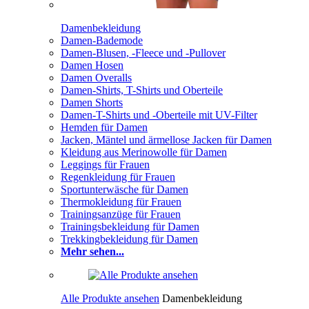
Damenbekleidung
Damen-Bademode
Damen-Blusen, -Fleece und -Pullover
Damen Hosen
Damen Overalls
Damen-Shirts, T-Shirts und Oberteile
Damen Shorts
Damen-T-Shirts und -Oberteile mit UV-Filter
Hemden für Damen
Jacken, Mäntel und ärmellose Jacken für Damen
Kleidung aus Merinowolle für Damen
Leggings für Frauen
Regenkleidung für Frauen
Sportunterwäsche für Damen
Thermokleidung für Frauen
Trainingsanzüge für Frauen
Trainingsbekleidung für Damen
Trekkingbekleidung für Damen
Mehr sehen...
Alle Produkte ansehen
Damenbekleidung