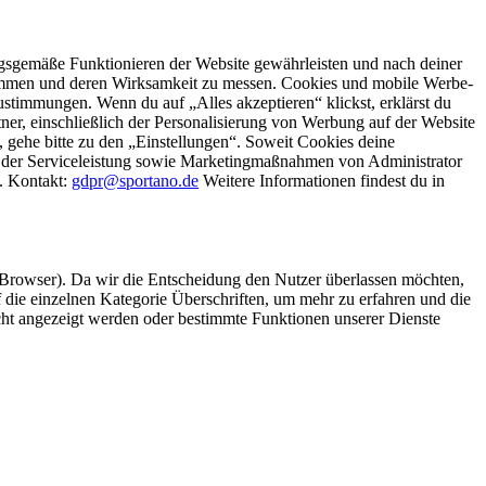
gsgemäße Funktionieren der Website gewährleisten und nach deiner
stimmen und deren Wirksamkeit zu messen. Cookies und mobile Werbe-
stimmungen. Wenn du auf „Alles akzeptieren“ klickst, erklärst du
, einschließlich der Personalisierung von Werbung auf der Website
 gehe bitte zu den „Einstellungen“. Soweit Cookies deine
ei der Serviceleistung sowie Marketingmaßnahmen von Administrator
o. Kontakt:
gdpr@sportano.de
Weitere Informationen findest du in
 Browser). Da wir die Entscheidung den Nutzer überlassen möchten,
die einzelnen Kategorie Überschriften, um mehr zu erfahren und die
icht angezeigt werden oder bestimmte Funktionen unserer Dienste