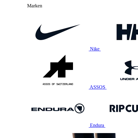
Marken
Nike
ASSOS
Endura