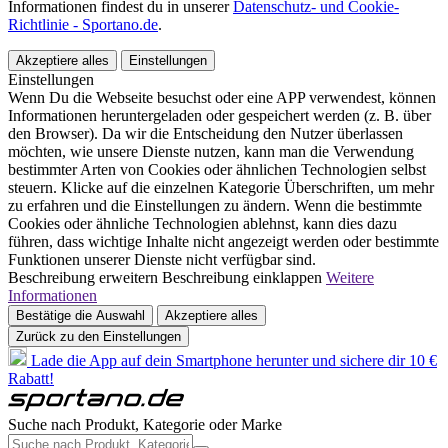
Informationen findest du in unserer
Datenschutz- und Cookie-
Richtlinie - Sportano.de
.
Akzeptiere alles
Einstellungen
Einstellungen
Wenn Du die Webseite besuchst oder eine APP verwendest, können
Informationen heruntergeladen oder gespeichert werden (z. B. über
den Browser). Da wir die Entscheidung den Nutzer überlassen
möchten, wie unsere Dienste nutzen, kann man die Verwendung
bestimmter Arten von Cookies oder ähnlichen Technologien selbst
steuern. Klicke auf die einzelnen Kategorie Überschriften, um mehr
zu erfahren und die Einstellungen zu ändern. Wenn die bestimmte
Cookies oder ähnliche Technologien ablehnst, kann dies dazu
führen, dass wichtige Inhalte nicht angezeigt werden oder bestimmte
Funktionen unserer Dienste nicht verfügbar sind.
Beschreibung erweitern
Beschreibung einklappen
Weitere
Informationen
Bestätige die Auswahl
Akzeptiere alles
Zurück zu den Einstellungen
Lade die App auf dein Smartphone herunter und sichere dir 10 €
Rabatt!
Suche nach Produkt, Kategorie oder Marke