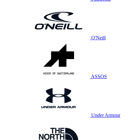
O'Neill
ASSOS
Under Armour