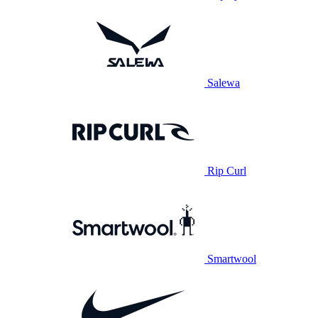
Salewa
Rip Curl
Smartwool