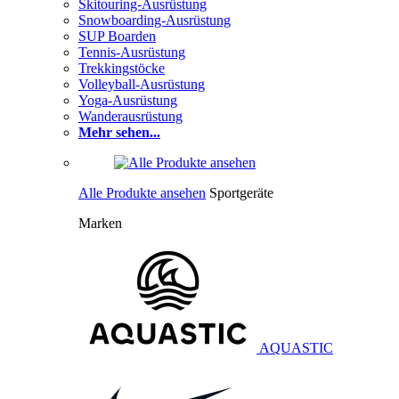
Skitouring-Ausrüstung
Snowboarding-Ausrüstung
SUP Boarden
Tennis-Ausrüstung
Trekkingstöcke
Volleyball-Ausrüstung
Yoga-Ausrüstung
Wanderausrüstung
Mehr sehen...
Alle Produkte ansehen
Sportgeräte
Marken
AQUASTIC