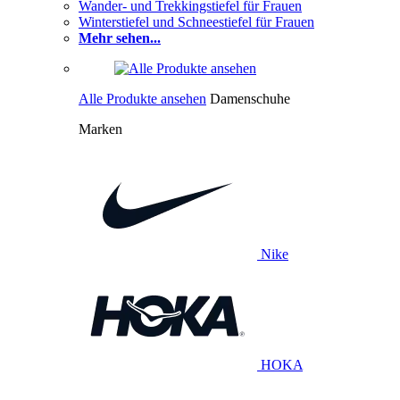
Wander- und Trekkingstiefel für Frauen
Winterstiefel und Schneestiefel für Frauen
Mehr sehen...
Alle Produkte ansehen
Damenschuhe
Marken
Nike
HOKA