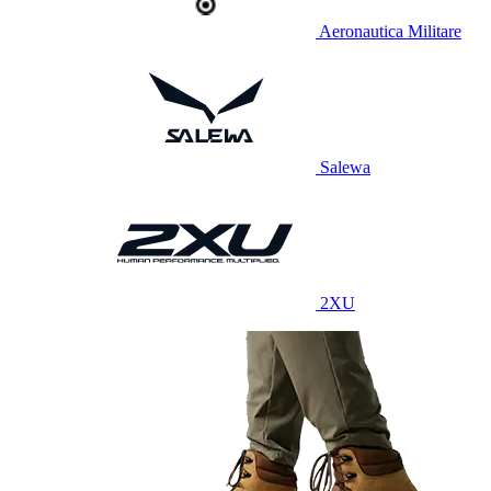
Aeronautica Militare
Salewa
2XU