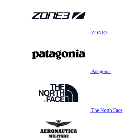
ZONE3
Patagonia
The North Face