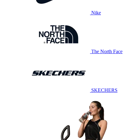
Nike
The North Face
SKECHERS