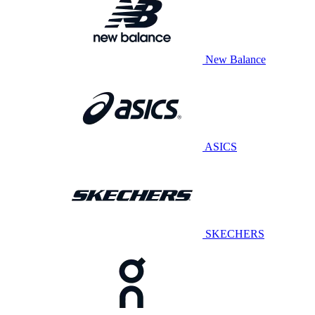
New Balance
ASICS
SKECHERS