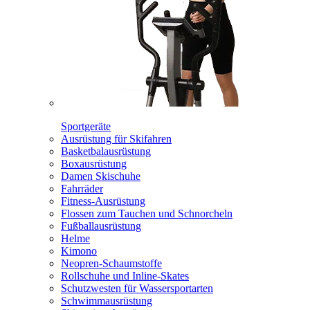
Sportgeräte
Ausrüstung für Skifahren
Basketbalausrüstung
Boxausrüstung
Damen Skischuhe
Fahrräder
Fitness-Ausrüstung
Flossen zum Tauchen und Schnorcheln
Fußballausrüstung
Helme
Kimono
Neopren-Schaumstoffe
Rollschuhe und Inline-Skates
Schutzwesten für Wassersportarten
Schwimmausrüstung