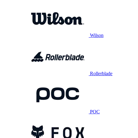
Wilson
Rollerblade
POC