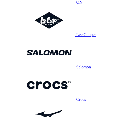
ON
Lee Cooper
Salomon
Crocs