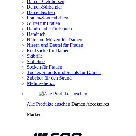
Damen-Geldbörsen
Damen-Stirbänder
Damentaschen
Frauen-Sonnenbrillen
Gürtel für Frauen
Handschuhe für Frauen
Handtuch
Hüte und Mützen für Damen
Nieren und Beutel für Frauen
Rucksäcke für Damen
Skibrille
Skihelme
Socken für Frauen
Tücher, Snoods und Schals für Damen
Zubehör für den Strand
Mehr sehen...
Alle Produkte ansehen
Damen Accessoires
Marken