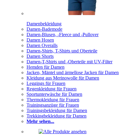
Damenbekleidung
Damen-Bademode
Damen-Blusen, -Fleece und -Pullover
Damen Hosen
Damen Overalls
Damen-Shirts, T-Shirts und Oberteile
Damen Shorts
Damen-T-Shirts und -Oberteile mit UV-Filter
Hemden für Damen
Jacken, Mäntel und ärmellose Jacken für Damen
Kleidung aus Merinowolle für Damen
Leggings für Frauen
Regenkleidung für Frauen
Sportunterwäsche für Damen
Thermokleidung für Frauen
Trainingsanzüge für Frauen
Trainingsbekleidung für Damen
Trekkingbekleidung für Damen
Mehr sehen...