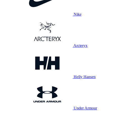
Nike
Arcteryx
Helly Hansen
Under Armour