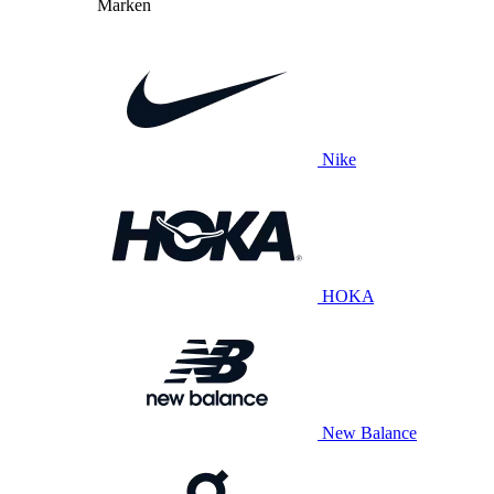
Marken
Nike
HOKA
New Balance