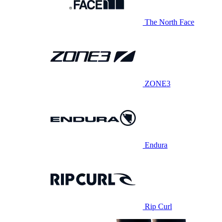
The North Face
ZONE3
Endura
Rip Curl