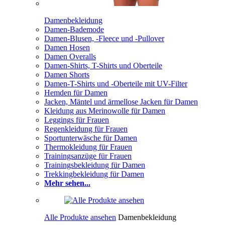
Damenbekleidung
Damen-Bademode
Damen-Blusen, -Fleece und -Pullover
Damen Hosen
Damen Overalls
Damen-Shirts, T-Shirts und Oberteile
Damen Shorts
Damen-T-Shirts und -Oberteile mit UV-Filter
Hemden für Damen
Jacken, Mäntel und ärmellose Jacken für Damen
Kleidung aus Merinowolle für Damen
Leggings für Frauen
Regenkleidung für Frauen
Sportunterwäsche für Damen
Thermokleidung für Frauen
Trainingsanzüge für Frauen
Trainingsbekleidung für Damen
Trekkingbekleidung für Damen
Mehr sehen...
Alle Produkte ansehen
Damenbekleidung