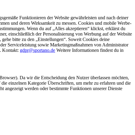
gsgemäße Funktionieren der Website gewährleisten und nach deiner
stimmen und deren Wirksamkeit zu messen. Cookies und mobile Werbe-
stimmungen. Wenn du auf „Alles akzeptieren“ klickst, erklärst du
, einschließlich der Personalisierung von Werbung auf der Website
 gehe bitte zu den „Einstellungen“. Soweit Cookies deine
ei der Serviceleistung sowie Marketingmaßnahmen von Administrator
o. Kontakt:
gdpr@sportano.de
Weitere Informationen findest du in
 Browser). Da wir die Entscheidung den Nutzer überlassen möchten,
die einzelnen Kategorie Überschriften, um mehr zu erfahren und die
icht angezeigt werden oder bestimmte Funktionen unserer Dienste