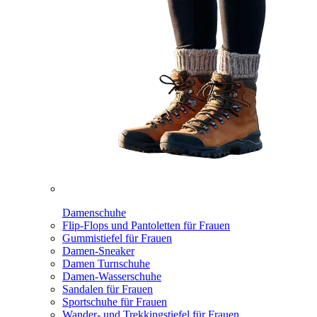
Damenschuhe
Flip-Flops und Pantoletten für Frauen
Gummistiefel für Frauen
Damen-Sneaker
Damen Turnschuhe
Damen-Wasserschuhe
Sandalen für Frauen
Sportschuhe für Frauen
Wander- und Trekkingstiefel für Frauen