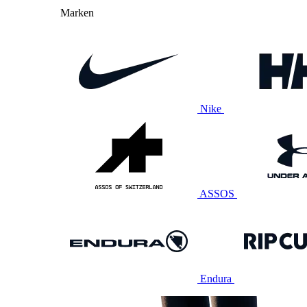
Marken
Nike
ASSOS
Endura