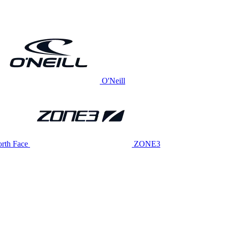
O'Neill
rth Face
ZONE3