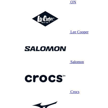
ON
Lee Cooper
Salomon
Crocs