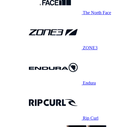
The North Face
ZONE3
Endura
Rip Curl