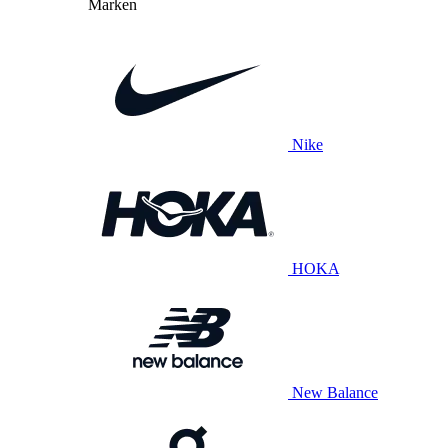
Marken
Nike
HOKA
New Balance