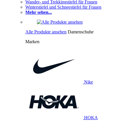
Wander- und Trekkingstiefel für Frauen
Winterstiefel und Schneestiefel für Frauen
Mehr sehen...
Alle Produkte ansehen
Damenschuhe
Marken
Nike
HOKA