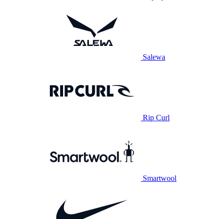
Salewa
Rip Curl
Smartwool