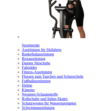
Sportgeräte
Ausrüstung für Skifahren
Basketbalausrüstung
Boxausrüstung
Damen Skischuhe
Fahrräder
Fitness-Ausrüstung
Flossen zum Tauchen und Schnorcheln
Fußballausrüstung
Helme
Kimono
Neopren-Schaumstoffe
Rollschuhe und Inline-Skates
Schutzwesten für Wassersportarten
Schwimmausrüstung