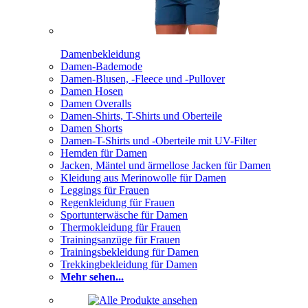
Damenbekleidung
Damen-Bademode
Damen-Blusen, -Fleece und -Pullover
Damen Hosen
Damen Overalls
Damen-Shirts, T-Shirts und Oberteile
Damen Shorts
Damen-T-Shirts und -Oberteile mit UV-Filter
Hemden für Damen
Jacken, Mäntel und ärmellose Jacken für Damen
Kleidung aus Merinowolle für Damen
Leggings für Frauen
Regenkleidung für Frauen
Sportunterwäsche für Damen
Thermokleidung für Frauen
Trainingsanzüge für Frauen
Trainingsbekleidung für Damen
Trekkingbekleidung für Damen
Mehr sehen...