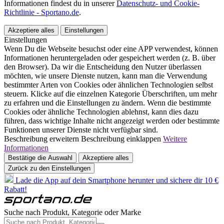
Informationen findest du in unserer
Datenschutz- und Cookie-
Richtlinie - Sportano.de
.
Akzeptiere alles
Einstellungen
Einstellungen
Wenn Du die Webseite besuchst oder eine APP verwendest, können
Informationen heruntergeladen oder gespeichert werden (z. B. über
den Browser). Da wir die Entscheidung den Nutzer überlassen
möchten, wie unsere Dienste nutzen, kann man die Verwendung
bestimmter Arten von Cookies oder ähnlichen Technologien selbst
steuern. Klicke auf die einzelnen Kategorie Überschriften, um mehr
zu erfahren und die Einstellungen zu ändern. Wenn die bestimmte
Cookies oder ähnliche Technologien ablehnst, kann dies dazu
führen, dass wichtige Inhalte nicht angezeigt werden oder bestimmte
Funktionen unserer Dienste nicht verfügbar sind.
Beschreibung erweitern
Beschreibung einklappen
Weitere
Informationen
Bestätige die Auswahl
Akzeptiere alles
Zurück zu den Einstellungen
Lade die App auf dein Smartphone herunter und sichere dir 10 €
Rabatt!
Suche nach Produkt, Kategorie oder Marke