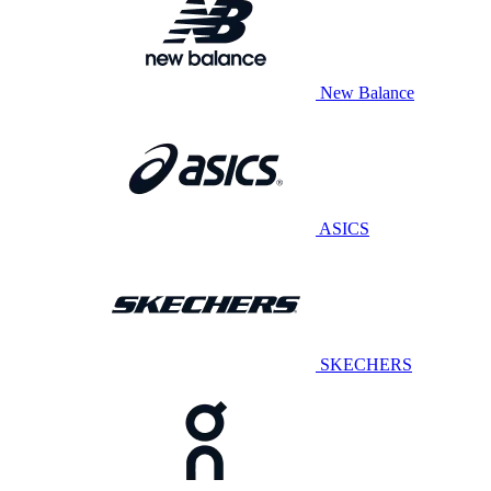
New Balance
ASICS
SKECHERS