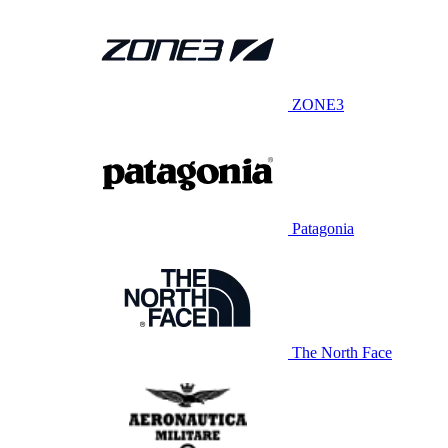
ZONE3
Patagonia
The North Face