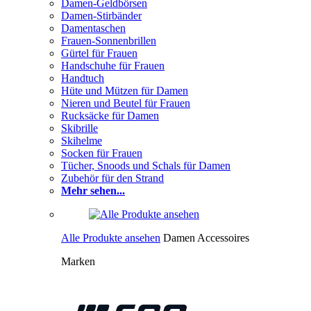
Damen-Geldbörsen
Damen-Stirbänder
Damentaschen
Frauen-Sonnenbrillen
Gürtel für Frauen
Handschuhe für Frauen
Handtuch
Hüte und Mützen für Damen
Nieren und Beutel für Frauen
Rucksäcke für Damen
Skibrille
Skihelme
Socken für Frauen
Tücher, Snoods und Schals für Damen
Zubehör für den Strand
Mehr sehen...
Alle Produkte ansehen
Damen Accessoires
Marken