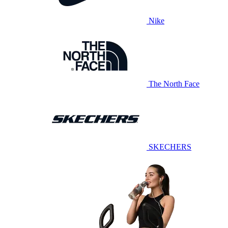
Nike
The North Face
SKECHERS