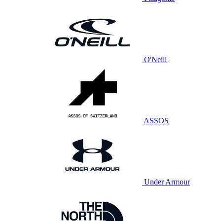
O'Neill
ASSOS
Under Armour