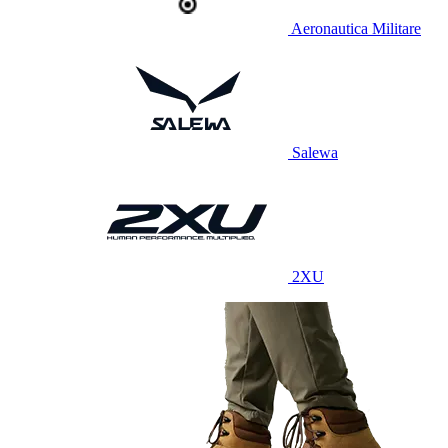
Aeronautica Militare
Salewa
2XU