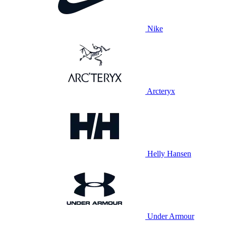
Nike
Arcteryx
Helly Hansen
Under Armour