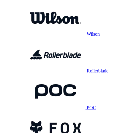
Wilson
Rollerblade
POC