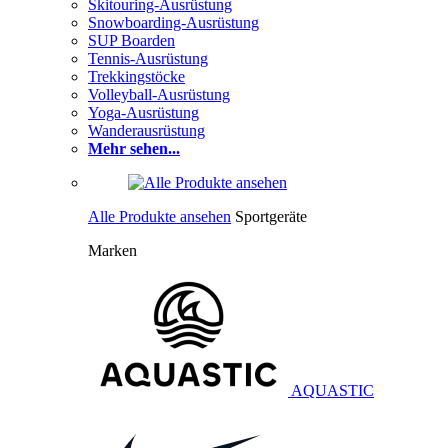
Skitouring-Ausrüstung
Snowboarding-Ausrüstung
SUP Boarden
Tennis-Ausrüstung
Trekkingstöcke
Volleyball-Ausrüstung
Yoga-Ausrüstung
Wanderausrüstung
Mehr sehen...
Alle Produkte ansehen
Sportgeräte
Marken
AQUASTIC