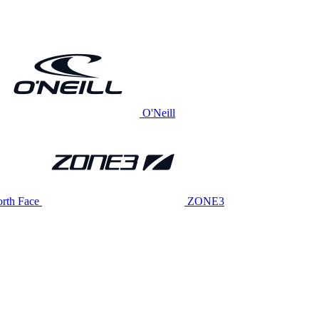
O'Neill
rth Face
ZONE3