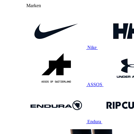
Marken
Nike
ASSOS
Endura