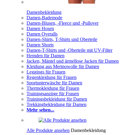
Damenbekleidung
Damen-Bademode
Damen-Blusen, -Fleece und -Pullover
Damen Hosen
Damen Overalls
Damen-Shirts, T-Shirts und Oberteile
Damen Shorts
Damen-T-Shirts und -Oberteile mit UV-Filter
Hemden für Damen
Jacken, Mäntel und ärmellose Jacken für Damen
Kleidung aus Merinowolle für Damen
Leggings für Frauen
Regenkleidung für Frauen
Sportunterwäsche für Damen
Thermokleidung für Frauen
Trainingsanzüge für Frauen
Trainingsbekleidung für Damen
Trekkingbekleidung für Damen
Mehr sehen...
Alle Produkte ansehen
Damenbekleidung