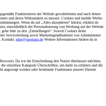
gsgemäße Funktionieren der Website gewährleisten und nach deiner
stimmen und deren Wirksamkeit zu messen. Cookies und mobile Werbe-
stimmungen. Wenn du auf „Alles akzeptieren“ klickst, erklärst du
, einschließlich der Personalisierung von Werbung auf der Website
 gehe bitte zu den „Einstellungen“. Soweit Cookies deine
ei der Serviceleistung sowie Marketingmaßnahmen von Administrator
o. Kontakt:
gdpr@sportano.de
Weitere Informationen findest du in
 Browser). Da wir die Entscheidung den Nutzer überlassen möchten,
die einzelnen Kategorie Überschriften, um mehr zu erfahren und die
icht angezeigt werden oder bestimmte Funktionen unserer Dienste