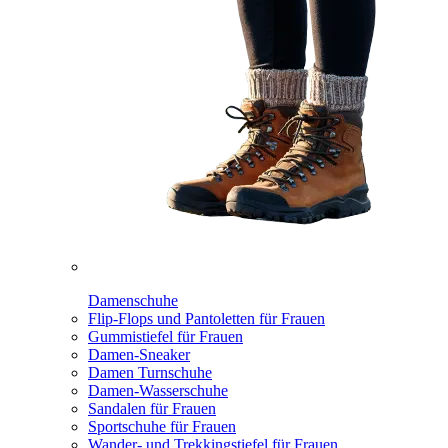
Damenschuhe
Flip-Flops und Pantoletten für Frauen
Gummistiefel für Frauen
Damen-Sneaker
Damen Turnschuhe
Damen-Wasserschuhe
Sandalen für Frauen
Sportschuhe für Frauen
Wander- und Trekkingstiefel für Frauen