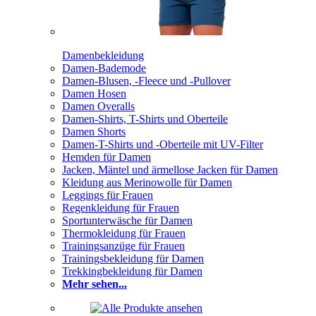
Damenbekleidung
Damen-Bademode
Damen-Blusen, -Fleece und -Pullover
Damen Hosen
Damen Overalls
Damen-Shirts, T-Shirts und Oberteile
Damen Shorts
Damen-T-Shirts und -Oberteile mit UV-Filter
Hemden für Damen
Jacken, Mäntel und ärmellose Jacken für Damen
Kleidung aus Merinowolle für Damen
Leggings für Frauen
Regenkleidung für Frauen
Sportunterwäsche für Damen
Thermokleidung für Frauen
Trainingsanzüge für Frauen
Trainingsbekleidung für Damen
Trekkingbekleidung für Damen
Mehr sehen...