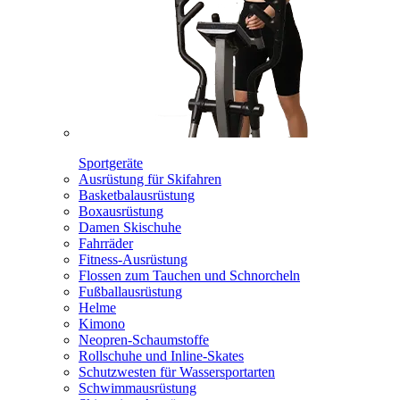
Sportgeräte
Ausrüstung für Skifahren
Basketbalausrüstung
Boxausrüstung
Damen Skischuhe
Fahrräder
Fitness-Ausrüstung
Flossen zum Tauchen und Schnorcheln
Fußballausrüstung
Helme
Kimono
Neopren-Schaumstoffe
Rollschuhe und Inline-Skates
Schutzwesten für Wassersportarten
Schwimmausrüstung