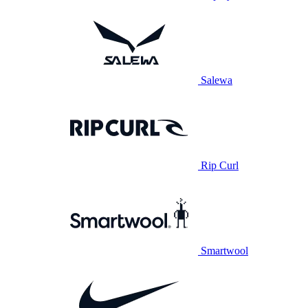
Salewa
Rip Curl
Smartwool