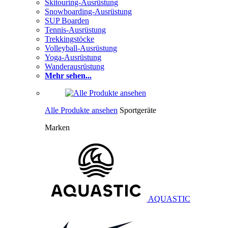
Skitouring-Ausrüstung
Snowboarding-Ausrüstung
SUP Boarden
Tennis-Ausrüstung
Trekkingstöcke
Volleyball-Ausrüstung
Yoga-Ausrüstung
Wanderausrüstung
Mehr sehen...
Alle Produkte ansehen
Sportgeräte
Marken
AQUASTIC