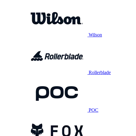
Wilson
Rollerblade
POC