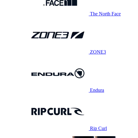
The North Face
ZONE3
Endura
Rip Curl