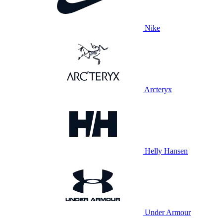
Nike
Arcteryx
Helly Hansen
Under Armour