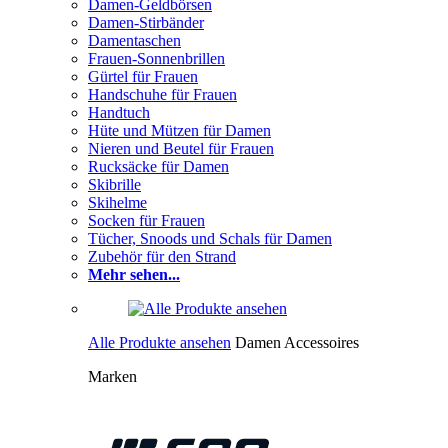
Damen-Geldbörsen
Damen-Stirbänder
Damentaschen
Frauen-Sonnenbrillen
Gürtel für Frauen
Handschuhe für Frauen
Handtuch
Hüte und Mützen für Damen
Nieren und Beutel für Frauen
Rucksäcke für Damen
Skibrille
Skihelme
Socken für Frauen
Tücher, Snoods und Schals für Damen
Zubehör für den Strand
Mehr sehen...
Alle Produkte ansehen
Damen Accessoires
Marken