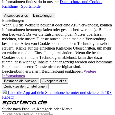
Informationen findest du in unserer
Datenschutz- und Cookie-
Richtlinie - Sportano.de
.
Akzeptiere alles
Einstellungen
Einstellungen
Wenn Du die Webseite besuchst oder eine APP verwendest, können
Informationen heruntergeladen oder gespeichert werden (z. B. über
den Browser). Da wir die Entscheidung den Nutzer überlassen
möchten, wie unsere Dienste nutzen, kann man die Verwendung
bestimmter Arten von Cookies oder ähnlichen Technologien selbst
steuern. Klicke auf die einzelnen Kategorie Überschriften, um mehr
zu erfahren und die Einstellungen zu ändern. Wenn die bestimmte
Cookies oder ähnliche Technologien ablehnst, kann dies dazu
führen, dass wichtige Inhalte nicht angezeigt werden oder bestimmte
Funktionen unserer Dienste nicht verfügbar sind.
Beschreibung erweitern
Beschreibung einklappen
Weitere
Informationen
Bestätige die Auswahl
Akzeptiere alles
Zurück zu den Einstellungen
Lade die App auf dein Smartphone herunter und sichere dir 10 €
Rabatt!
Suche nach Produkt, Kategorie oder Marke