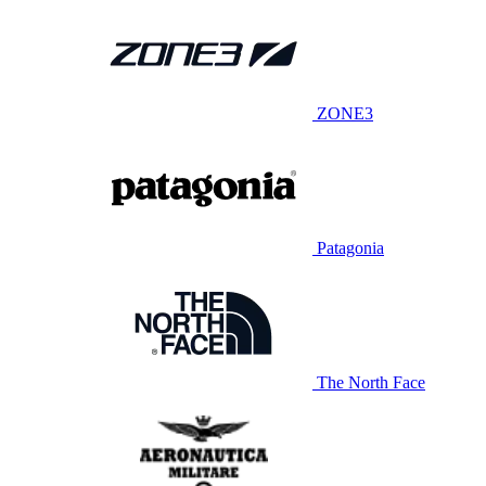
ZONE3
Patagonia
The North Face