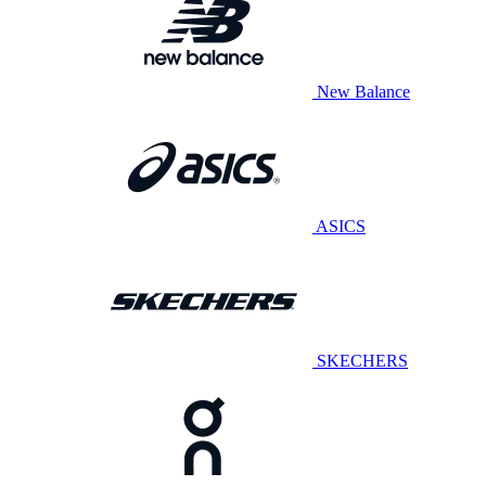
New Balance
ASICS
SKECHERS