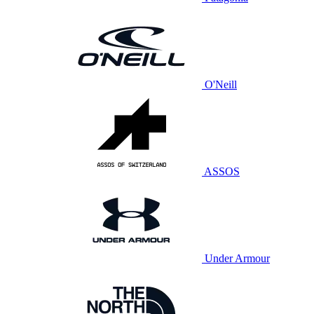
O'Neill
ASSOS
Under Armour