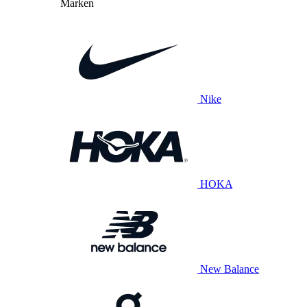
Marken
Nike
HOKA
New Balance