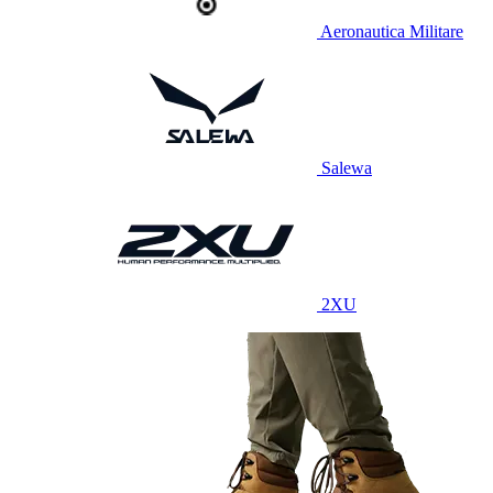
Aeronautica Militare
Salewa
2XU