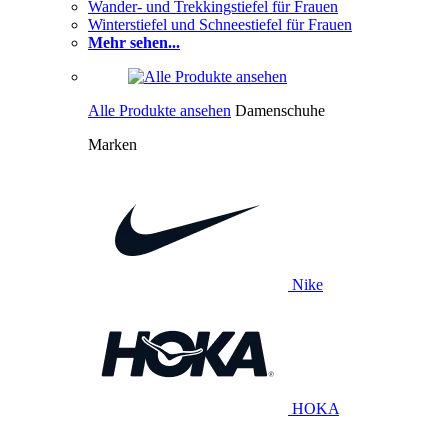
Wander- und Trekkingstiefel für Frauen
Winterstiefel und Schneestiefel für Frauen
Mehr sehen...
Alle Produkte ansehen
Damenschuhe
Marken
Nike
HOKA