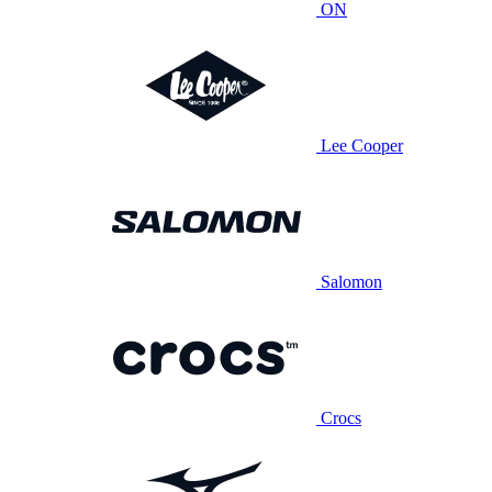
ON
Lee Cooper
Salomon
Crocs