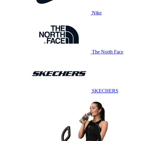
Nike
The North Face
SKECHERS