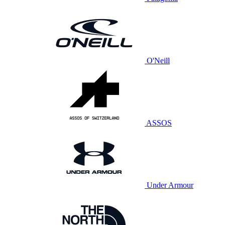
O'Neill
ASSOS
Under Armour