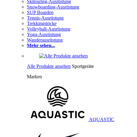
Skitouring-Ausrüstung
Snowboarding-Ausrüstung
SUP Boarden
Tennis-Ausrüstung
Trekkingstöcke
Volleyball-Ausrüstung
Yoga-Ausrüstung
Wanderausrüstung
Mehr sehen...
Alle Produkte ansehen
Sportgeräte
Marken
AQUASTIC