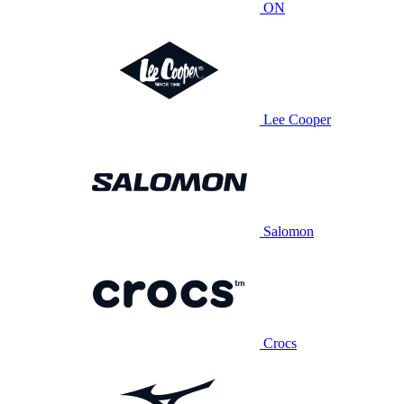
ON
Lee Cooper
Salomon
Crocs