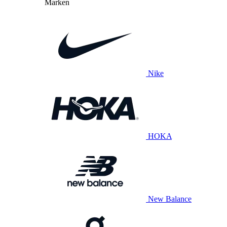
Marken
Nike
HOKA
New Balance