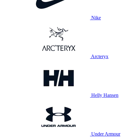
Nike
Arcteryx
Helly Hansen
Under Armour