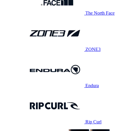
The North Face
ZONE3
Endura
Rip Curl