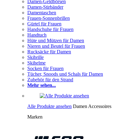
Damen-Geldbörsen
Damen-Stirbänder
Damentaschen
Frauen-Sonnenbrillen
Gürtel für Frauen
Handschuhe für Frauen
Handtuch
Hüte und Mützen für Damen
Nieren und Beutel für Frauen
Rucksäcke für Damen
Skibrille
Skihelme
Socken für Frauen
Tücher, Snoods und Schals für Damen
Zubehör für den Strand
Mehr sehen...
Alle Produkte ansehen
Damen Accessoires
Marken