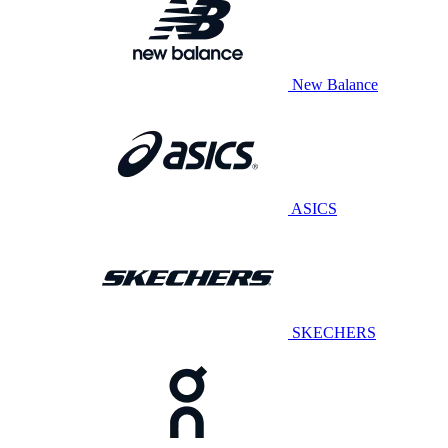
New Balance
ASICS
SKECHERS