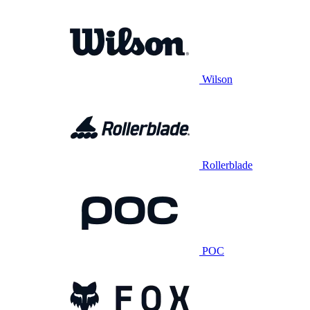
Wilson
Rollerblade
POC