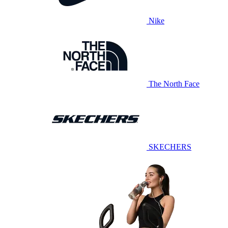
Nike
The North Face
SKECHERS