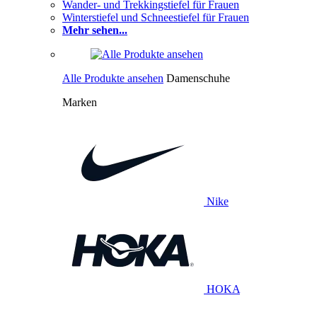
Wander- und Trekkingstiefel für Frauen
Winterstiefel und Schneestiefel für Frauen
Mehr sehen...
Alle Produkte ansehen
Damenschuhe
Marken
Nike
HOKA