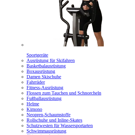
Sportgeräte
Ausrüstung für Skifahren
Basketbalausrüstung
Boxausrüstung
Damen Skischuhe
Fahrräder
Fitness-Ausrüstung
Flossen zum Tauchen und Schnorcheln
Fußballausrüstung
Helme
Kimono
Neopren-Schaumstoffe
Rollschuhe und Inline-Skates
Schutzwesten für Wassersportarten
Schwimmausrüstung