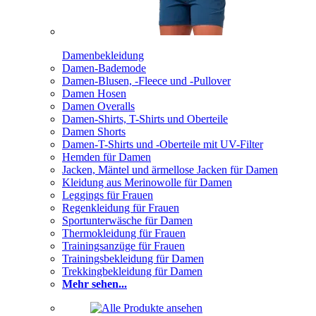
Damenbekleidung
Damen-Bademode
Damen-Blusen, -Fleece und -Pullover
Damen Hosen
Damen Overalls
Damen-Shirts, T-Shirts und Oberteile
Damen Shorts
Damen-T-Shirts und -Oberteile mit UV-Filter
Hemden für Damen
Jacken, Mäntel und ärmellose Jacken für Damen
Kleidung aus Merinowolle für Damen
Leggings für Frauen
Regenkleidung für Frauen
Sportunterwäsche für Damen
Thermokleidung für Frauen
Trainingsanzüge für Frauen
Trainingsbekleidung für Damen
Trekkingbekleidung für Damen
Mehr sehen...