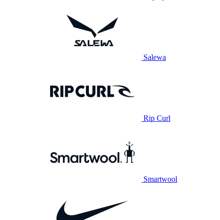
Salewa
Rip Curl
Smartwool