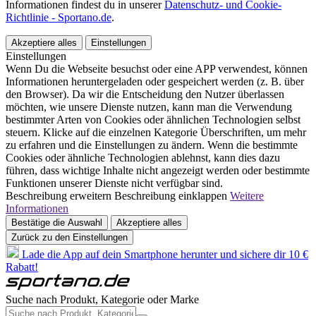
Informationen findest du in unserer
Datenschutz- und Cookie-
Richtlinie - Sportano.de
.
Akzeptiere alles
Einstellungen
Einstellungen
Wenn Du die Webseite besuchst oder eine APP verwendest, können
Informationen heruntergeladen oder gespeichert werden (z. B. über
den Browser). Da wir die Entscheidung den Nutzer überlassen
möchten, wie unsere Dienste nutzen, kann man die Verwendung
bestimmter Arten von Cookies oder ähnlichen Technologien selbst
steuern. Klicke auf die einzelnen Kategorie Überschriften, um mehr
zu erfahren und die Einstellungen zu ändern. Wenn die bestimmte
Cookies oder ähnliche Technologien ablehnst, kann dies dazu
führen, dass wichtige Inhalte nicht angezeigt werden oder bestimmte
Funktionen unserer Dienste nicht verfügbar sind.
Beschreibung erweitern
Beschreibung einklappen
Weitere
Informationen
Bestätige die Auswahl
Akzeptiere alles
Zurück zu den Einstellungen
Lade die App auf dein Smartphone herunter und sichere dir 10 €
Rabatt!
Suche nach Produkt, Kategorie oder Marke