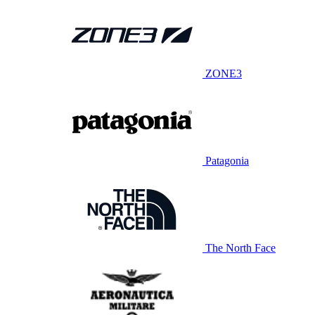
ZONE3
Patagonia
The North Face