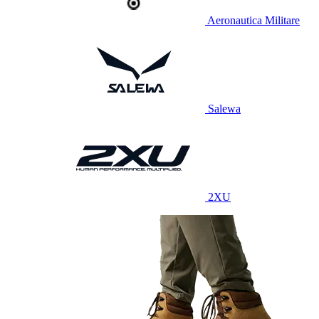
Aeronautica Militare
Salewa
2XU