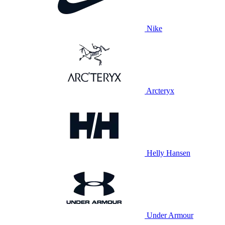
Nike
Arcteryx
Helly Hansen
Under Armour