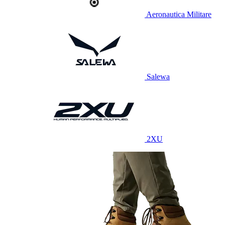
Aeronautica Militare
Salewa
2XU