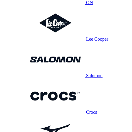
ON
Lee Cooper
Salomon
Crocs