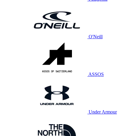
O'Neill
ASSOS
Under Armour