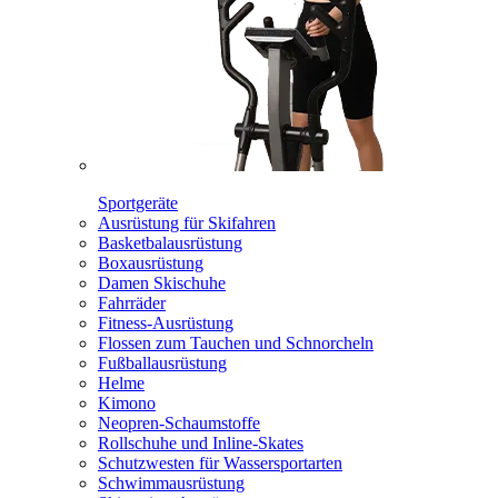
Sportgeräte
Ausrüstung für Skifahren
Basketbalausrüstung
Boxausrüstung
Damen Skischuhe
Fahrräder
Fitness-Ausrüstung
Flossen zum Tauchen und Schnorcheln
Fußballausrüstung
Helme
Kimono
Neopren-Schaumstoffe
Rollschuhe und Inline-Skates
Schutzwesten für Wassersportarten
Schwimmausrüstung