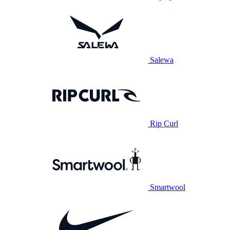
Salewa
Rip Curl
Smartwool