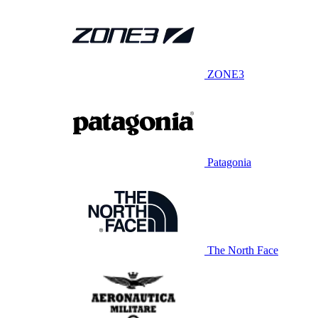
ZONE3
Patagonia
The North Face