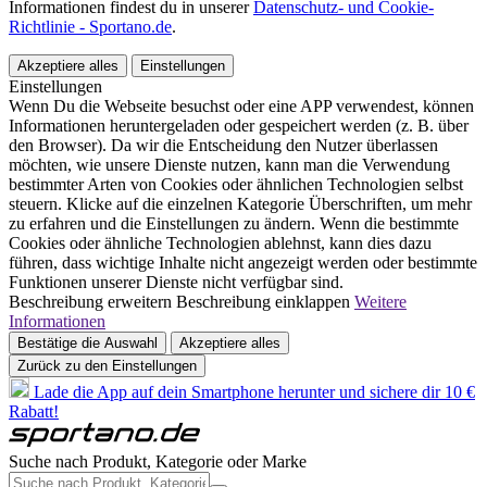
Informationen findest du in unserer
Datenschutz- und Cookie-
Richtlinie - Sportano.de
.
Akzeptiere alles
Einstellungen
Einstellungen
Wenn Du die Webseite besuchst oder eine APP verwendest, können
Informationen heruntergeladen oder gespeichert werden (z. B. über
den Browser). Da wir die Entscheidung den Nutzer überlassen
möchten, wie unsere Dienste nutzen, kann man die Verwendung
bestimmter Arten von Cookies oder ähnlichen Technologien selbst
steuern. Klicke auf die einzelnen Kategorie Überschriften, um mehr
zu erfahren und die Einstellungen zu ändern. Wenn die bestimmte
Cookies oder ähnliche Technologien ablehnst, kann dies dazu
führen, dass wichtige Inhalte nicht angezeigt werden oder bestimmte
Funktionen unserer Dienste nicht verfügbar sind.
Beschreibung erweitern
Beschreibung einklappen
Weitere
Informationen
Bestätige die Auswahl
Akzeptiere alles
Zurück zu den Einstellungen
Lade die App auf dein Smartphone herunter und sichere dir 10 €
Rabatt!
Suche nach Produkt, Kategorie oder Marke