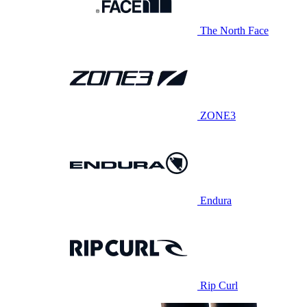
The North Face
ZONE3
Endura
Rip Curl