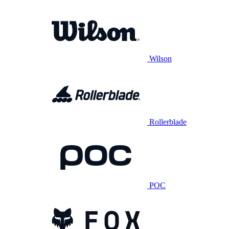
Wilson
Rollerblade
POC