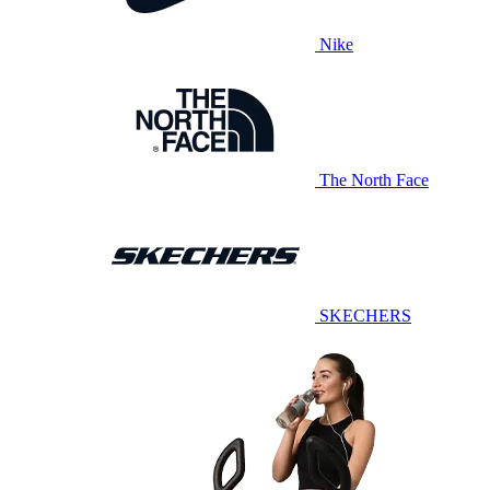
Nike
The North Face
SKECHERS