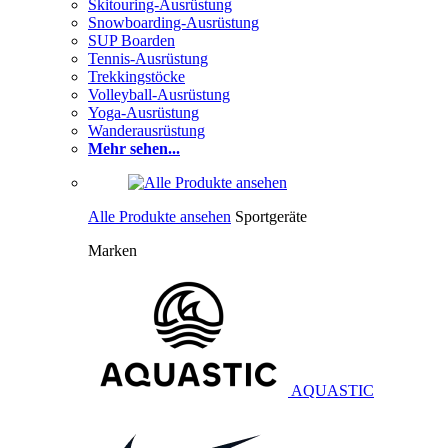
Skitouring-Ausrüstung
Snowboarding-Ausrüstung
SUP Boarden
Tennis-Ausrüstung
Trekkingstöcke
Volleyball-Ausrüstung
Yoga-Ausrüstung
Wanderausrüstung
Mehr sehen...
Alle Produkte ansehen
Sportgeräte
Marken
AQUASTIC