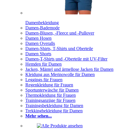
Damenbekleidung
Damen-Bademode
Damen-Blusen, -Fleece und -Pullover
Damen Hosen
Damen Overalls
Damen-Shirts, T-Shirts und Oberteile
Damen Shorts
Damen-T-Shirts und -Oberteile mit UV-Filter
Hemden für Damen
Jacken, Mäntel und ärmellose Jacken für Damen
Kleidung aus Merinowolle für Damen
Leggings für Frauen
Regenkleidung für Frauen
Sportunterwäsche für Damen
Thermokleidung für Frauen
Trainingsanzüge für Frauen
Trainingsbekleidung für Damen
Trekkingbekleidung für Damen
Mehr sehen...