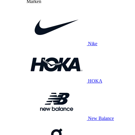
Marken
Nike
HOKA
New Balance