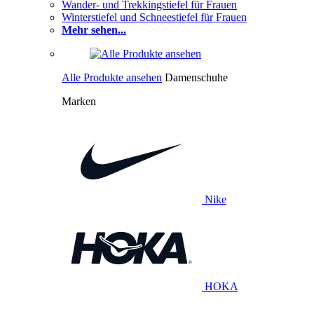
Wander- und Trekkingstiefel für Frauen
Winterstiefel und Schneestiefel für Frauen
Mehr sehen...
Alle Produkte ansehen
Damenschuhe
Marken
Nike
HOKA