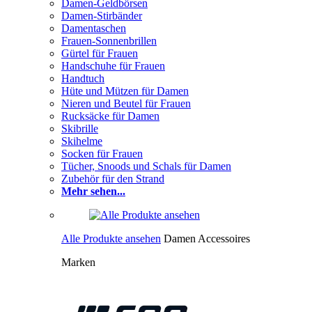
Damen-Geldbörsen
Damen-Stirbänder
Damentaschen
Frauen-Sonnenbrillen
Gürtel für Frauen
Handschuhe für Frauen
Handtuch
Hüte und Mützen für Damen
Nieren und Beutel für Frauen
Rucksäcke für Damen
Skibrille
Skihelme
Socken für Frauen
Tücher, Snoods und Schals für Damen
Zubehör für den Strand
Mehr sehen...
Alle Produkte ansehen
Damen Accessoires
Marken