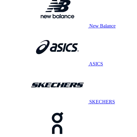
New Balance
ASICS
SKECHERS