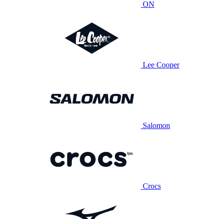
ON
Lee Cooper
Salomon
Crocs