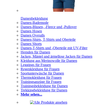
Damenbekleidung
Damen-Bademode
Damen-Blusen, -Fleece und -Pullover
Damen Hosen
Damen Overalls
Damen-Shirts, T-Shirts und Oberteile
Damen Shorts
Damen-T-Shirts und -Oberteile mit UV-Filter
Hemden für Damen
Jacken, Mäntel und ärmellose Jacken für Damen
Kleidung aus Merinowolle für Damen
Leggings für Frauen
Regenkleidung für Frauen
Sportunterwäsche für Damen
Thermokleidung für Frauen
Trainingsanzüge für Frauen
Trainingsbekleidung für Damen
Trekkingbekleidung für Damen
Mehr sehen...