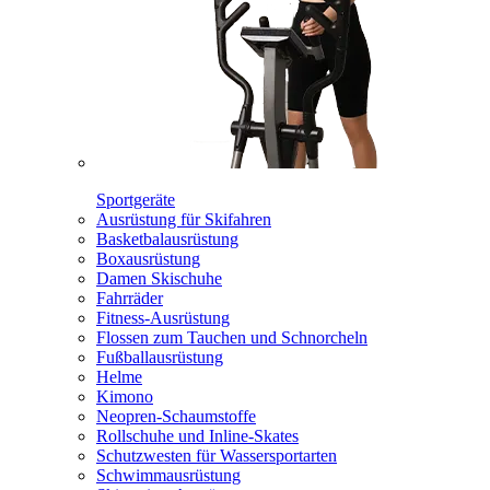
Sportgeräte
Ausrüstung für Skifahren
Basketbalausrüstung
Boxausrüstung
Damen Skischuhe
Fahrräder
Fitness-Ausrüstung
Flossen zum Tauchen und Schnorcheln
Fußballausrüstung
Helme
Kimono
Neopren-Schaumstoffe
Rollschuhe und Inline-Skates
Schutzwesten für Wassersportarten
Schwimmausrüstung