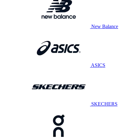
New Balance
ASICS
SKECHERS