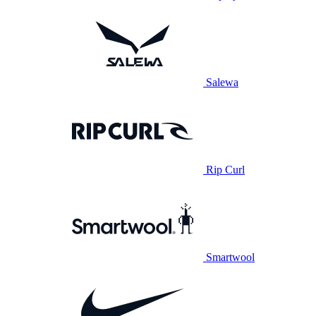
Salewa
Rip Curl
Smartwool