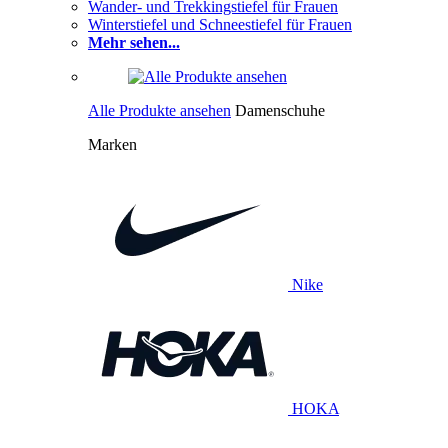
Wander- und Trekkingstiefel für Frauen
Winterstiefel und Schneestiefel für Frauen
Mehr sehen...
Alle Produkte ansehen
Damenschuhe
Marken
Nike
HOKA