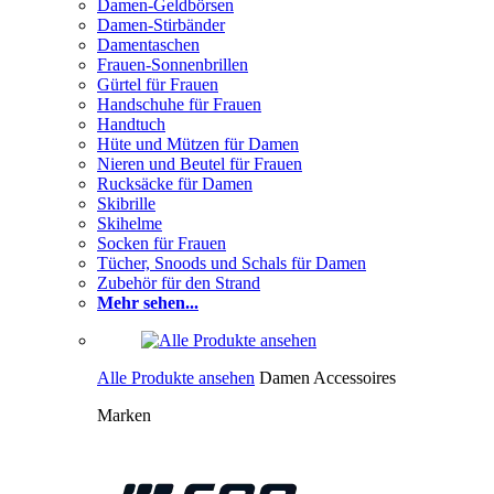
Damen-Geldbörsen
Damen-Stirbänder
Damentaschen
Frauen-Sonnenbrillen
Gürtel für Frauen
Handschuhe für Frauen
Handtuch
Hüte und Mützen für Damen
Nieren und Beutel für Frauen
Rucksäcke für Damen
Skibrille
Skihelme
Socken für Frauen
Tücher, Snoods und Schals für Damen
Zubehör für den Strand
Mehr sehen...
Alle Produkte ansehen
Damen Accessoires
Marken