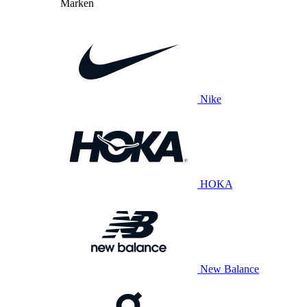
Marken
Nike
HOKA
New Balance