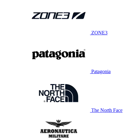
ZONE3
Patagonia
The North Face