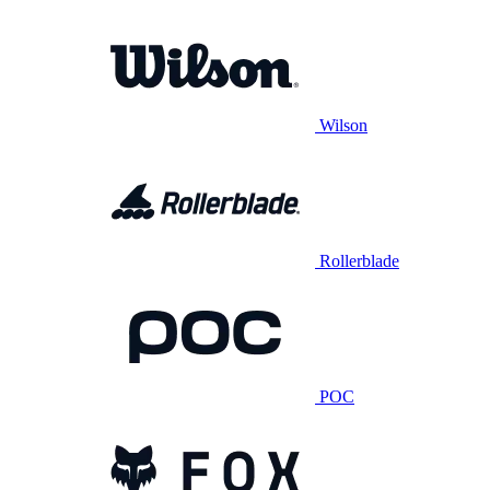
Wilson
Rollerblade
POC