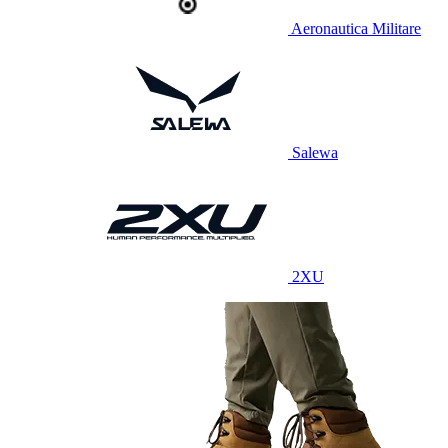
Aeronautica Militare
Salewa
2XU