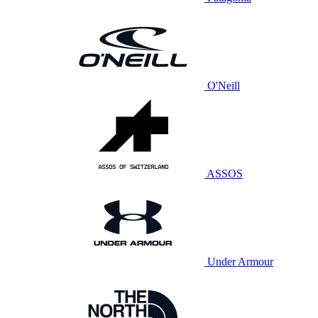
O'Neill
ASSOS
Under Armour