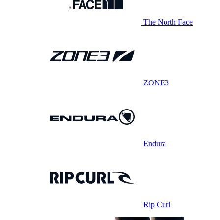
The North Face
ZONE3
Endura
Rip Curl