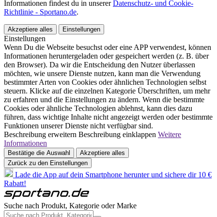
Informationen findest du in unserer
Datenschutz- und Cookie-
Richtlinie - Sportano.de
.
Akzeptiere alles
Einstellungen
Einstellungen
Wenn Du die Webseite besuchst oder eine APP verwendest, können
Informationen heruntergeladen oder gespeichert werden (z. B. über
den Browser). Da wir die Entscheidung den Nutzer überlassen
möchten, wie unsere Dienste nutzen, kann man die Verwendung
bestimmter Arten von Cookies oder ähnlichen Technologien selbst
steuern. Klicke auf die einzelnen Kategorie Überschriften, um mehr
zu erfahren und die Einstellungen zu ändern. Wenn die bestimmte
Cookies oder ähnliche Technologien ablehnst, kann dies dazu
führen, dass wichtige Inhalte nicht angezeigt werden oder bestimmte
Funktionen unserer Dienste nicht verfügbar sind.
Beschreibung erweitern
Beschreibung einklappen
Weitere
Informationen
Bestätige die Auswahl
Akzeptiere alles
Zurück zu den Einstellungen
Lade die App auf dein Smartphone herunter und sichere dir 10 €
Rabatt!
Suche nach Produkt, Kategorie oder Marke