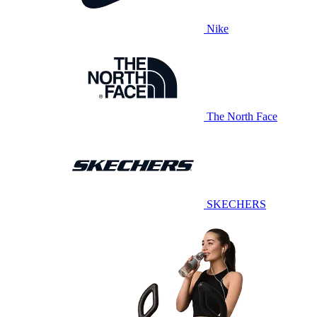
Nike
The North Face
SKECHERS