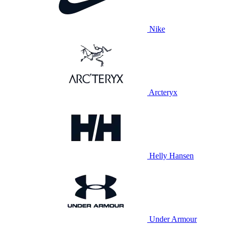
Nike
Arcteryx
Helly Hansen
Under Armour