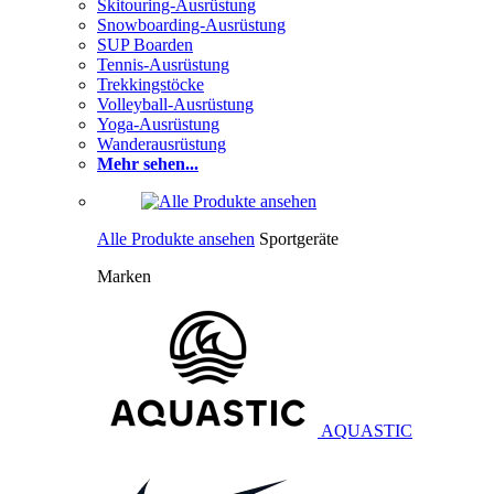
Skitouring-Ausrüstung
Snowboarding-Ausrüstung
SUP Boarden
Tennis-Ausrüstung
Trekkingstöcke
Volleyball-Ausrüstung
Yoga-Ausrüstung
Wanderausrüstung
Mehr sehen...
Alle Produkte ansehen
Sportgeräte
Marken
AQUASTIC