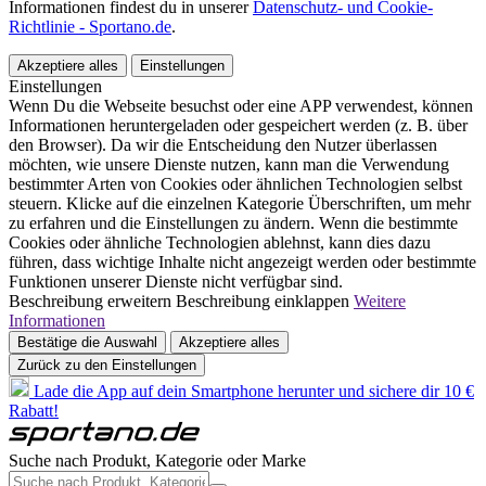
Informationen findest du in unserer
Datenschutz- und Cookie-
Richtlinie - Sportano.de
.
Akzeptiere alles
Einstellungen
Einstellungen
Wenn Du die Webseite besuchst oder eine APP verwendest, können
Informationen heruntergeladen oder gespeichert werden (z. B. über
den Browser). Da wir die Entscheidung den Nutzer überlassen
möchten, wie unsere Dienste nutzen, kann man die Verwendung
bestimmter Arten von Cookies oder ähnlichen Technologien selbst
steuern. Klicke auf die einzelnen Kategorie Überschriften, um mehr
zu erfahren und die Einstellungen zu ändern. Wenn die bestimmte
Cookies oder ähnliche Technologien ablehnst, kann dies dazu
führen, dass wichtige Inhalte nicht angezeigt werden oder bestimmte
Funktionen unserer Dienste nicht verfügbar sind.
Beschreibung erweitern
Beschreibung einklappen
Weitere
Informationen
Bestätige die Auswahl
Akzeptiere alles
Zurück zu den Einstellungen
Lade die App auf dein Smartphone herunter und sichere dir 10 €
Rabatt!
Suche nach Produkt, Kategorie oder Marke