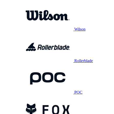
Wilson
Rollerblade
POC