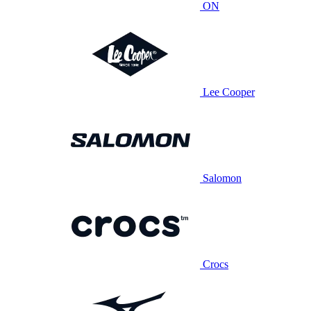
ON
Lee Cooper
Salomon
Crocs