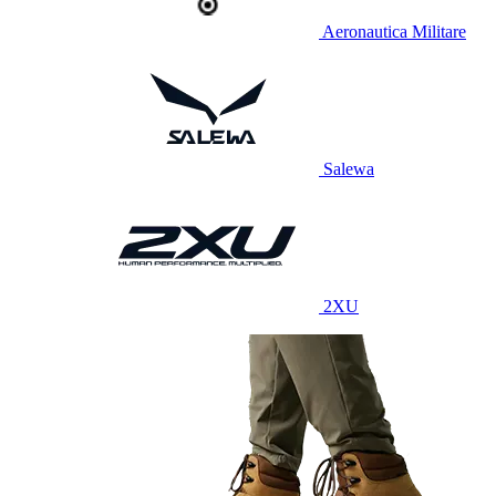
Aeronautica Militare
Salewa
2XU