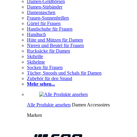
Damen-Geldbörsen
Damen-Stirbänder
Damentaschen
Frauen-Sonnenbrillen
Gürtel für Frauen
Handschuhe für Frauen
Handtuch
Hüte und Mützen für Damen
Nieren und Beutel für Frauen
Rucksäcke für Damen
Skibrille
Skihelme
Socken für Frauen
Tücher, Snoods und Schals für Damen
Zubehör für den Strand
Mehr sehen...
Alle Produkte ansehen
Damen Accessoires
Marken