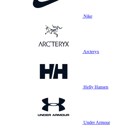
Nike
Arcteryx
Helly Hansen
Under Armour