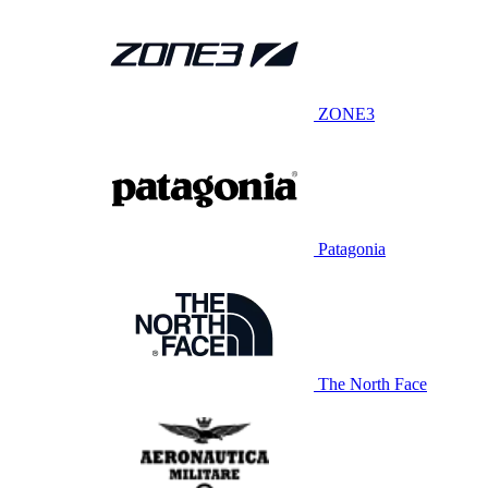
ZONE3
Patagonia
The North Face