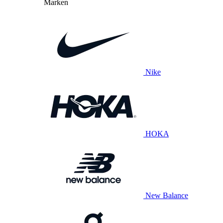
Marken
Nike
HOKA
New Balance