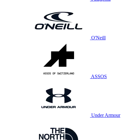
O'Neill
ASSOS
Under Armour