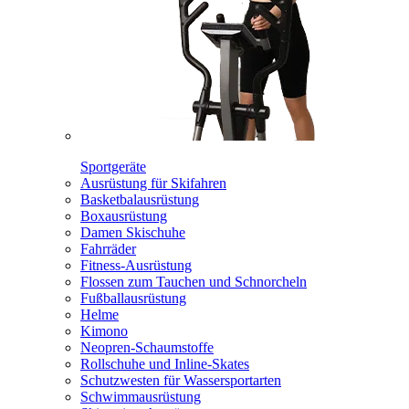
Sportgeräte
Ausrüstung für Skifahren
Basketbalausrüstung
Boxausrüstung
Damen Skischuhe
Fahrräder
Fitness-Ausrüstung
Flossen zum Tauchen und Schnorcheln
Fußballausrüstung
Helme
Kimono
Neopren-Schaumstoffe
Rollschuhe und Inline-Skates
Schutzwesten für Wassersportarten
Schwimmausrüstung