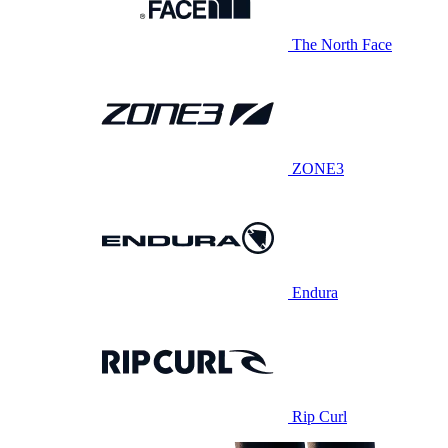
The North Face
ZONE3
Endura
Rip Curl