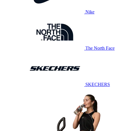
Nike
The North Face
SKECHERS