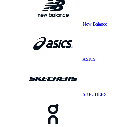
New Balance
ASICS
SKECHERS