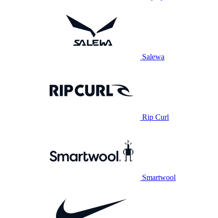
Salewa
Rip Curl
Smartwool