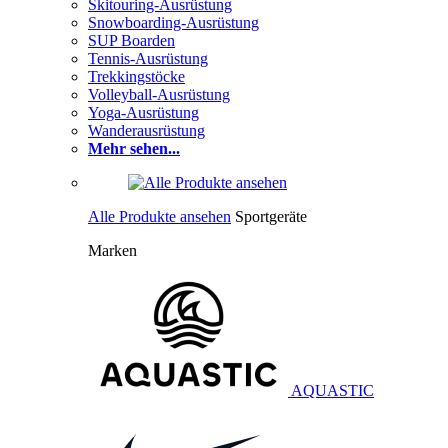
Skitouring-Ausrüstung
Snowboarding-Ausrüstung
SUP Boarden
Tennis-Ausrüstung
Trekkingstöcke
Volleyball-Ausrüstung
Yoga-Ausrüstung
Wanderausrüstung
Mehr sehen...
Alle Produkte ansehen
Sportgeräte
Marken
AQUASTIC