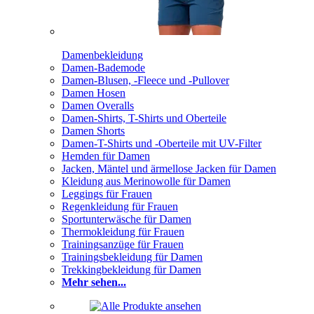
Damenbekleidung
Damen-Bademode
Damen-Blusen, -Fleece und -Pullover
Damen Hosen
Damen Overalls
Damen-Shirts, T-Shirts und Oberteile
Damen Shorts
Damen-T-Shirts und -Oberteile mit UV-Filter
Hemden für Damen
Jacken, Mäntel und ärmellose Jacken für Damen
Kleidung aus Merinowolle für Damen
Leggings für Frauen
Regenkleidung für Frauen
Sportunterwäsche für Damen
Thermokleidung für Frauen
Trainingsanzüge für Frauen
Trainingsbekleidung für Damen
Trekkingbekleidung für Damen
Mehr sehen...