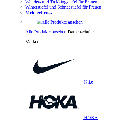
Wander- und Trekkingstiefel für Frauen
Winterstiefel und Schneestiefel für Frauen
Mehr sehen...
Alle Produkte ansehen
Damenschuhe
Marken
Nike
HOKA