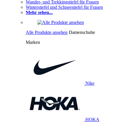
Wander- und Trekkingstiefel für Frauen
Winterstiefel und Schneestiefel für Frauen
Mehr sehen...
Alle Produkte ansehen
Damenschuhe
Marken
Nike
HOKA