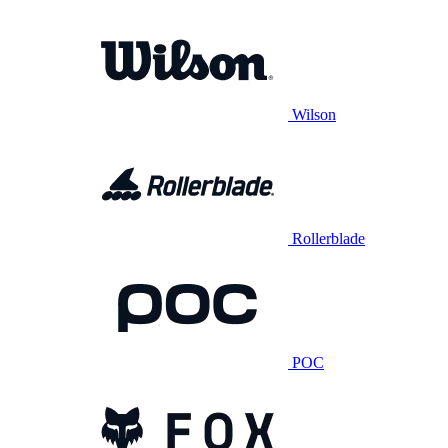
Wilson
Rollerblade
POC