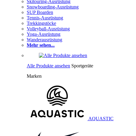
Skitouring-Ausrüstung
Snowboarding-Ausrüstung
SUP Boarden
Tennis-Ausrüstung
Trekkingstöcke
Volleyball-Ausrüstung
Yoga-Ausrüstung
Wanderausrüstung
Mehr sehen...
Alle Produkte ansehen
Sportgeräte
Marken
AQUASTIC