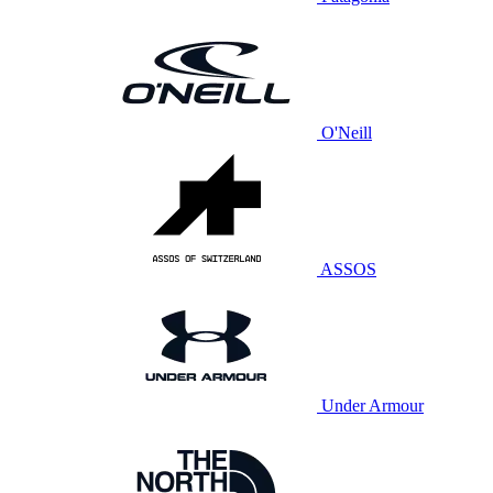
O'Neill
ASSOS
Under Armour