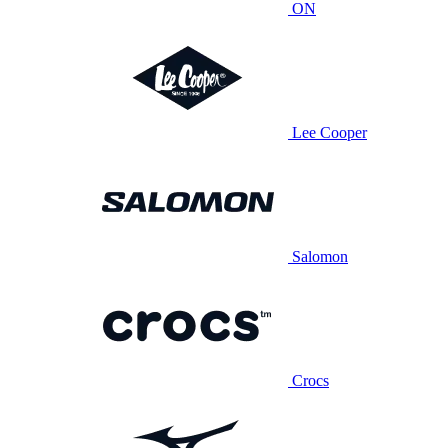
ON
Lee Cooper
Salomon
Crocs