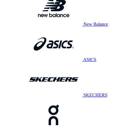
New Balance
ASICS
SKECHERS