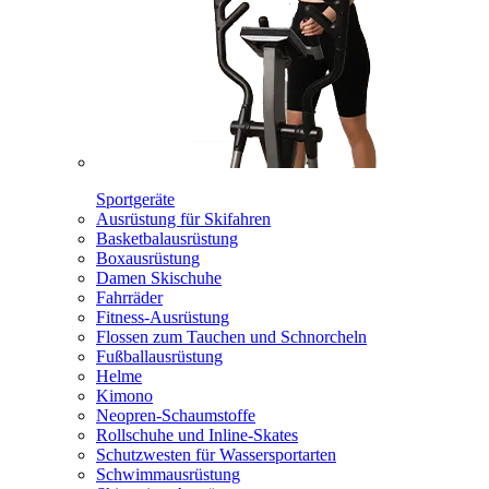
Sportgeräte
Ausrüstung für Skifahren
Basketbalausrüstung
Boxausrüstung
Damen Skischuhe
Fahrräder
Fitness-Ausrüstung
Flossen zum Tauchen und Schnorcheln
Fußballausrüstung
Helme
Kimono
Neopren-Schaumstoffe
Rollschuhe und Inline-Skates
Schutzwesten für Wassersportarten
Schwimmausrüstung