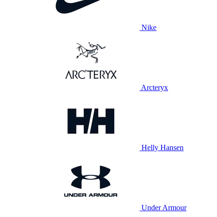
Nike
Arcteryx
Helly Hansen
Under Armour