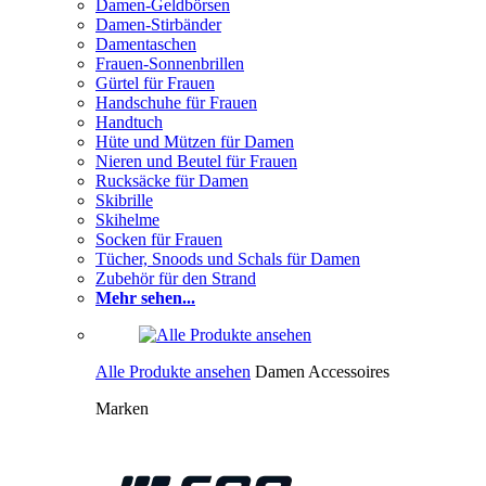
Damen-Geldbörsen
Damen-Stirbänder
Damentaschen
Frauen-Sonnenbrillen
Gürtel für Frauen
Handschuhe für Frauen
Handtuch
Hüte und Mützen für Damen
Nieren und Beutel für Frauen
Rucksäcke für Damen
Skibrille
Skihelme
Socken für Frauen
Tücher, Snoods und Schals für Damen
Zubehör für den Strand
Mehr sehen...
Alle Produkte ansehen
Damen Accessoires
Marken