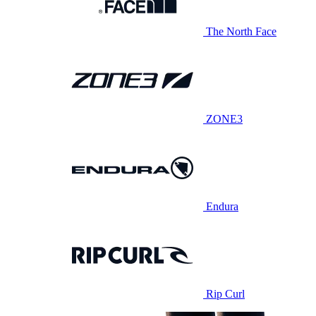
The North Face
ZONE3
Endura
Rip Curl