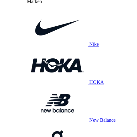
Marken
Nike
HOKA
New Balance