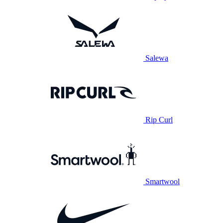
Salewa
Rip Curl
Smartwool