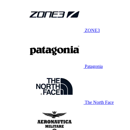
ZONE3
Patagonia
The North Face