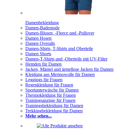
Damenbekleidung
Damen-Bademode
Damen-Blusen, -Fleece und -Pullover
Damen Hosen
Damen Overalls
Damen-Shirts, T-Shirts und Oberteile
Damen Shorts
Damen-T-Shirts und -Oberteile mit UV-Filter
Hemden für Damen
Jacken, Mäntel und ärmellose Jacken für Damen
Kleidung aus Merinowolle für Damen
Leggings für Frauen
Regenkleidung für Frauen
Sportunterwäsche für Damen
Thermokleidung für Frauen
Trainingsanzüge für Frauen
Trainingsbekleidung für Damen
Trekkingbekleidung für Damen
Mehr sehen...