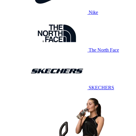
Nike
The North Face
SKECHERS