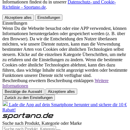
Informationen findest du in unserer
Datenschutz- und Cookie-
Richtlinie - Sportano.de
.
Akzeptiere alles
Einstellungen
Einstellungen
Wenn Du die Webseite besuchst oder eine APP verwendest, können
Informationen heruntergeladen oder gespeichert werden (z. B. über
den Browser). Da wir die Entscheidung den Nutzer überlassen
möchten, wie unsere Dienste nutzen, kann man die Verwendung
bestimmter Arten von Cookies oder ähnlichen Technologien selbst
steuern. Klicke auf die einzelnen Kategorie Überschriften, um mehr
zu erfahren und die Einstellungen zu ändern. Wenn die bestimmte
Cookies oder ähnliche Technologien ablehnst, kann dies dazu
führen, dass wichtige Inhalte nicht angezeigt werden oder bestimmte
Funktionen unserer Dienste nicht verfügbar sind.
Beschreibung erweitern
Beschreibung einklappen
Weitere
Informationen
Bestätige die Auswahl
Akzeptiere alles
Zurück zu den Einstellungen
Lade die App auf dein Smartphone herunter und sichere dir 10 €
Rabatt!
Suche nach Produkt, Kategorie oder Marke