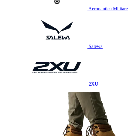
Aeronautica Militare
Salewa
2XU