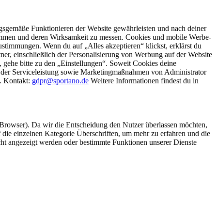
gsgemäße Funktionieren der Website gewährleisten und nach deiner
stimmen und deren Wirksamkeit zu messen. Cookies und mobile Werbe-
stimmungen. Wenn du auf „Alles akzeptieren“ klickst, erklärst du
, einschließlich der Personalisierung von Werbung auf der Website
 gehe bitte zu den „Einstellungen“. Soweit Cookies deine
ei der Serviceleistung sowie Marketingmaßnahmen von Administrator
o. Kontakt:
gdpr@sportano.de
Weitere Informationen findest du in
 Browser). Da wir die Entscheidung den Nutzer überlassen möchten,
die einzelnen Kategorie Überschriften, um mehr zu erfahren und die
icht angezeigt werden oder bestimmte Funktionen unserer Dienste