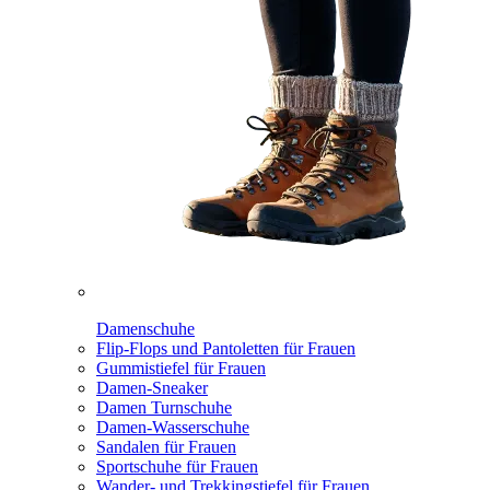
Damenschuhe
Flip-Flops und Pantoletten für Frauen
Gummistiefel für Frauen
Damen-Sneaker
Damen Turnschuhe
Damen-Wasserschuhe
Sandalen für Frauen
Sportschuhe für Frauen
Wander- und Trekkingstiefel für Frauen