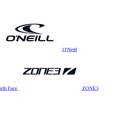
O'Neill
rth Face
ZONE3