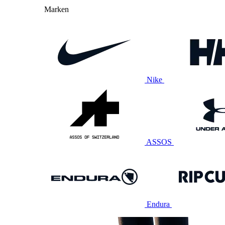
Marken
Nike
ASSOS
Endura