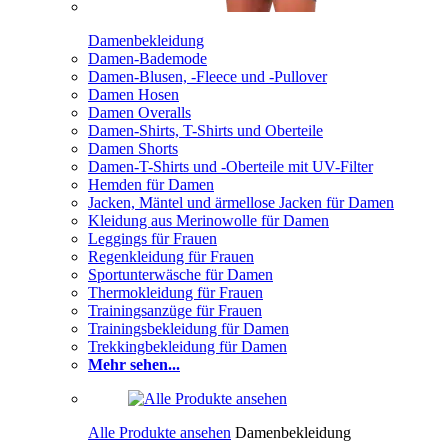
Damenbekleidung
Damen-Bademode
Damen-Blusen, -Fleece und -Pullover
Damen Hosen
Damen Overalls
Damen-Shirts, T-Shirts und Oberteile
Damen Shorts
Damen-T-Shirts und -Oberteile mit UV-Filter
Hemden für Damen
Jacken, Mäntel und ärmellose Jacken für Damen
Kleidung aus Merinowolle für Damen
Leggings für Frauen
Regenkleidung für Frauen
Sportunterwäsche für Damen
Thermokleidung für Frauen
Trainingsanzüge für Frauen
Trainingsbekleidung für Damen
Trekkingbekleidung für Damen
Mehr sehen...
Alle Produkte ansehen
Damenbekleidung