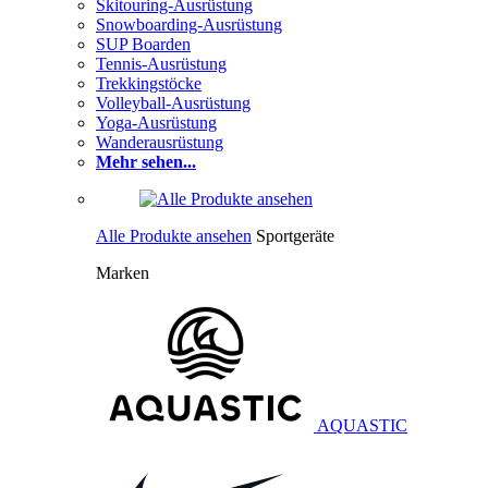
Skitouring-Ausrüstung
Snowboarding-Ausrüstung
SUP Boarden
Tennis-Ausrüstung
Trekkingstöcke
Volleyball-Ausrüstung
Yoga-Ausrüstung
Wanderausrüstung
Mehr sehen...
Alle Produkte ansehen
Sportgeräte
Marken
AQUASTIC