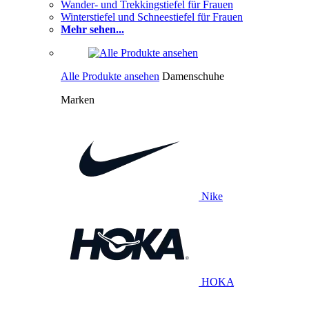
Wander- und Trekkingstiefel für Frauen
Winterstiefel und Schneestiefel für Frauen
Mehr sehen...
Alle Produkte ansehen
Damenschuhe
Marken
Nike
HOKA