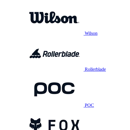
Wilson
Rollerblade
POC