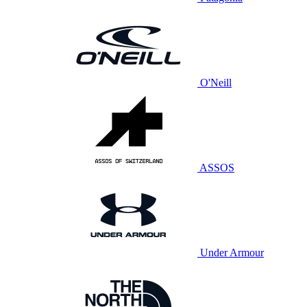
O'Neill
ASSOS
Under Armour