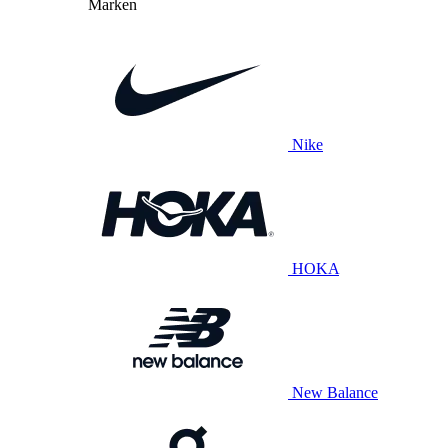
Marken
Nike
HOKA
New Balance