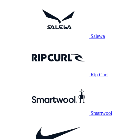
Salewa
Rip Curl
Smartwool