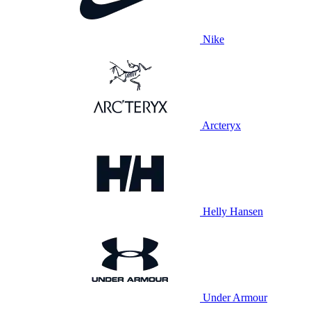
Nike
Arcteryx
Helly Hansen
Under Armour