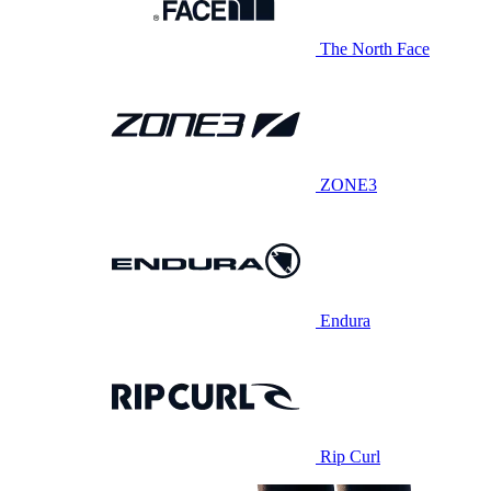
The North Face
ZONE3
Endura
Rip Curl