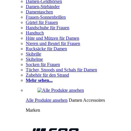
Damen-Geldbörsen
Damen-Stirbänder
Damentaschen
Frauen-Sonnenbrillen
Gürtel für Frauen
Handschuhe für Frauen
Handtuch
Hüte und Mützen für Damen
Nieren und Beutel für Frauen
Rucksäcke für Damen
Skibrille
Skihelme
Socken für Frauen
Tücher, Snoods und Schals für Damen
Zubehör für den Strand
Mehr sehen...
Alle Produkte ansehen
Damen Accessoires
Marken