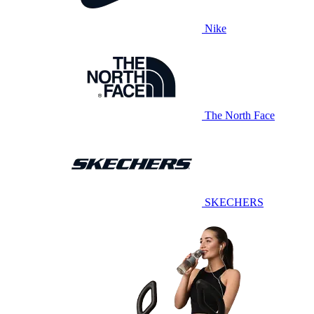
Nike
The North Face
SKECHERS