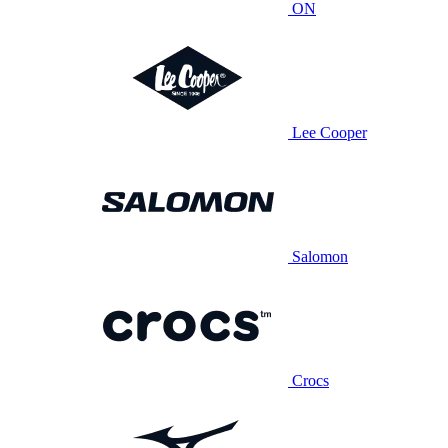
ON
Lee Cooper
Salomon
Crocs