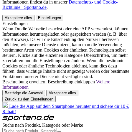
Informationen findest du in unserer
Datenschutz- und Cookie-
Richtlinie - Sportano.de
.
Akzeptiere alles
Einstellungen
Einstellungen
Wenn Du die Webseite besuchst oder eine APP verwendest, können
Informationen heruntergeladen oder gespeichert werden (z. B. über
den Browser). Da wir die Entscheidung den Nutzer überlassen
möchten, wie unsere Dienste nutzen, kann man die Verwendung
bestimmter Arten von Cookies oder ähnlichen Technologien selbst
steuern. Klicke auf die einzelnen Kategorie Überschriften, um mehr
zu erfahren und die Einstellungen zu ändern. Wenn die bestimmte
Cookies oder ähnliche Technologien ablehnst, kann dies dazu
führen, dass wichtige Inhalte nicht angezeigt werden oder bestimmte
Funktionen unserer Dienste nicht verfügbar sind.
Beschreibung erweitern
Beschreibung einklappen
Weitere
Informationen
Bestätige die Auswahl
Akzeptiere alles
Zurück zu den Einstellungen
Lade die App auf dein Smartphone herunter und sichere dir 10 €
Rabatt!
Suche nach Produkt, Kategorie oder Marke