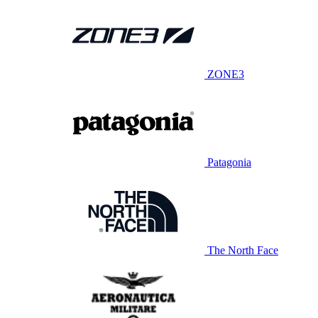
ZONE3
Patagonia
The North Face