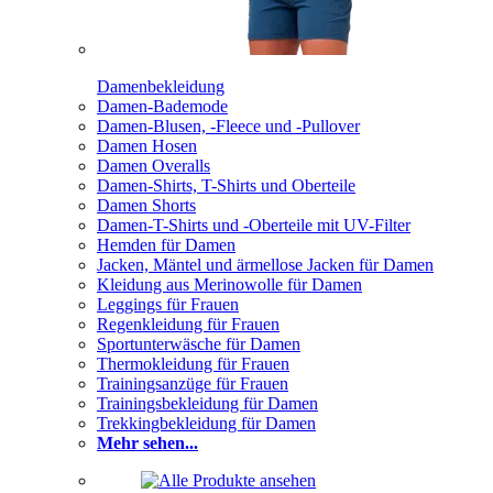
Damenbekleidung
Damen-Bademode
Damen-Blusen, -Fleece und -Pullover
Damen Hosen
Damen Overalls
Damen-Shirts, T-Shirts und Oberteile
Damen Shorts
Damen-T-Shirts und -Oberteile mit UV-Filter
Hemden für Damen
Jacken, Mäntel und ärmellose Jacken für Damen
Kleidung aus Merinowolle für Damen
Leggings für Frauen
Regenkleidung für Frauen
Sportunterwäsche für Damen
Thermokleidung für Frauen
Trainingsanzüge für Frauen
Trainingsbekleidung für Damen
Trekkingbekleidung für Damen
Mehr sehen...