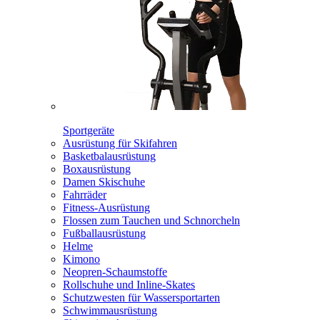
Sportgeräte
Ausrüstung für Skifahren
Basketbalausrüstung
Boxausrüstung
Damen Skischuhe
Fahrräder
Fitness-Ausrüstung
Flossen zum Tauchen und Schnorcheln
Fußballausrüstung
Helme
Kimono
Neopren-Schaumstoffe
Rollschuhe und Inline-Skates
Schutzwesten für Wassersportarten
Schwimmausrüstung