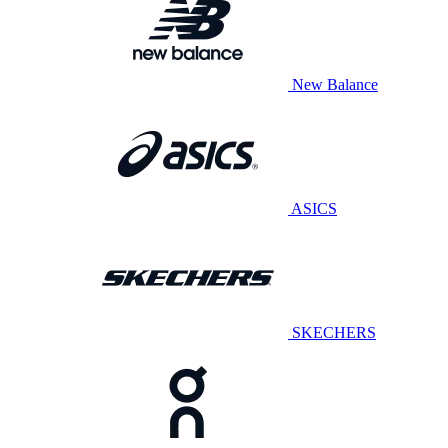
New Balance
ASICS
SKECHERS