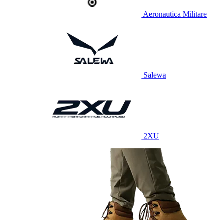
Aeronautica Militare
Salewa
2XU