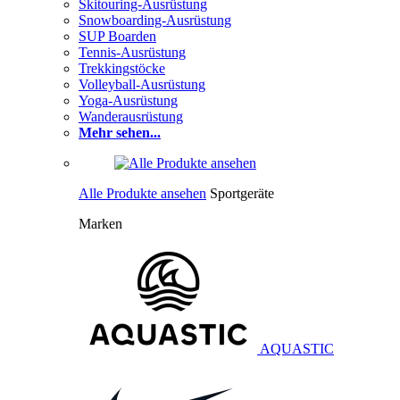
Skitouring-Ausrüstung
Snowboarding-Ausrüstung
SUP Boarden
Tennis-Ausrüstung
Trekkingstöcke
Volleyball-Ausrüstung
Yoga-Ausrüstung
Wanderausrüstung
Mehr sehen...
Alle Produkte ansehen
Sportgeräte
Marken
AQUASTIC