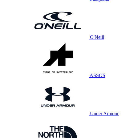
O'Neill
ASSOS
Under Armour