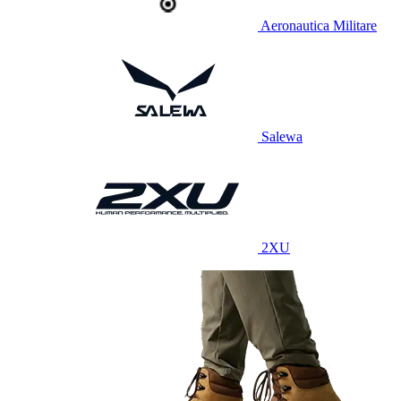
Aeronautica Militare
Salewa
2XU