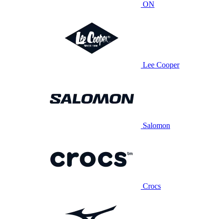
ON
Lee Cooper
Salomon
Crocs