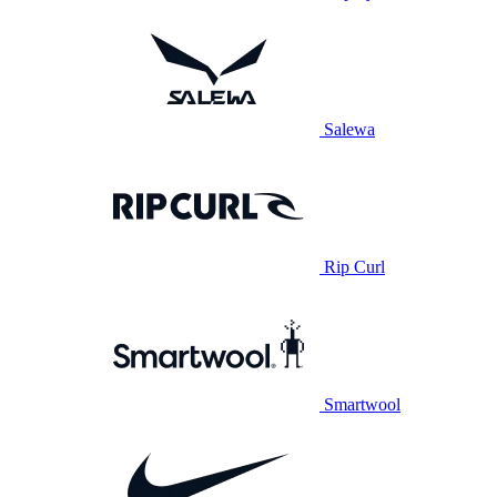
Salewa
Rip Curl
Smartwool