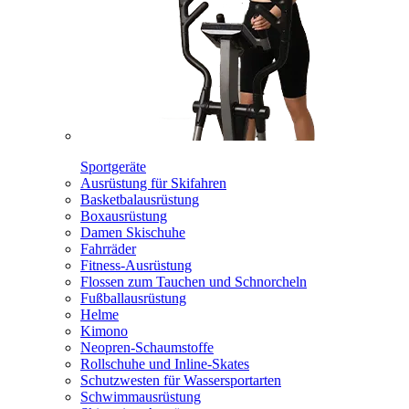
Sportgeräte
Ausrüstung für Skifahren
Basketbalausrüstung
Boxausrüstung
Damen Skischuhe
Fahrräder
Fitness-Ausrüstung
Flossen zum Tauchen und Schnorcheln
Fußballausrüstung
Helme
Kimono
Neopren-Schaumstoffe
Rollschuhe und Inline-Skates
Schutzwesten für Wassersportarten
Schwimmausrüstung