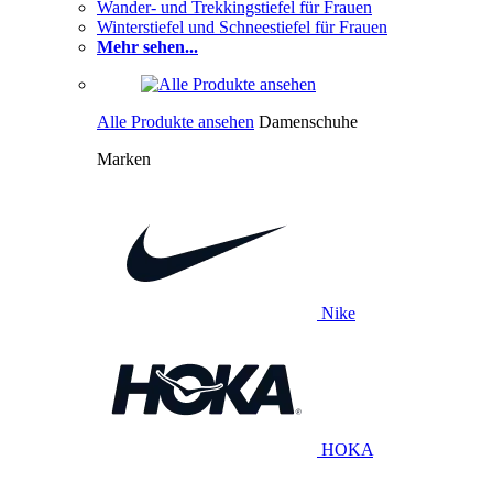
Wander- und Trekkingstiefel für Frauen
Winterstiefel und Schneestiefel für Frauen
Mehr sehen...
Alle Produkte ansehen
Damenschuhe
Marken
Nike
HOKA