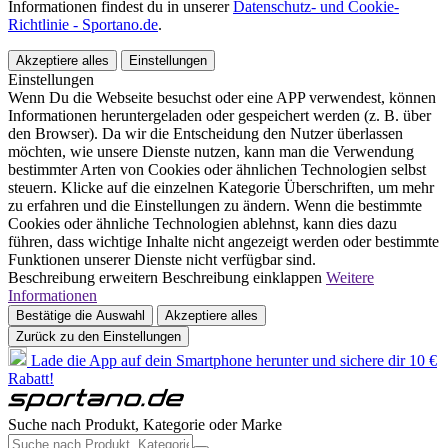
Informationen findest du in unserer
Datenschutz- und Cookie-
Richtlinie - Sportano.de
.
Akzeptiere alles
Einstellungen
Einstellungen
Wenn Du die Webseite besuchst oder eine APP verwendest, können
Informationen heruntergeladen oder gespeichert werden (z. B. über
den Browser). Da wir die Entscheidung den Nutzer überlassen
möchten, wie unsere Dienste nutzen, kann man die Verwendung
bestimmter Arten von Cookies oder ähnlichen Technologien selbst
steuern. Klicke auf die einzelnen Kategorie Überschriften, um mehr
zu erfahren und die Einstellungen zu ändern. Wenn die bestimmte
Cookies oder ähnliche Technologien ablehnst, kann dies dazu
führen, dass wichtige Inhalte nicht angezeigt werden oder bestimmte
Funktionen unserer Dienste nicht verfügbar sind.
Beschreibung erweitern
Beschreibung einklappen
Weitere
Informationen
Bestätige die Auswahl
Akzeptiere alles
Zurück zu den Einstellungen
Lade die App auf dein Smartphone herunter und sichere dir 10 €
Rabatt!
Suche nach Produkt, Kategorie oder Marke