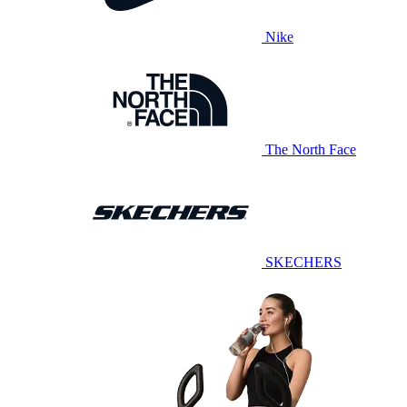
Nike
The North Face
SKECHERS