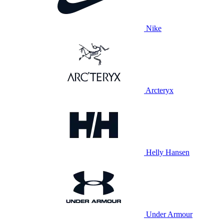
Nike
Arcteryx
Helly Hansen
Under Armour