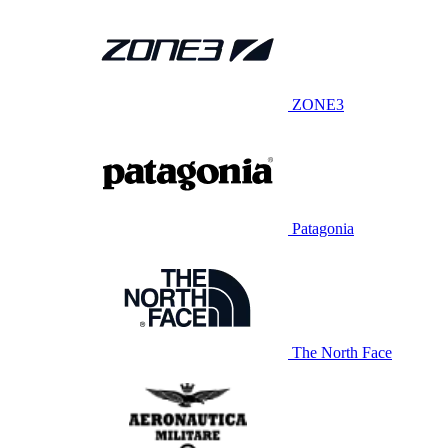
ZONE3
Patagonia
The North Face