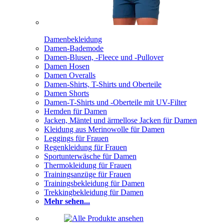
Damenbekleidung
Damen-Bademode
Damen-Blusen, -Fleece und -Pullover
Damen Hosen
Damen Overalls
Damen-Shirts, T-Shirts und Oberteile
Damen Shorts
Damen-T-Shirts und -Oberteile mit UV-Filter
Hemden für Damen
Jacken, Mäntel und ärmellose Jacken für Damen
Kleidung aus Merinowolle für Damen
Leggings für Frauen
Regenkleidung für Frauen
Sportunterwäsche für Damen
Thermokleidung für Frauen
Trainingsanzüge für Frauen
Trainingsbekleidung für Damen
Trekkingbekleidung für Damen
Mehr sehen...