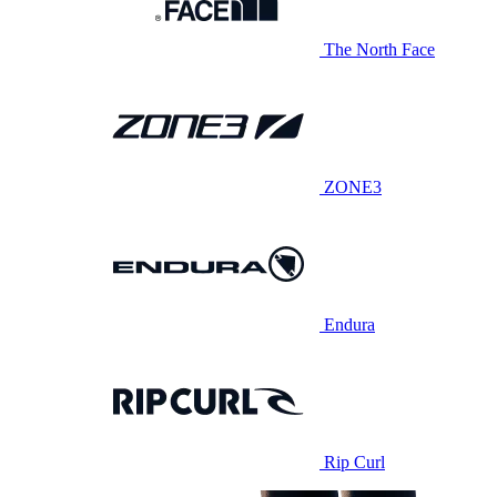
The North Face
ZONE3
Endura
Rip Curl