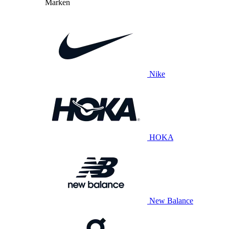
Marken
Nike
HOKA
New Balance