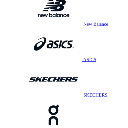
New Balance
ASICS
SKECHERS