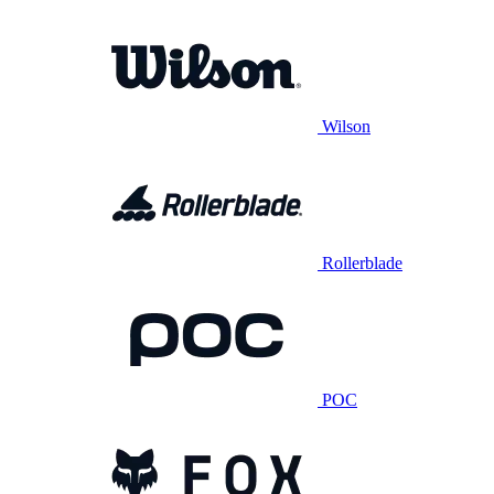
Wilson
Rollerblade
POC