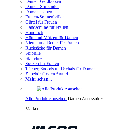
Damen-Geldbörsen
Damen-Stirbänder
Damentaschen
Frauen-Sonnenbrillen
Gürtel für Frauen
Handschuhe für Frauen
Handtuch
Hüte und Mützen für Damen
Nieren und Beutel für Frauen
Rucksäcke für Damen
Skibrille
Skihelme
Socken für Frauen
Tücher, Snoods und Schals für Damen
Zubehör für den Strand
Mehr sehen...
Alle Produkte ansehen
Damen Accessoires
Marken