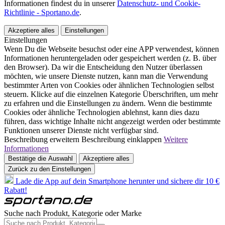
Informationen findest du in unserer
Datenschutz- und Cookie-
Richtlinie - Sportano.de
.
Akzeptiere alles
Einstellungen
Einstellungen
Wenn Du die Webseite besuchst oder eine APP verwendest, können
Informationen heruntergeladen oder gespeichert werden (z. B. über
den Browser). Da wir die Entscheidung den Nutzer überlassen
möchten, wie unsere Dienste nutzen, kann man die Verwendung
bestimmter Arten von Cookies oder ähnlichen Technologien selbst
steuern. Klicke auf die einzelnen Kategorie Überschriften, um mehr
zu erfahren und die Einstellungen zu ändern. Wenn die bestimmte
Cookies oder ähnliche Technologien ablehnst, kann dies dazu
führen, dass wichtige Inhalte nicht angezeigt werden oder bestimmte
Funktionen unserer Dienste nicht verfügbar sind.
Beschreibung erweitern
Beschreibung einklappen
Weitere
Informationen
Bestätige die Auswahl
Akzeptiere alles
Zurück zu den Einstellungen
Lade die App auf dein Smartphone herunter und sichere dir 10 €
Rabatt!
Suche nach Produkt, Kategorie oder Marke