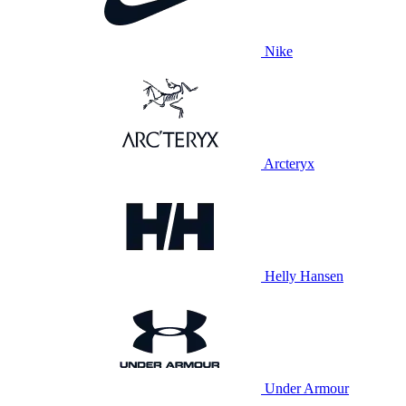
Nike
Arcteryx
Helly Hansen
Under Armour