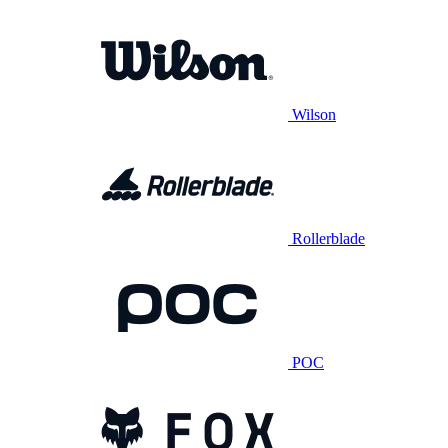
Wilson
Rollerblade
POC