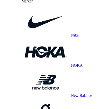
Marken
Nike
HOKA
New Balance