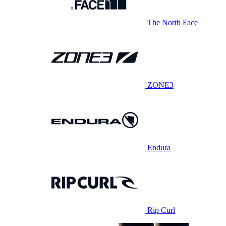
The North Face
ZONE3
Endura
Rip Curl