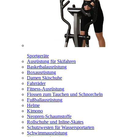
Sportgeräte
Ausrüstung für Skifahren
Basketbalausrüstung
Boxausrüstung
Damen Skischuhe
Fahrräder
Fitness-Ausrüstung
Flossen zum Tauchen und Schnorcheln
Fußballausrüstung
Helme
Kimono
Neopren-Schaumstoffe
Rollschuhe und Inline-Skates
Schutzwesten für Wassersportarten
Schwimmausrüstung