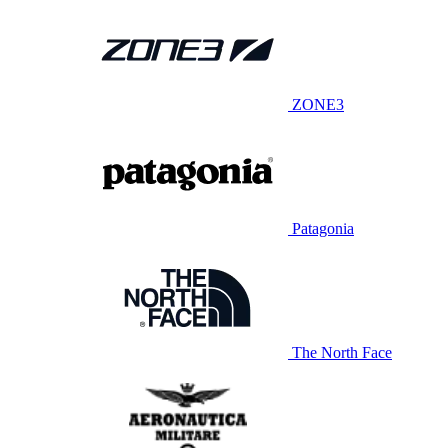
ZONE3
Patagonia
The North Face