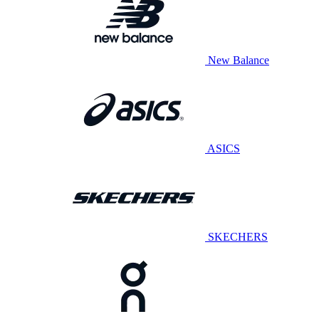
New Balance
ASICS
SKECHERS