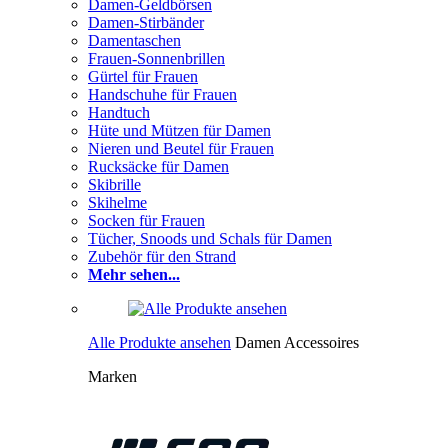
Damen-Geldbörsen
Damen-Stirbänder
Damentaschen
Frauen-Sonnenbrillen
Gürtel für Frauen
Handschuhe für Frauen
Handtuch
Hüte und Mützen für Damen
Nieren und Beutel für Frauen
Rucksäcke für Damen
Skibrille
Skihelme
Socken für Frauen
Tücher, Snoods und Schals für Damen
Zubehör für den Strand
Mehr sehen...
Alle Produkte ansehen
Damen Accessoires
Marken