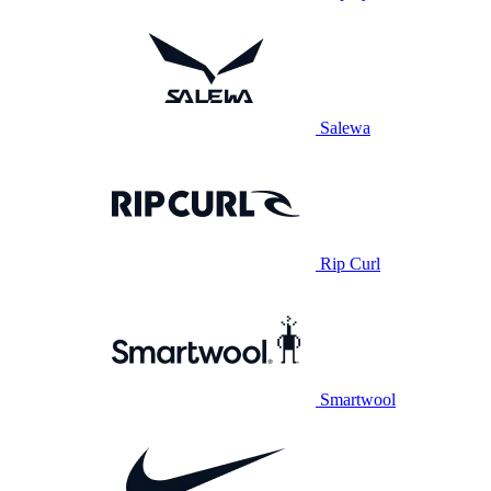
Salewa
Rip Curl
Smartwool