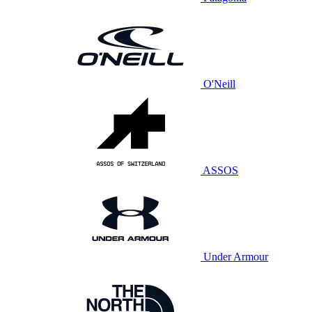
O'Neill
ASSOS
Under Armour