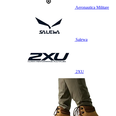
Aeronautica Militare
Salewa
2XU