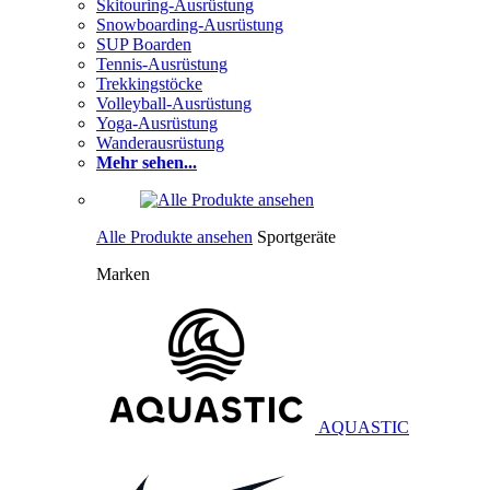
Skitouring-Ausrüstung
Snowboarding-Ausrüstung
SUP Boarden
Tennis-Ausrüstung
Trekkingstöcke
Volleyball-Ausrüstung
Yoga-Ausrüstung
Wanderausrüstung
Mehr sehen...
Alle Produkte ansehen
Sportgeräte
Marken
AQUASTIC