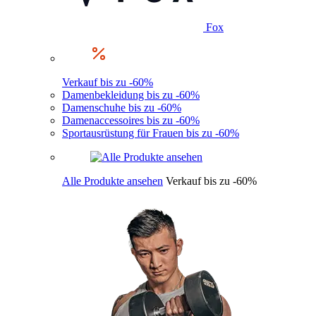
Fox
Verkauf bis zu -60%
Damenbekleidung bis zu -60%
Damenschuhe bis zu -60%
Damenaccessoires bis zu -60%
Sportausrüstung für Frauen bis zu -60%
Alle Produkte ansehen
Verkauf bis zu -60%