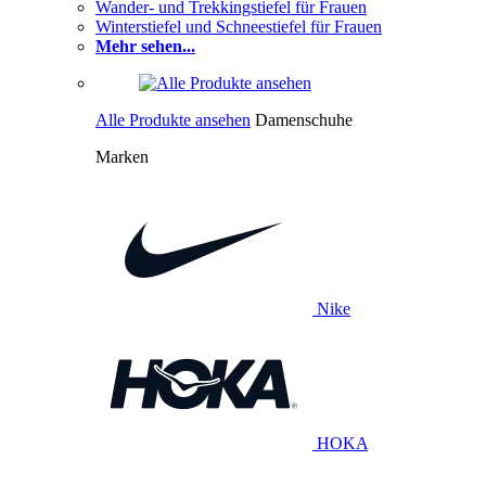
Wander- und Trekkingstiefel für Frauen
Winterstiefel und Schneestiefel für Frauen
Mehr sehen...
Alle Produkte ansehen
Damenschuhe
Marken
Nike
HOKA