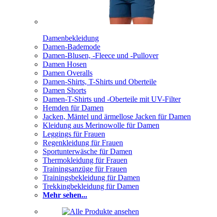
Damenbekleidung
Damen-Bademode
Damen-Blusen, -Fleece und -Pullover
Damen Hosen
Damen Overalls
Damen-Shirts, T-Shirts und Oberteile
Damen Shorts
Damen-T-Shirts und -Oberteile mit UV-Filter
Hemden für Damen
Jacken, Mäntel und ärmellose Jacken für Damen
Kleidung aus Merinowolle für Damen
Leggings für Frauen
Regenkleidung für Frauen
Sportunterwäsche für Damen
Thermokleidung für Frauen
Trainingsanzüge für Frauen
Trainingsbekleidung für Damen
Trekkingbekleidung für Damen
Mehr sehen...