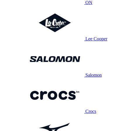
ON
Lee Cooper
Salomon
Crocs