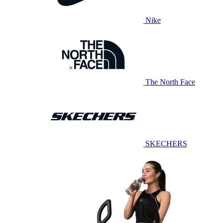
Nike
The North Face
SKECHERS