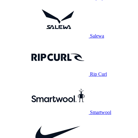
Salewa
Rip Curl
Smartwool