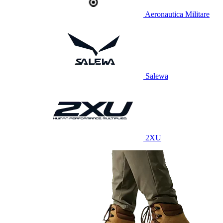
Aeronautica Militare
Salewa
2XU