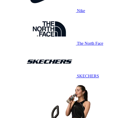
Nike
The North Face
SKECHERS