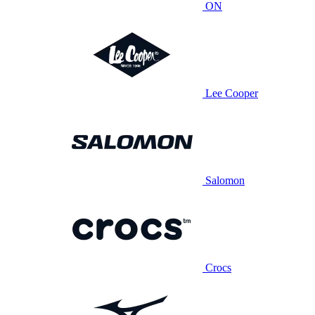
ON
Lee Cooper
Salomon
Crocs