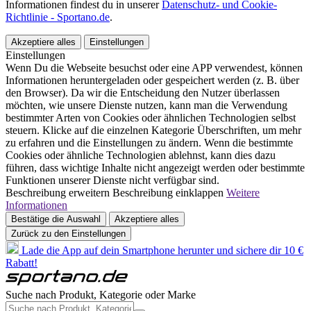
Informationen findest du in unserer
Datenschutz- und Cookie-
Richtlinie - Sportano.de
.
Akzeptiere alles
Einstellungen
Einstellungen
Wenn Du die Webseite besuchst oder eine APP verwendest, können
Informationen heruntergeladen oder gespeichert werden (z. B. über
den Browser). Da wir die Entscheidung den Nutzer überlassen
möchten, wie unsere Dienste nutzen, kann man die Verwendung
bestimmter Arten von Cookies oder ähnlichen Technologien selbst
steuern. Klicke auf die einzelnen Kategorie Überschriften, um mehr
zu erfahren und die Einstellungen zu ändern. Wenn die bestimmte
Cookies oder ähnliche Technologien ablehnst, kann dies dazu
führen, dass wichtige Inhalte nicht angezeigt werden oder bestimmte
Funktionen unserer Dienste nicht verfügbar sind.
Beschreibung erweitern
Beschreibung einklappen
Weitere
Informationen
Bestätige die Auswahl
Akzeptiere alles
Zurück zu den Einstellungen
Lade die App auf dein Smartphone herunter und sichere dir 10 €
Rabatt!
Suche nach Produkt, Kategorie oder Marke