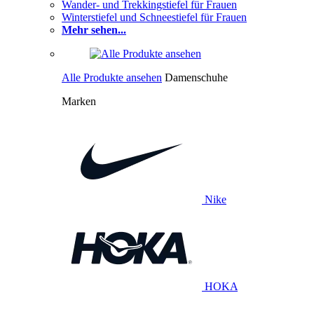
Wander- und Trekkingstiefel für Frauen
Winterstiefel und Schneestiefel für Frauen
Mehr sehen...
Alle Produkte ansehen
Damenschuhe
Marken
Nike
HOKA