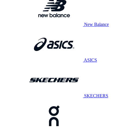
New Balance
ASICS
SKECHERS