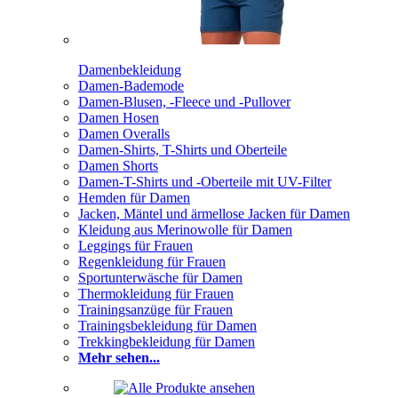
Damenbekleidung
Damen-Bademode
Damen-Blusen, -Fleece und -Pullover
Damen Hosen
Damen Overalls
Damen-Shirts, T-Shirts und Oberteile
Damen Shorts
Damen-T-Shirts und -Oberteile mit UV-Filter
Hemden für Damen
Jacken, Mäntel und ärmellose Jacken für Damen
Kleidung aus Merinowolle für Damen
Leggings für Frauen
Regenkleidung für Frauen
Sportunterwäsche für Damen
Thermokleidung für Frauen
Trainingsanzüge für Frauen
Trainingsbekleidung für Damen
Trekkingbekleidung für Damen
Mehr sehen...