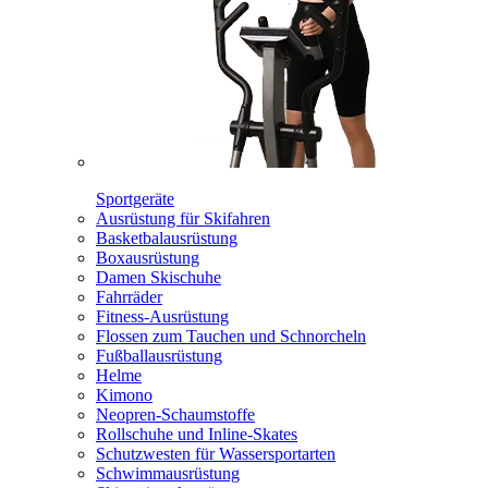
Sportgeräte
Ausrüstung für Skifahren
Basketbalausrüstung
Boxausrüstung
Damen Skischuhe
Fahrräder
Fitness-Ausrüstung
Flossen zum Tauchen und Schnorcheln
Fußballausrüstung
Helme
Kimono
Neopren-Schaumstoffe
Rollschuhe und Inline-Skates
Schutzwesten für Wassersportarten
Schwimmausrüstung