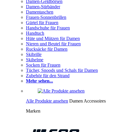
Damen-Geldbörsen
Damen-Stirbänder
Damentaschen
Frauen-Sonnenbrillen
Gürtel für Frauen
Handschuhe für Frauen
Handtuch
Hüte und Mützen für Damen
Nieren und Beutel für Frauen
Rucksäcke für Damen
Skibrille
Skihelme
Socken für Frauen
Tücher, Snoods und Schals für Damen
Zubehör für den Strand
Mehr sehen...
Alle Produkte ansehen
Damen Accessoires
Marken