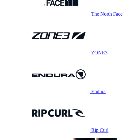
The North Face
ZONE3
Endura
Rip Curl