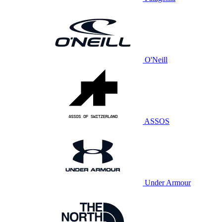
O'Neill
ASSOS
Under Armour