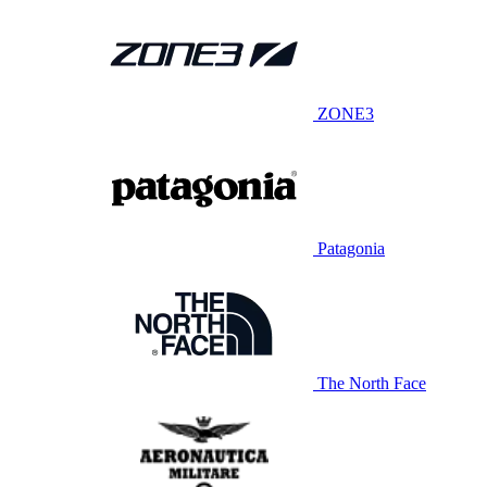
ZONE3
Patagonia
The North Face