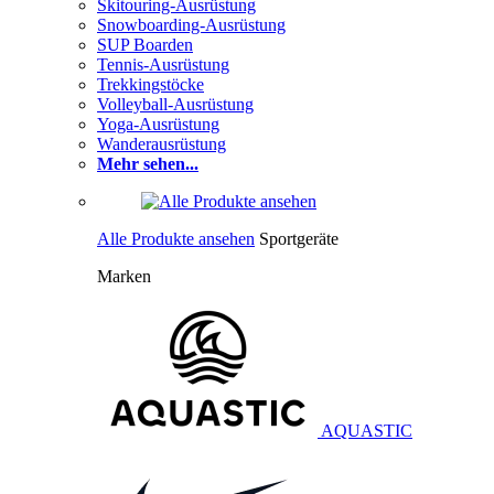
Skitouring-Ausrüstung
Snowboarding-Ausrüstung
SUP Boarden
Tennis-Ausrüstung
Trekkingstöcke
Volleyball-Ausrüstung
Yoga-Ausrüstung
Wanderausrüstung
Mehr sehen...
Alle Produkte ansehen
Sportgeräte
Marken
AQUASTIC