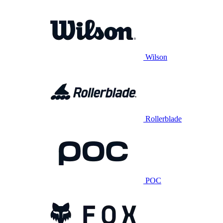
Wilson
Rollerblade
POC