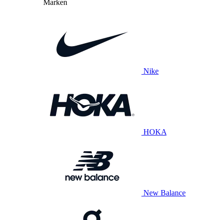
Marken
Nike
HOKA
New Balance