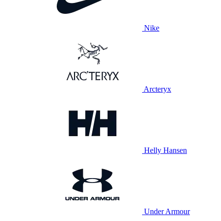
Nike
Arcteryx
Helly Hansen
Under Armour