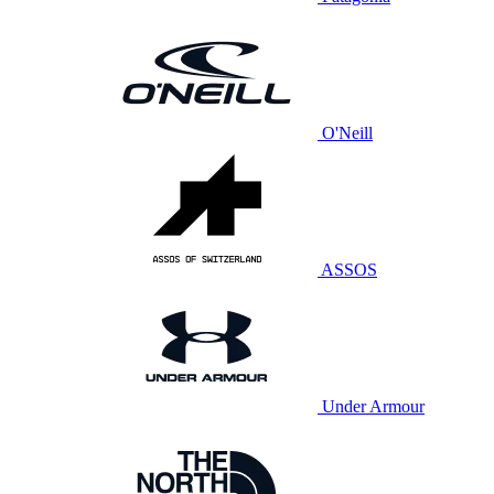
O'Neill
ASSOS
Under Armour