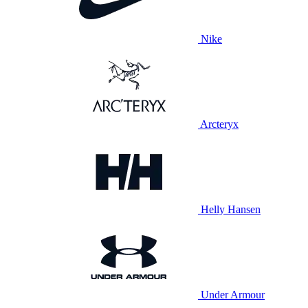
Nike
Arcteryx
Helly Hansen
Under Armour