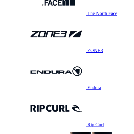
The North Face
ZONE3
Endura
Rip Curl