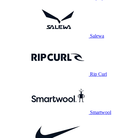
Salewa
Rip Curl
Smartwool