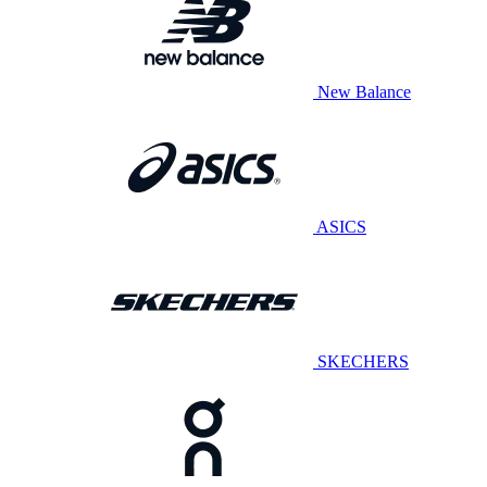
New Balance
ASICS
SKECHERS