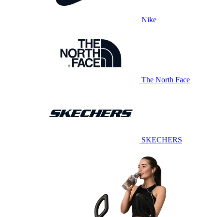
Nike
The North Face
SKECHERS