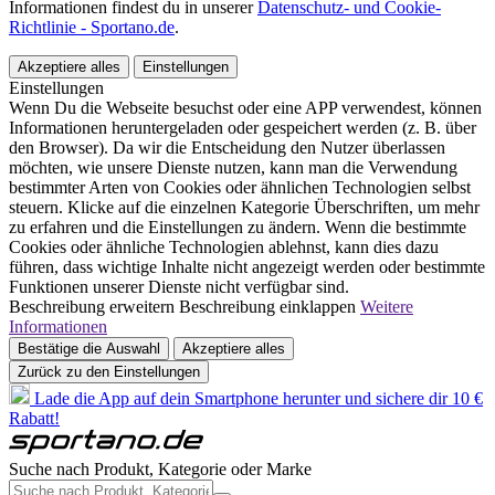
Informationen findest du in unserer
Datenschutz- und Cookie-
Richtlinie - Sportano.de
.
Akzeptiere alles
Einstellungen
Einstellungen
Wenn Du die Webseite besuchst oder eine APP verwendest, können
Informationen heruntergeladen oder gespeichert werden (z. B. über
den Browser). Da wir die Entscheidung den Nutzer überlassen
möchten, wie unsere Dienste nutzen, kann man die Verwendung
bestimmter Arten von Cookies oder ähnlichen Technologien selbst
steuern. Klicke auf die einzelnen Kategorie Überschriften, um mehr
zu erfahren und die Einstellungen zu ändern. Wenn die bestimmte
Cookies oder ähnliche Technologien ablehnst, kann dies dazu
führen, dass wichtige Inhalte nicht angezeigt werden oder bestimmte
Funktionen unserer Dienste nicht verfügbar sind.
Beschreibung erweitern
Beschreibung einklappen
Weitere
Informationen
Bestätige die Auswahl
Akzeptiere alles
Zurück zu den Einstellungen
Lade die App auf dein Smartphone herunter und sichere dir 10 €
Rabatt!
Suche nach Produkt, Kategorie oder Marke