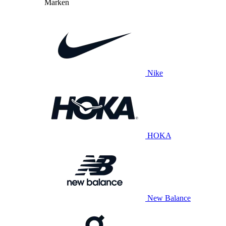
Marken
Nike
HOKA
New Balance