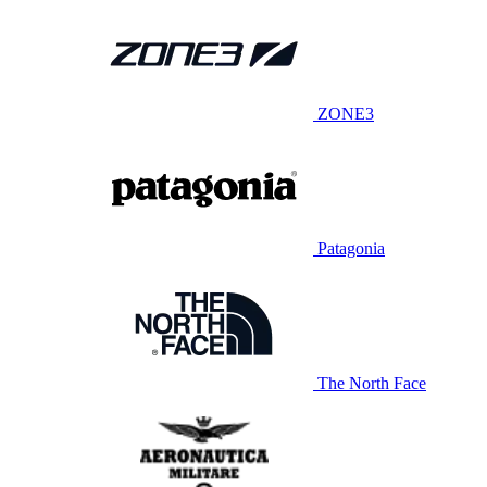
ZONE3
Patagonia
The North Face