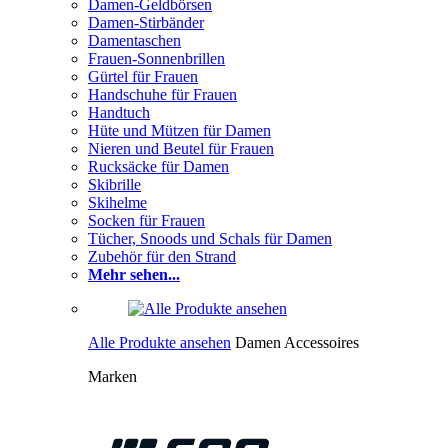
Damen-Geldbörsen
Damen-Stirbänder
Damentaschen
Frauen-Sonnenbrillen
Gürtel für Frauen
Handschuhe für Frauen
Handtuch
Hüte und Mützen für Damen
Nieren und Beutel für Frauen
Rucksäcke für Damen
Skibrille
Skihelme
Socken für Frauen
Tücher, Snoods und Schals für Damen
Zubehör für den Strand
Mehr sehen...
Alle Produkte ansehen
Damen Accessoires
Marken