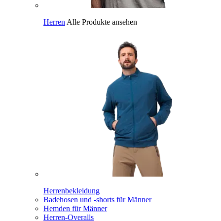
Herren
Alle Produkte ansehen
Herrenbekleidung
Badehosen und -shorts für Männer
Hemden für Männer
Herren-Overalls