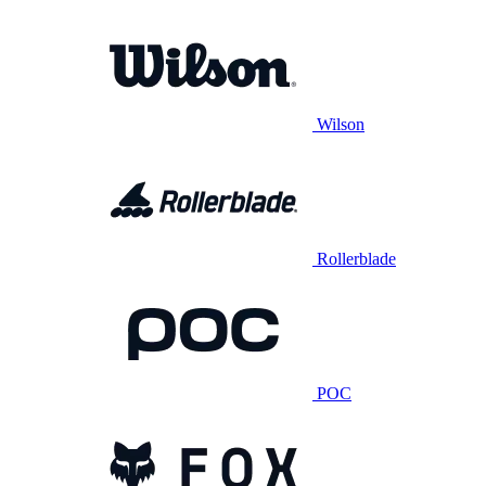
Wilson
Rollerblade
POC