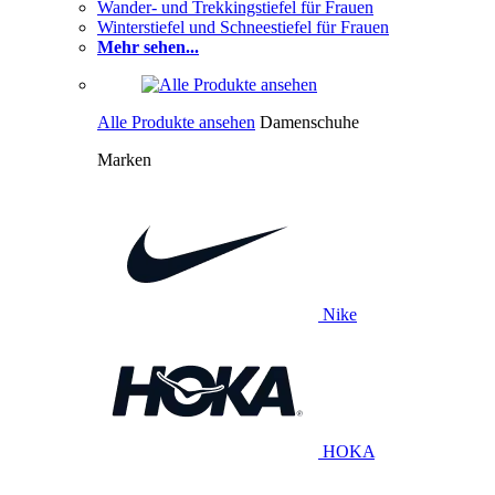
Wander- und Trekkingstiefel für Frauen
Winterstiefel und Schneestiefel für Frauen
Mehr sehen...
Alle Produkte ansehen
Damenschuhe
Marken
Nike
HOKA