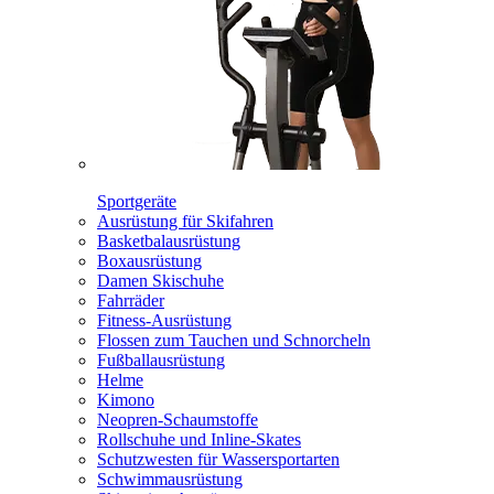
Sportgeräte
Ausrüstung für Skifahren
Basketbalausrüstung
Boxausrüstung
Damen Skischuhe
Fahrräder
Fitness-Ausrüstung
Flossen zum Tauchen und Schnorcheln
Fußballausrüstung
Helme
Kimono
Neopren-Schaumstoffe
Rollschuhe und Inline-Skates
Schutzwesten für Wassersportarten
Schwimmausrüstung