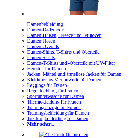
Damenbekleidung
Damen-Bademode
Damen-Blusen, -Fleece und -Pullover
Damen Hosen
Damen Overalls
Damen-Shirts, T-Shirts und Oberteile
Damen Shorts
Damen-T-Shirts und -Oberteile mit UV-Filter
Hemden für Damen
Jacken, Mäntel und ärmellose Jacken für Damen
Kleidung aus Merinowolle für Damen
Leggings für Frauen
Regenkleidung für Frauen
Sportunterwäsche für Damen
Thermokleidung für Frauen
Trainingsanzüge für Frauen
Trainingsbekleidung für Damen
Trekkingbekleidung für Damen
Mehr sehen...