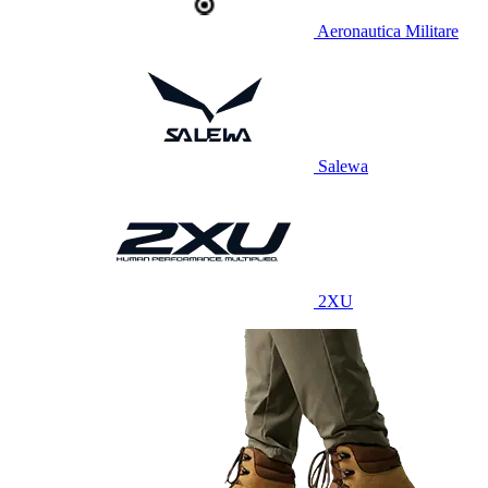
Aeronautica Militare
Salewa
2XU