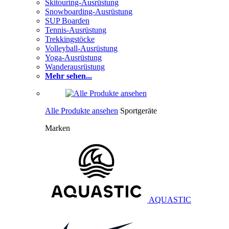
Skitouring-Ausrüstung
Snowboarding-Ausrüstung
SUP Boarden
Tennis-Ausrüstung
Trekkingstöcke
Volleyball-Ausrüstung
Yoga-Ausrüstung
Wanderausrüstung
Mehr sehen...
Alle Produkte ansehen
Sportgeräte
Marken
AQUASTIC