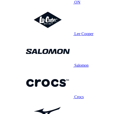
ON
Lee Cooper
Salomon
Crocs