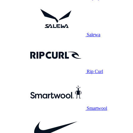
Salewa
Rip Curl
Smartwool