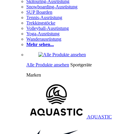
Skitouring-Ausrüstung
Snowboarding-Ausrüstung
SUP Boarden
Tennis-Ausrüstung
Trekkingstöcke
Volleyball-Ausrüstung
Yoga-Ausrüstung
Wanderausrüstung
Mehr sehen...
Alle Produkte ansehen
Sportgeräte
Marken
AQUASTIC