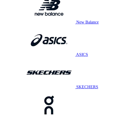
New Balance
ASICS
SKECHERS