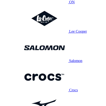
ON
Lee Cooper
Salomon
Crocs