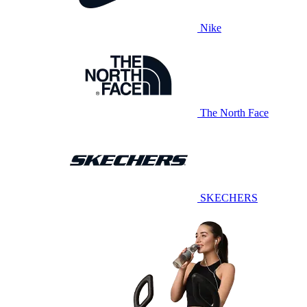
Nike
The North Face
SKECHERS