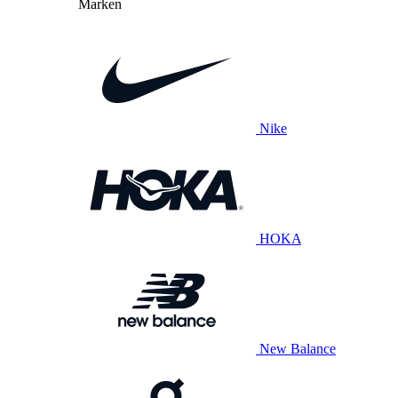
Marken
Nike
HOKA
New Balance