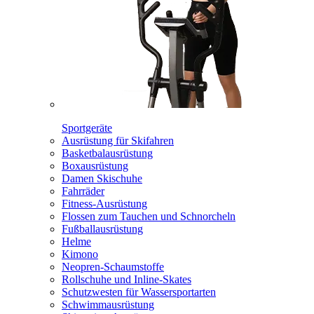
Sportgeräte
Ausrüstung für Skifahren
Basketbalausrüstung
Boxausrüstung
Damen Skischuhe
Fahrräder
Fitness-Ausrüstung
Flossen zum Tauchen und Schnorcheln
Fußballausrüstung
Helme
Kimono
Neopren-Schaumstoffe
Rollschuhe und Inline-Skates
Schutzwesten für Wassersportarten
Schwimmausrüstung