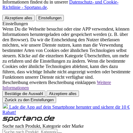
Informationen findest du in unserer
Datenschutz- und Cookie-
Richtlinie - Sportano.de
.
Akzeptiere alles
Einstellungen
Einstellungen
Wenn Du die Webseite besuchst oder eine APP verwendest, können
Informationen heruntergeladen oder gespeichert werden (z. B. über
den Browser). Da wir die Entscheidung den Nutzer überlassen
möchten, wie unsere Dienste nutzen, kann man die Verwendung
bestimmter Arten von Cookies oder ähnlichen Technologien selbst
steuern. Klicke auf die einzelnen Kategorie Überschriften, um mehr
zu erfahren und die Einstellungen zu ändern. Wenn die bestimmte
Cookies oder ähnliche Technologien ablehnst, kann dies dazu
führen, dass wichtige Inhalte nicht angezeigt werden oder bestimmte
Funktionen unserer Dienste nicht verfügbar sind.
Beschreibung erweitern
Beschreibung einklappen
Weitere
Informationen
Bestätige die Auswahl
Akzeptiere alles
Zurück zu den Einstellungen
Lade die App auf dein Smartphone herunter und sichere dir 10 €
Rabatt!
Suche nach Produkt, Kategorie oder Marke