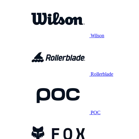
Wilson
Rollerblade
POC