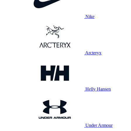
Nike
Arcteryx
Helly Hansen
Under Armour