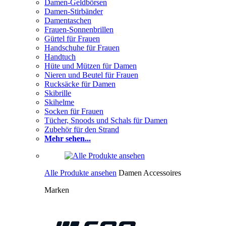
Damen-Geldbörsen
Damen-Stirbänder
Damentaschen
Frauen-Sonnenbrillen
Gürtel für Frauen
Handschuhe für Frauen
Handtuch
Hüte und Mützen für Damen
Nieren und Beutel für Frauen
Rucksäcke für Damen
Skibrille
Skihelme
Socken für Frauen
Tücher, Snoods und Schals für Damen
Zubehör für den Strand
Mehr sehen...
Alle Produkte ansehen
Damen Accessoires
Marken