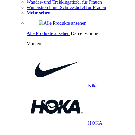
Wander- und Trekkingstiefel für Frauen
Winterstiefel und Schneestiefel für Frauen
Mehr sehen...
Alle Produkte ansehen
Damenschuhe
Marken
Nike
HOKA