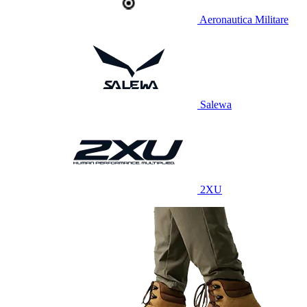
Aeronautica Militare
Salewa
2XU