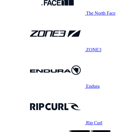
The North Face
ZONE3
Endura
Rip Curl