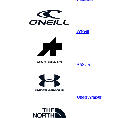
O'Neill
ASSOS
Under Armour