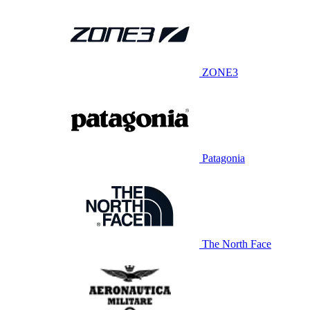
ZONE3
Patagonia
The North Face