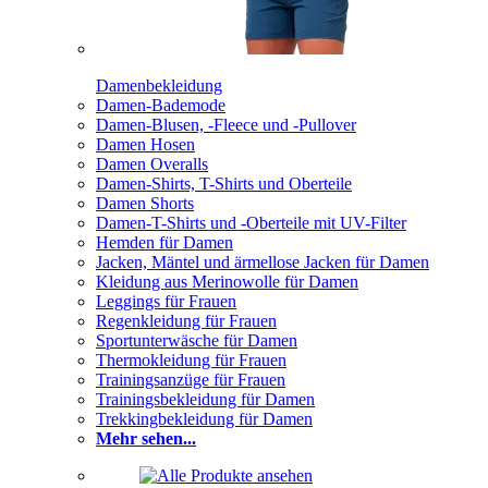
Damenbekleidung
Damen-Bademode
Damen-Blusen, -Fleece und -Pullover
Damen Hosen
Damen Overalls
Damen-Shirts, T-Shirts und Oberteile
Damen Shorts
Damen-T-Shirts und -Oberteile mit UV-Filter
Hemden für Damen
Jacken, Mäntel und ärmellose Jacken für Damen
Kleidung aus Merinowolle für Damen
Leggings für Frauen
Regenkleidung für Frauen
Sportunterwäsche für Damen
Thermokleidung für Frauen
Trainingsanzüge für Frauen
Trainingsbekleidung für Damen
Trekkingbekleidung für Damen
Mehr sehen...