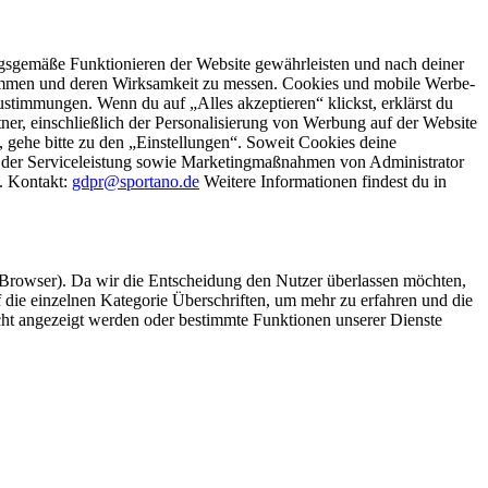
gsgemäße Funktionieren der Website gewährleisten und nach deiner
stimmen und deren Wirksamkeit zu messen. Cookies und mobile Werbe-
stimmungen. Wenn du auf „Alles akzeptieren“ klickst, erklärst du
, einschließlich der Personalisierung von Werbung auf der Website
 gehe bitte zu den „Einstellungen“. Soweit Cookies deine
ei der Serviceleistung sowie Marketingmaßnahmen von Administrator
o. Kontakt:
gdpr@sportano.de
Weitere Informationen findest du in
 Browser). Da wir die Entscheidung den Nutzer überlassen möchten,
die einzelnen Kategorie Überschriften, um mehr zu erfahren und die
icht angezeigt werden oder bestimmte Funktionen unserer Dienste