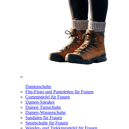
Damenschuhe
Flip-Flops und Pantoletten für Frauen
Gummistiefel für Frauen
Damen-Sneaker
Damen Turnschuhe
Damen-Wasserschuhe
Sandalen für Frauen
Sportschuhe für Frauen
Wander- und Trekkingstiefel für Frauen