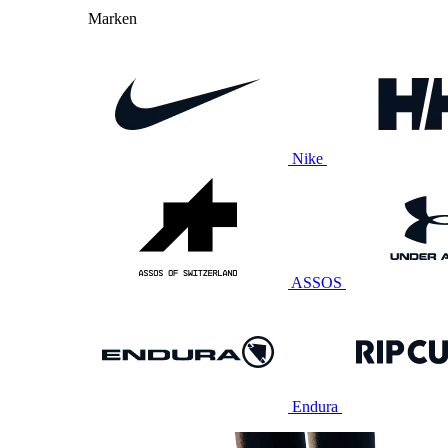
Marken
Nike
ASSOS
Endura