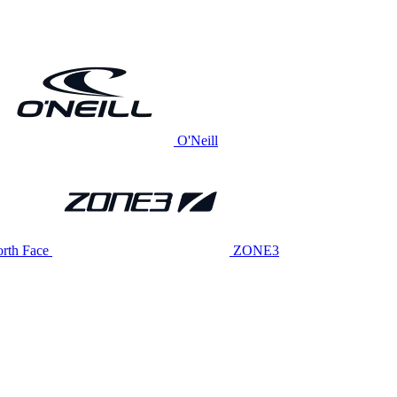
O'Neill
rth Face
ZONE3