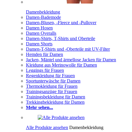
Damenbekleidung
Damen-Bademode
Damen-Blusen, -Fleece und -Pullover
Damen Hosen
Damen Overalls
Damen-Shirts, T-Shirts und Oberteile
Damen Shorts
Damen-T-Shirts und -Oberteile mit UV-Filter
Hemden für Damen
Jacken, Mäntel und ärmellose Jacken für Damen
Kleidung aus Merinowolle für Damen
Leggings für Frauen
Regenkleidung für Frauen
Sportunterwäsche für Damen
Thermokleidung für Frauen
Trainingsanzüge für Frauen
Trainingsbekleidung für Damen
Trekkingbekleidung für Damen
Mehr sehen...
Alle Produkte ansehen
Damenbekleidung