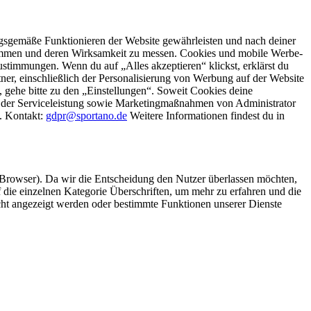
gsgemäße Funktionieren der Website gewährleisten und nach deiner
stimmen und deren Wirksamkeit zu messen. Cookies und mobile Werbe-
stimmungen. Wenn du auf „Alles akzeptieren“ klickst, erklärst du
, einschließlich der Personalisierung von Werbung auf der Website
 gehe bitte zu den „Einstellungen“. Soweit Cookies deine
ei der Serviceleistung sowie Marketingmaßnahmen von Administrator
o. Kontakt:
gdpr@sportano.de
Weitere Informationen findest du in
 Browser). Da wir die Entscheidung den Nutzer überlassen möchten,
die einzelnen Kategorie Überschriften, um mehr zu erfahren und die
icht angezeigt werden oder bestimmte Funktionen unserer Dienste