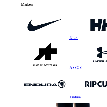
Marken
Nike
ASSOS
Endura