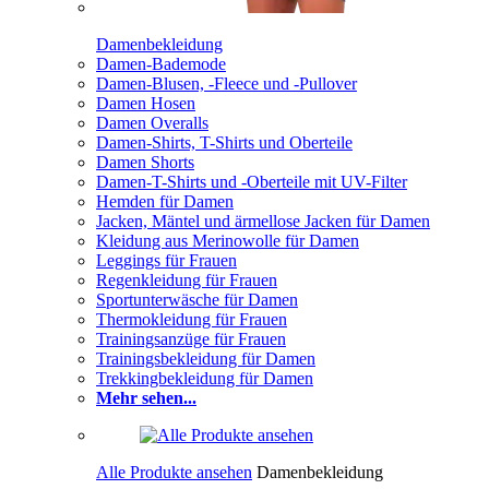
Damenbekleidung
Damen-Bademode
Damen-Blusen, -Fleece und -Pullover
Damen Hosen
Damen Overalls
Damen-Shirts, T-Shirts und Oberteile
Damen Shorts
Damen-T-Shirts und -Oberteile mit UV-Filter
Hemden für Damen
Jacken, Mäntel und ärmellose Jacken für Damen
Kleidung aus Merinowolle für Damen
Leggings für Frauen
Regenkleidung für Frauen
Sportunterwäsche für Damen
Thermokleidung für Frauen
Trainingsanzüge für Frauen
Trainingsbekleidung für Damen
Trekkingbekleidung für Damen
Mehr sehen...
Alle Produkte ansehen
Damenbekleidung