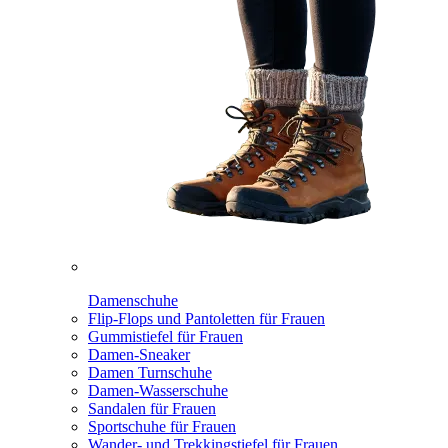
Damenschuhe
Flip-Flops und Pantoletten für Frauen
Gummistiefel für Frauen
Damen-Sneaker
Damen Turnschuhe
Damen-Wasserschuhe
Sandalen für Frauen
Sportschuhe für Frauen
Wander- und Trekkingstiefel für Frauen