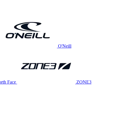
O'Neill
rth Face
ZONE3