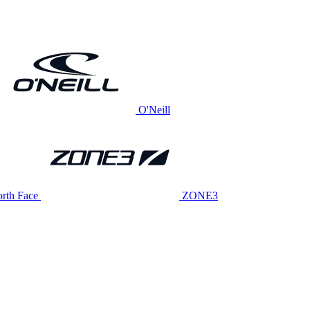
O'Neill
rth Face
ZONE3