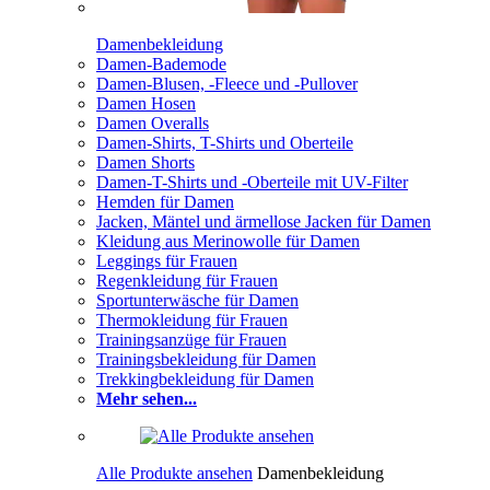
Damenbekleidung
Damen-Bademode
Damen-Blusen, -Fleece und -Pullover
Damen Hosen
Damen Overalls
Damen-Shirts, T-Shirts und Oberteile
Damen Shorts
Damen-T-Shirts und -Oberteile mit UV-Filter
Hemden für Damen
Jacken, Mäntel und ärmellose Jacken für Damen
Kleidung aus Merinowolle für Damen
Leggings für Frauen
Regenkleidung für Frauen
Sportunterwäsche für Damen
Thermokleidung für Frauen
Trainingsanzüge für Frauen
Trainingsbekleidung für Damen
Trekkingbekleidung für Damen
Mehr sehen...
Alle Produkte ansehen
Damenbekleidung