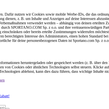
ten. Dafür nutzen wir Cookies sowie mobile Werbe-IDs, die das ordnun
ung dienen, z. B. um Inhalte und Anzeigen auf deine Interessen abzu
e Werbemaßnahmen verwendet werden – abhängig von deinen erteilten Zu
 durch SPORTANO.COM Sp. z o.o. und ihre vertrauenswürdigen Partner
einschränken oder bereits erteilte Zustimmungen widerrufen möchtest,
dem berechtigten Interesse des Administrators, einen hohen Standard b
ortliche für deine personenbezogenen Daten ist Sportano.com Sp. z o.
formationen heruntergeladen oder gespeichert werden (z. B. über den
n von Cookies oder ähnlichen Technologien selbst steuern. Klicke auf 
echnologien ablehnst, kann dies dazu führen, dass wichtige Inhalte n
nen
abatt!