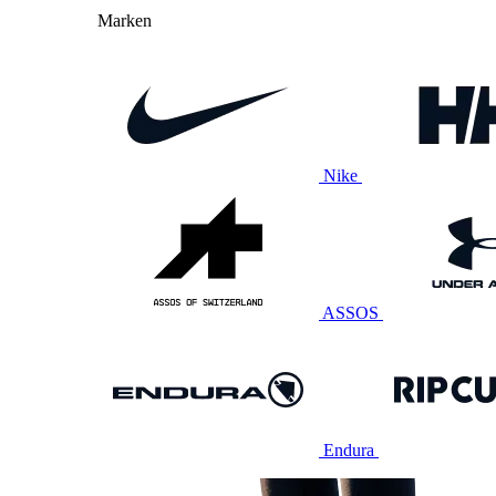
Marken
Nike
ASSOS
Endura