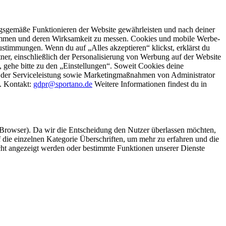
gsgemäße Funktionieren der Website gewährleisten und nach deiner
stimmen und deren Wirksamkeit zu messen. Cookies und mobile Werbe-
stimmungen. Wenn du auf „Alles akzeptieren“ klickst, erklärst du
, einschließlich der Personalisierung von Werbung auf der Website
 gehe bitte zu den „Einstellungen“. Soweit Cookies deine
ei der Serviceleistung sowie Marketingmaßnahmen von Administrator
o. Kontakt:
gdpr@sportano.de
Weitere Informationen findest du in
 Browser). Da wir die Entscheidung den Nutzer überlassen möchten,
die einzelnen Kategorie Überschriften, um mehr zu erfahren und die
icht angezeigt werden oder bestimmte Funktionen unserer Dienste