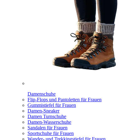
Damenschuhe
Flip-Flops und Pantoletten für Frauen
Gummistiefel für Frauen
Damen-Sneaker
Damen Turnschuhe
Damen-Wasserschuhe
Sandalen für Frauen
Sportschuhe für Frauen
Wander- und Trekkingstiefel für Frauen