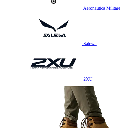
Aeronautica Militare
Salewa
2XU