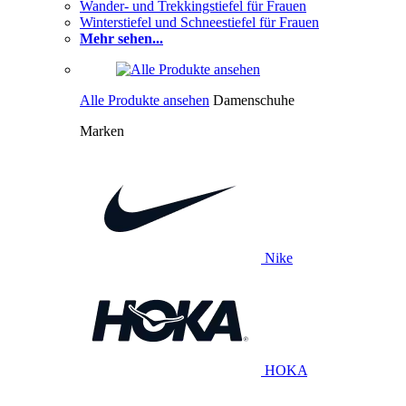
Wander- und Trekkingstiefel für Frauen
Winterstiefel und Schneestiefel für Frauen
Mehr sehen...
Alle Produkte ansehen
Damenschuhe
Marken
Nike
HOKA