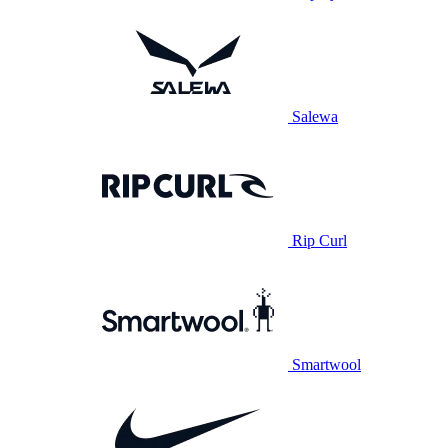
Salewa
Rip Curl
Smartwool