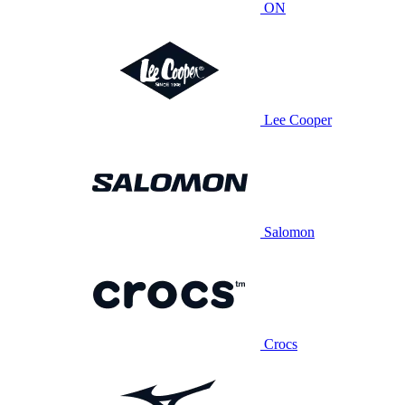
ON
Lee Cooper
Salomon
Crocs