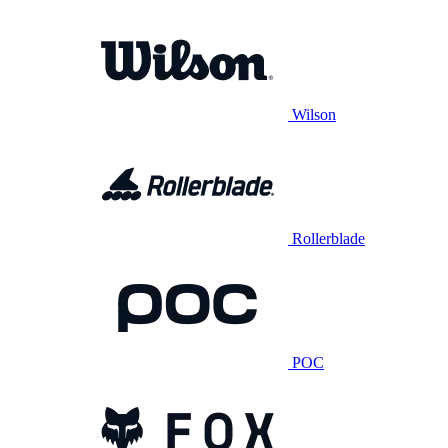
Wilson
Rollerblade
POC