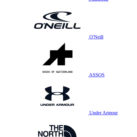
O'Neill
ASSOS
Under Armour