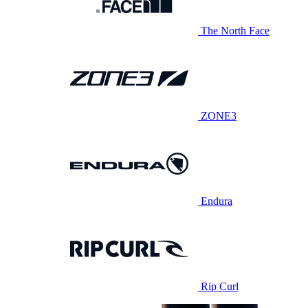
The North Face
ZONE3
Endura
Rip Curl