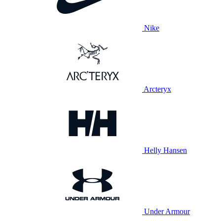
Nike
Arcteryx
Helly Hansen
Under Armour