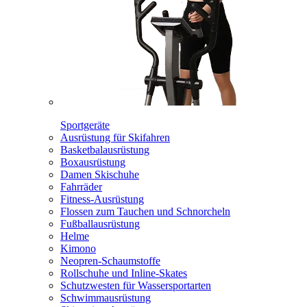
Sportgeräte
Ausrüstung für Skifahren
Basketbalausrüstung
Boxausrüstung
Damen Skischuhe
Fahrräder
Fitness-Ausrüstung
Flossen zum Tauchen und Schnorcheln
Fußballausrüstung
Helme
Kimono
Neopren-Schaumstoffe
Rollschuhe und Inline-Skates
Schutzwesten für Wassersportarten
Schwimmausrüstung