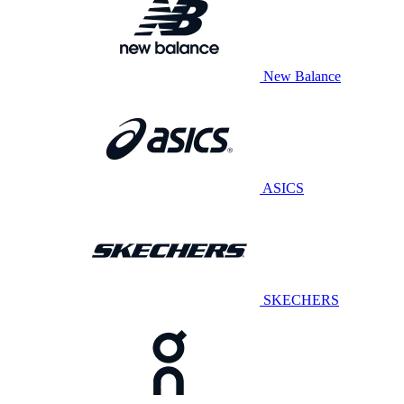
New Balance
ASICS
SKECHERS