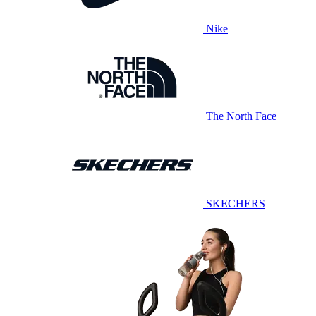
Nike
The North Face
SKECHERS