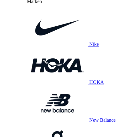
Marken
Nike
HOKA
New Balance