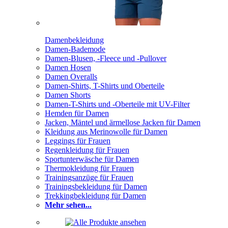
Damenbekleidung
Damen-Bademode
Damen-Blusen, -Fleece und -Pullover
Damen Hosen
Damen Overalls
Damen-Shirts, T-Shirts und Oberteile
Damen Shorts
Damen-T-Shirts und -Oberteile mit UV-Filter
Hemden für Damen
Jacken, Mäntel und ärmellose Jacken für Damen
Kleidung aus Merinowolle für Damen
Leggings für Frauen
Regenkleidung für Frauen
Sportunterwäsche für Damen
Thermokleidung für Frauen
Trainingsanzüge für Frauen
Trainingsbekleidung für Damen
Trekkingbekleidung für Damen
Mehr sehen...