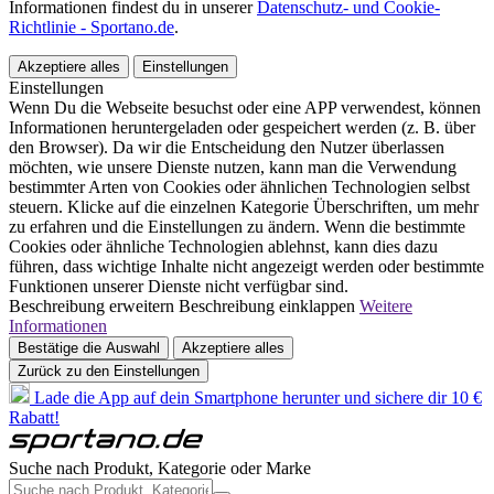
Informationen findest du in unserer
Datenschutz- und Cookie-
Richtlinie - Sportano.de
.
Akzeptiere alles
Einstellungen
Einstellungen
Wenn Du die Webseite besuchst oder eine APP verwendest, können
Informationen heruntergeladen oder gespeichert werden (z. B. über
den Browser). Da wir die Entscheidung den Nutzer überlassen
möchten, wie unsere Dienste nutzen, kann man die Verwendung
bestimmter Arten von Cookies oder ähnlichen Technologien selbst
steuern. Klicke auf die einzelnen Kategorie Überschriften, um mehr
zu erfahren und die Einstellungen zu ändern. Wenn die bestimmte
Cookies oder ähnliche Technologien ablehnst, kann dies dazu
führen, dass wichtige Inhalte nicht angezeigt werden oder bestimmte
Funktionen unserer Dienste nicht verfügbar sind.
Beschreibung erweitern
Beschreibung einklappen
Weitere
Informationen
Bestätige die Auswahl
Akzeptiere alles
Zurück zu den Einstellungen
Lade die App auf dein Smartphone herunter und sichere dir 10 €
Rabatt!
Suche nach Produkt, Kategorie oder Marke