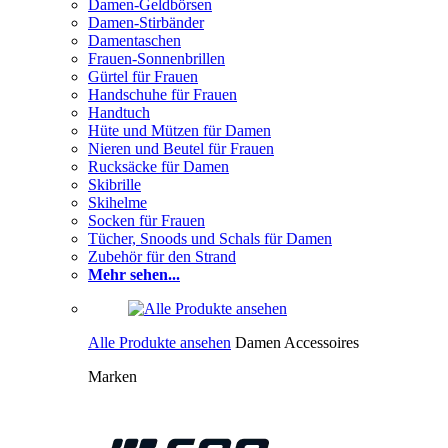
Damen-Geldbörsen
Damen-Stirbänder
Damentaschen
Frauen-Sonnenbrillen
Gürtel für Frauen
Handschuhe für Frauen
Handtuch
Hüte und Mützen für Damen
Nieren und Beutel für Frauen
Rucksäcke für Damen
Skibrille
Skihelme
Socken für Frauen
Tücher, Snoods und Schals für Damen
Zubehör für den Strand
Mehr sehen...
Alle Produkte ansehen
Damen Accessoires
Marken