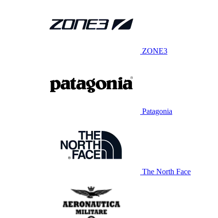
ZONE3
Patagonia
The North Face