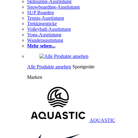
Skitouring-Ausrüstung
Snowboarding-Ausrüstung
SUP Boarden
Tennis-Ausrüstung
Trekkingstöcke
Volleyball-Ausrüstung
Yoga-Ausrüstung
Wanderausrüstung
Mehr sehen...
Alle Produkte ansehen
Sportgeräte
Marken
AQUASTIC