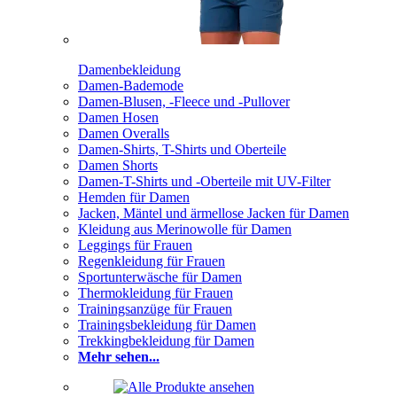
Damenbekleidung
Damen-Bademode
Damen-Blusen, -Fleece und -Pullover
Damen Hosen
Damen Overalls
Damen-Shirts, T-Shirts und Oberteile
Damen Shorts
Damen-T-Shirts und -Oberteile mit UV-Filter
Hemden für Damen
Jacken, Mäntel und ärmellose Jacken für Damen
Kleidung aus Merinowolle für Damen
Leggings für Frauen
Regenkleidung für Frauen
Sportunterwäsche für Damen
Thermokleidung für Frauen
Trainingsanzüge für Frauen
Trainingsbekleidung für Damen
Trekkingbekleidung für Damen
Mehr sehen...