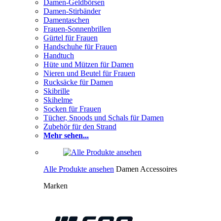
Damen-Geldbörsen
Damen-Stirbänder
Damentaschen
Frauen-Sonnenbrillen
Gürtel für Frauen
Handschuhe für Frauen
Handtuch
Hüte und Mützen für Damen
Nieren und Beutel für Frauen
Rucksäcke für Damen
Skibrille
Skihelme
Socken für Frauen
Tücher, Snoods und Schals für Damen
Zubehör für den Strand
Mehr sehen...
Alle Produkte ansehen
Damen Accessoires
Marken