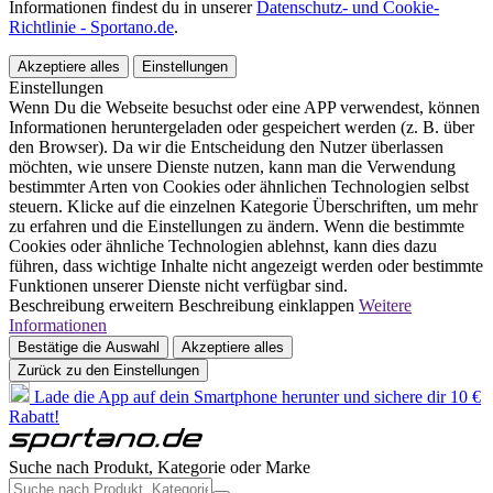
Informationen findest du in unserer
Datenschutz- und Cookie-
Richtlinie - Sportano.de
.
Akzeptiere alles
Einstellungen
Einstellungen
Wenn Du die Webseite besuchst oder eine APP verwendest, können
Informationen heruntergeladen oder gespeichert werden (z. B. über
den Browser). Da wir die Entscheidung den Nutzer überlassen
möchten, wie unsere Dienste nutzen, kann man die Verwendung
bestimmter Arten von Cookies oder ähnlichen Technologien selbst
steuern. Klicke auf die einzelnen Kategorie Überschriften, um mehr
zu erfahren und die Einstellungen zu ändern. Wenn die bestimmte
Cookies oder ähnliche Technologien ablehnst, kann dies dazu
führen, dass wichtige Inhalte nicht angezeigt werden oder bestimmte
Funktionen unserer Dienste nicht verfügbar sind.
Beschreibung erweitern
Beschreibung einklappen
Weitere
Informationen
Bestätige die Auswahl
Akzeptiere alles
Zurück zu den Einstellungen
Lade die App auf dein Smartphone herunter und sichere dir 10 €
Rabatt!
Suche nach Produkt, Kategorie oder Marke