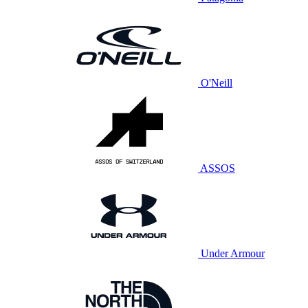
O'Neill
ASSOS
Under Armour