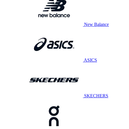
New Balance
ASICS
SKECHERS