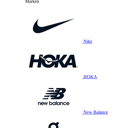
Marken
Nike
HOKA
New Balance