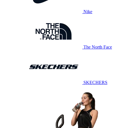
Nike
The North Face
SKECHERS