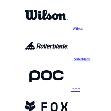
Wilson
Rollerblade
POC