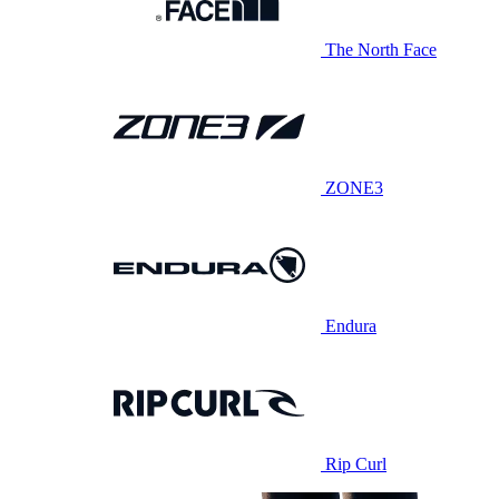
The North Face
ZONE3
Endura
Rip Curl