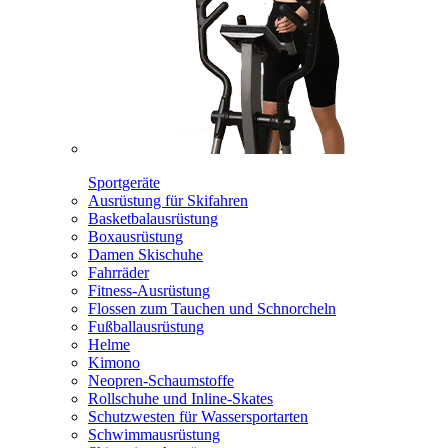
Sportgeräte
Ausrüstung für Skifahren
Basketbalausrüstung
Boxausrüstung
Damen Skischuhe
Fahrräder
Fitness-Ausrüstung
Flossen zum Tauchen und Schnorcheln
Fußballausrüstung
Helme
Kimono
Neopren-Schaumstoffe
Rollschuhe und Inline-Skates
Schutzwesten für Wassersportarten
Schwimmausrüstung