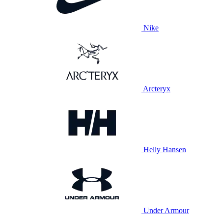
Nike
Arcteryx
Helly Hansen
Under Armour