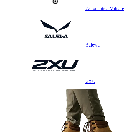
Aeronautica Militare
Salewa
2XU