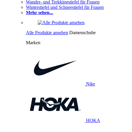
Wander- und Trekkingstiefel für Frauen
Winterstiefel und Schneestiefel für Frauen
Mehr sehen...
Alle Produkte ansehen
Damenschuhe
Marken
Nike
HOKA