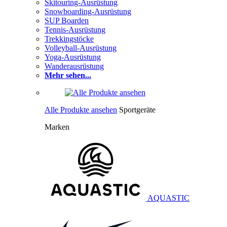
Skitouring-Ausrüstung
Snowboarding-Ausrüstung
SUP Boarden
Tennis-Ausrüstung
Trekkingstöcke
Volleyball-Ausrüstung
Yoga-Ausrüstung
Wanderausrüstung
Mehr sehen...
Alle Produkte ansehen
Sportgeräte
Marken
AQUASTIC