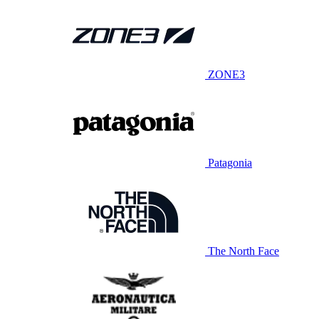
ZONE3
Patagonia
The North Face