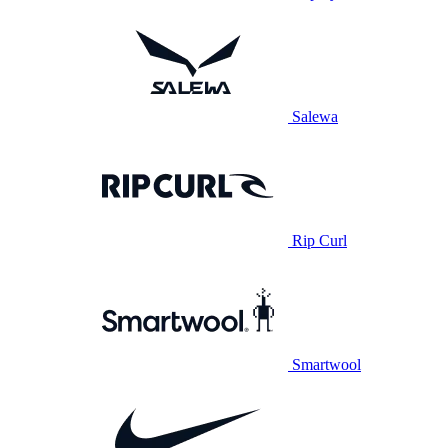
Salewa
Rip Curl
Smartwool