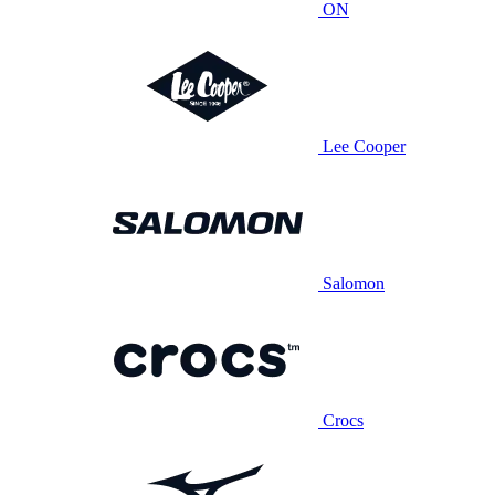
ON
Lee Cooper
Salomon
Crocs