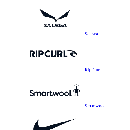
Salewa
Rip Curl
Smartwool