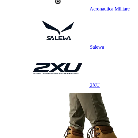
Aeronautica Militare
Salewa
2XU