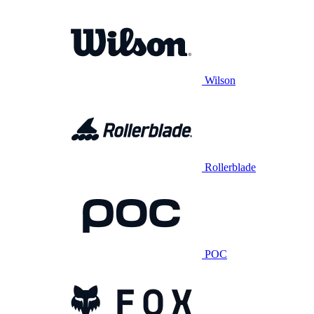
Wilson
Rollerblade
POC