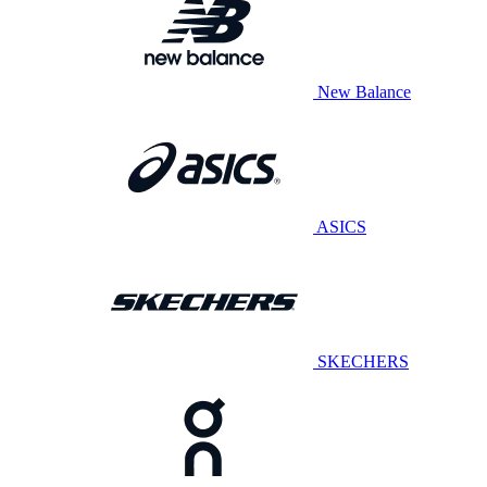
New Balance
ASICS
SKECHERS