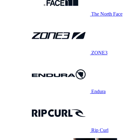
The North Face
ZONE3
Endura
Rip Curl