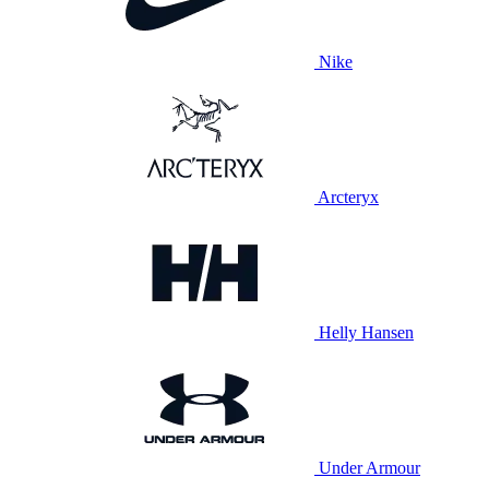
Nike
Arcteryx
Helly Hansen
Under Armour