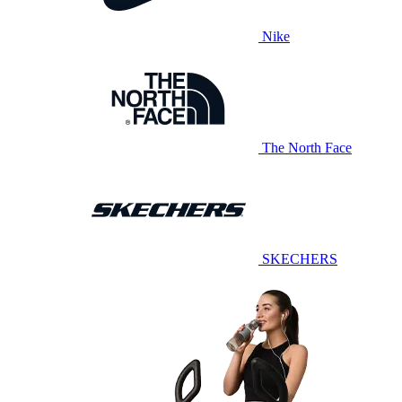
Nike
The North Face
SKECHERS