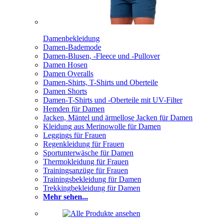
Damenbekleidung
Damen-Bademode
Damen-Blusen, -Fleece und -Pullover
Damen Hosen
Damen Overalls
Damen-Shirts, T-Shirts und Oberteile
Damen Shorts
Damen-T-Shirts und -Oberteile mit UV-Filter
Hemden für Damen
Jacken, Mäntel und ärmellose Jacken für Damen
Kleidung aus Merinowolle für Damen
Leggings für Frauen
Regenkleidung für Frauen
Sportunterwäsche für Damen
Thermokleidung für Frauen
Trainingsanzüge für Frauen
Trainingsbekleidung für Damen
Trekkingbekleidung für Damen
Mehr sehen...