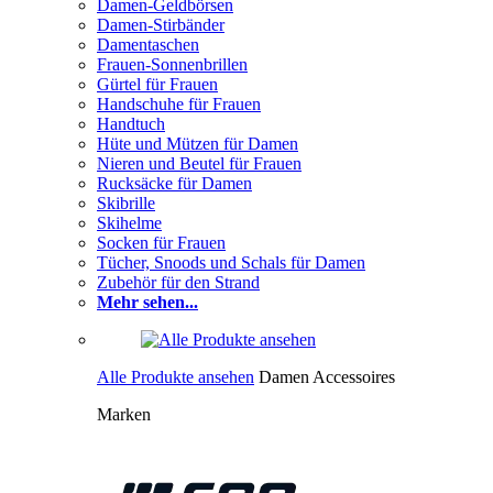
Damen-Geldbörsen
Damen-Stirbänder
Damentaschen
Frauen-Sonnenbrillen
Gürtel für Frauen
Handschuhe für Frauen
Handtuch
Hüte und Mützen für Damen
Nieren und Beutel für Frauen
Rucksäcke für Damen
Skibrille
Skihelme
Socken für Frauen
Tücher, Snoods und Schals für Damen
Zubehör für den Strand
Mehr sehen...
Alle Produkte ansehen
Damen Accessoires
Marken