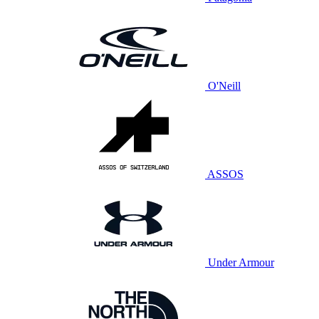
O'Neill
ASSOS
Under Armour