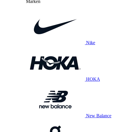
Marken
Nike
HOKA
New Balance