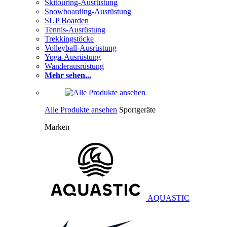
Skitouring-Ausrüstung
Snowboarding-Ausrüstung
SUP Boarden
Tennis-Ausrüstung
Trekkingstöcke
Volleyball-Ausrüstung
Yoga-Ausrüstung
Wanderausrüstung
Mehr sehen...
Alle Produkte ansehen
Sportgeräte
Marken
AQUASTIC