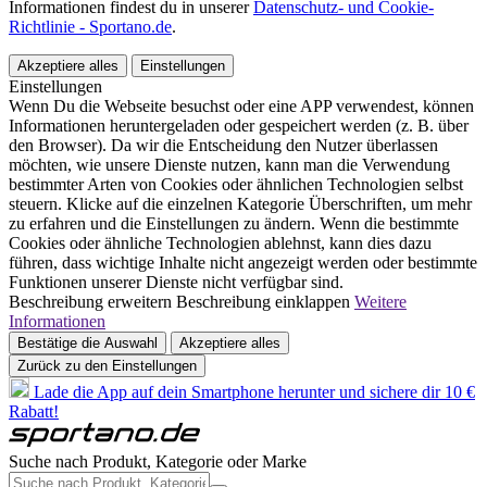
Informationen findest du in unserer
Datenschutz- und Cookie-
Richtlinie - Sportano.de
.
Akzeptiere alles
Einstellungen
Einstellungen
Wenn Du die Webseite besuchst oder eine APP verwendest, können
Informationen heruntergeladen oder gespeichert werden (z. B. über
den Browser). Da wir die Entscheidung den Nutzer überlassen
möchten, wie unsere Dienste nutzen, kann man die Verwendung
bestimmter Arten von Cookies oder ähnlichen Technologien selbst
steuern. Klicke auf die einzelnen Kategorie Überschriften, um mehr
zu erfahren und die Einstellungen zu ändern. Wenn die bestimmte
Cookies oder ähnliche Technologien ablehnst, kann dies dazu
führen, dass wichtige Inhalte nicht angezeigt werden oder bestimmte
Funktionen unserer Dienste nicht verfügbar sind.
Beschreibung erweitern
Beschreibung einklappen
Weitere
Informationen
Bestätige die Auswahl
Akzeptiere alles
Zurück zu den Einstellungen
Lade die App auf dein Smartphone herunter und sichere dir 10 €
Rabatt!
Suche nach Produkt, Kategorie oder Marke