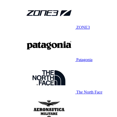
ZONE3
Patagonia
The North Face