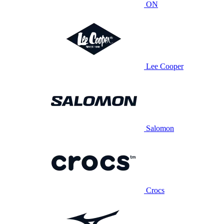
ON
Lee Cooper
Salomon
Crocs