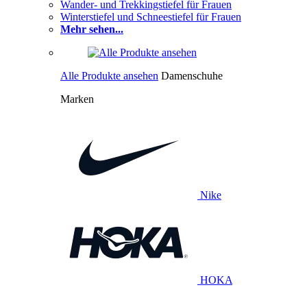
Wander- und Trekkingstiefel für Frauen
Winterstiefel und Schneestiefel für Frauen
Mehr sehen...
Alle Produkte ansehen
Damenschuhe
Marken
Nike
HOKA