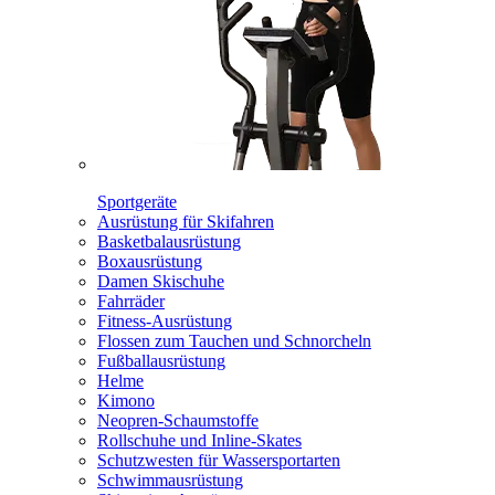
Sportgeräte
Ausrüstung für Skifahren
Basketbalausrüstung
Boxausrüstung
Damen Skischuhe
Fahrräder
Fitness-Ausrüstung
Flossen zum Tauchen und Schnorcheln
Fußballausrüstung
Helme
Kimono
Neopren-Schaumstoffe
Rollschuhe und Inline-Skates
Schutzwesten für Wassersportarten
Schwimmausrüstung