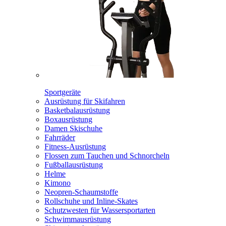
Sportgeräte
Ausrüstung für Skifahren
Basketbalausrüstung
Boxausrüstung
Damen Skischuhe
Fahrräder
Fitness-Ausrüstung
Flossen zum Tauchen und Schnorcheln
Fußballausrüstung
Helme
Kimono
Neopren-Schaumstoffe
Rollschuhe und Inline-Skates
Schutzwesten für Wassersportarten
Schwimmausrüstung