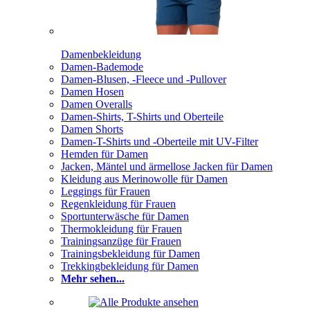
Damenbekleidung
Damen-Bademode
Damen-Blusen, -Fleece und -Pullover
Damen Hosen
Damen Overalls
Damen-Shirts, T-Shirts und Oberteile
Damen Shorts
Damen-T-Shirts und -Oberteile mit UV-Filter
Hemden für Damen
Jacken, Mäntel und ärmellose Jacken für Damen
Kleidung aus Merinowolle für Damen
Leggings für Frauen
Regenkleidung für Frauen
Sportunterwäsche für Damen
Thermokleidung für Frauen
Trainingsanzüge für Frauen
Trainingsbekleidung für Damen
Trekkingbekleidung für Damen
Mehr sehen...