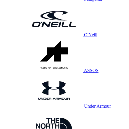
O'Neill
ASSOS
Under Armour