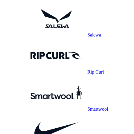
Salewa
Rip Curl
Smartwool