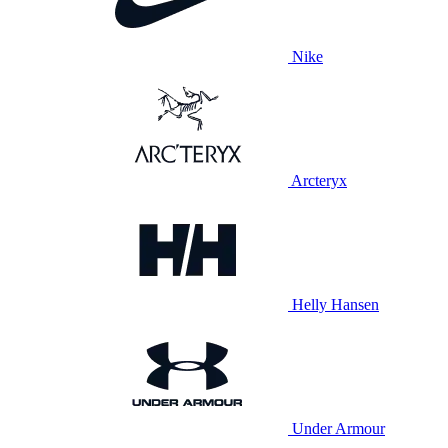
Nike
Arcteryx
Helly Hansen
Under Armour