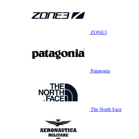
ZONE3
Patagonia
The North Face