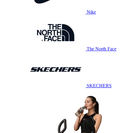
Nike
The North Face
SKECHERS