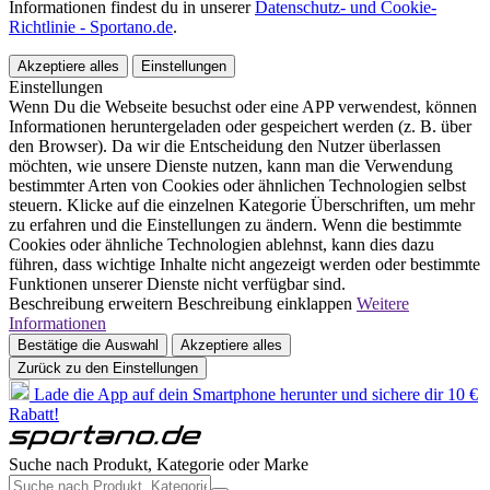
Informationen findest du in unserer
Datenschutz- und Cookie-
Richtlinie - Sportano.de
.
Akzeptiere alles
Einstellungen
Einstellungen
Wenn Du die Webseite besuchst oder eine APP verwendest, können
Informationen heruntergeladen oder gespeichert werden (z. B. über
den Browser). Da wir die Entscheidung den Nutzer überlassen
möchten, wie unsere Dienste nutzen, kann man die Verwendung
bestimmter Arten von Cookies oder ähnlichen Technologien selbst
steuern. Klicke auf die einzelnen Kategorie Überschriften, um mehr
zu erfahren und die Einstellungen zu ändern. Wenn die bestimmte
Cookies oder ähnliche Technologien ablehnst, kann dies dazu
führen, dass wichtige Inhalte nicht angezeigt werden oder bestimmte
Funktionen unserer Dienste nicht verfügbar sind.
Beschreibung erweitern
Beschreibung einklappen
Weitere
Informationen
Bestätige die Auswahl
Akzeptiere alles
Zurück zu den Einstellungen
Lade die App auf dein Smartphone herunter und sichere dir 10 €
Rabatt!
Suche nach Produkt, Kategorie oder Marke