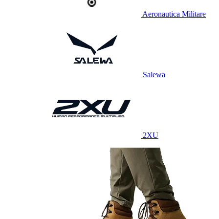
Aeronautica Militare
Salewa
2XU