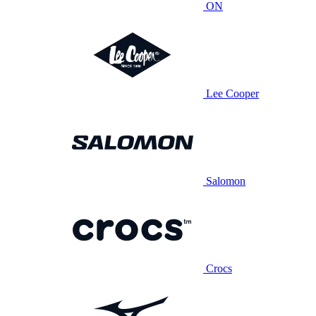
ON
Lee Cooper
Salomon
Crocs