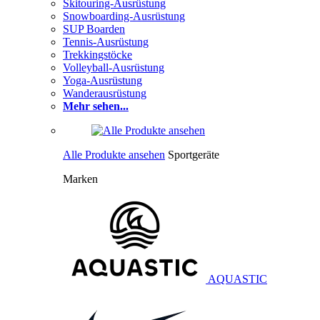
Skitouring-Ausrüstung
Snowboarding-Ausrüstung
SUP Boarden
Tennis-Ausrüstung
Trekkingstöcke
Volleyball-Ausrüstung
Yoga-Ausrüstung
Wanderausrüstung
Mehr sehen...
Alle Produkte ansehen
Sportgeräte
Marken
AQUASTIC