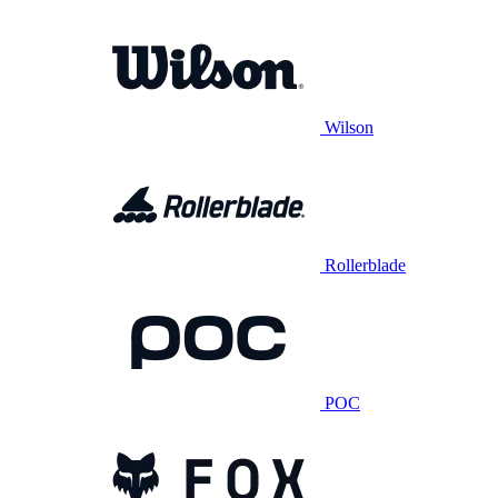
Wilson
Rollerblade
POC