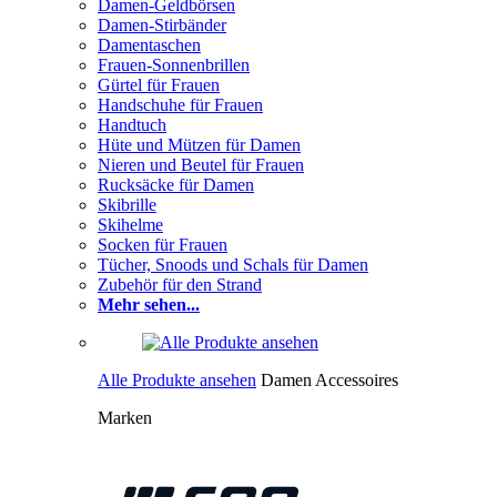
Damen-Geldbörsen
Damen-Stirbänder
Damentaschen
Frauen-Sonnenbrillen
Gürtel für Frauen
Handschuhe für Frauen
Handtuch
Hüte und Mützen für Damen
Nieren und Beutel für Frauen
Rucksäcke für Damen
Skibrille
Skihelme
Socken für Frauen
Tücher, Snoods und Schals für Damen
Zubehör für den Strand
Mehr sehen...
Alle Produkte ansehen
Damen Accessoires
Marken