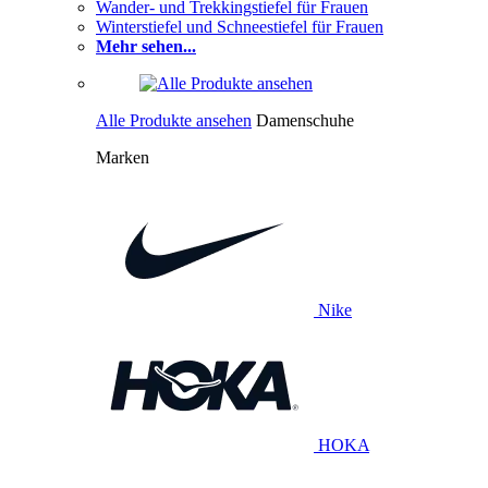
Wander- und Trekkingstiefel für Frauen
Winterstiefel und Schneestiefel für Frauen
Mehr sehen...
Alle Produkte ansehen
Damenschuhe
Marken
Nike
HOKA