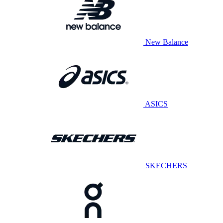
New Balance
ASICS
SKECHERS