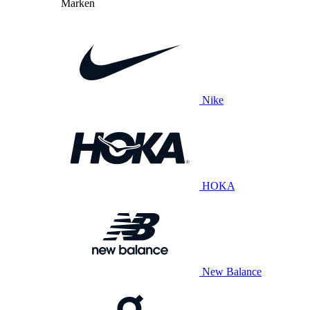
Marken
Nike
HOKA
New Balance