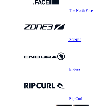
The North Face
ZONE3
Endura
Rip Curl