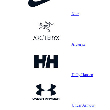
Nike
Arcteryx
Helly Hansen
Under Armour