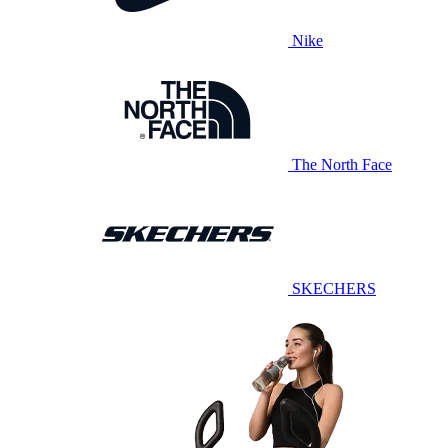
Nike
The North Face
SKECHERS