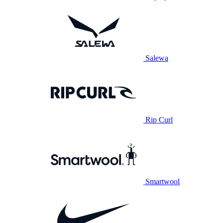
Salewa
Rip Curl
Smartwool