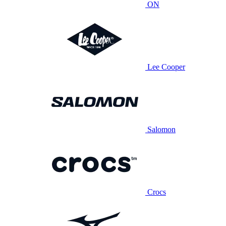
ON
Lee Cooper
Salomon
Crocs