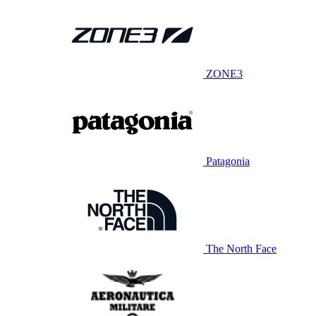
ZONE3
Patagonia
The North Face