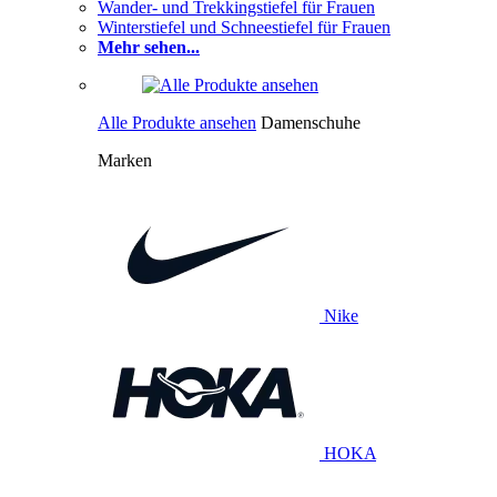
Wander- und Trekkingstiefel für Frauen
Winterstiefel und Schneestiefel für Frauen
Mehr sehen...
Alle Produkte ansehen
Damenschuhe
Marken
Nike
HOKA