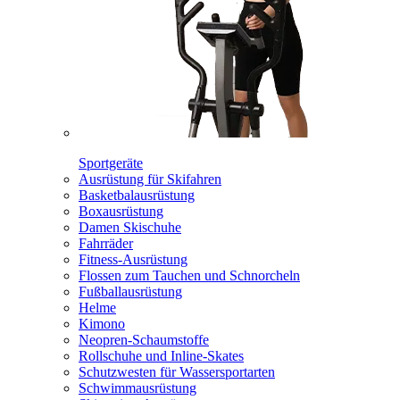
Sportgeräte
Ausrüstung für Skifahren
Basketbalausrüstung
Boxausrüstung
Damen Skischuhe
Fahrräder
Fitness-Ausrüstung
Flossen zum Tauchen und Schnorcheln
Fußballausrüstung
Helme
Kimono
Neopren-Schaumstoffe
Rollschuhe und Inline-Skates
Schutzwesten für Wassersportarten
Schwimmausrüstung