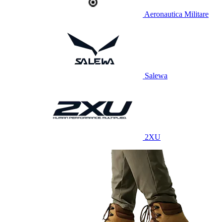
Aeronautica Militare
Salewa
2XU