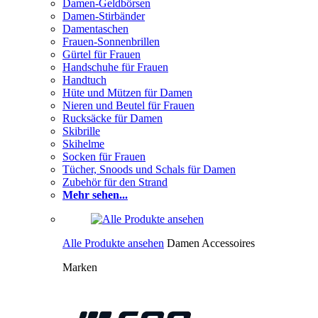
Damen-Geldbörsen
Damen-Stirbänder
Damentaschen
Frauen-Sonnenbrillen
Gürtel für Frauen
Handschuhe für Frauen
Handtuch
Hüte und Mützen für Damen
Nieren und Beutel für Frauen
Rucksäcke für Damen
Skibrille
Skihelme
Socken für Frauen
Tücher, Snoods und Schals für Damen
Zubehör für den Strand
Mehr sehen...
Alle Produkte ansehen
Damen Accessoires
Marken