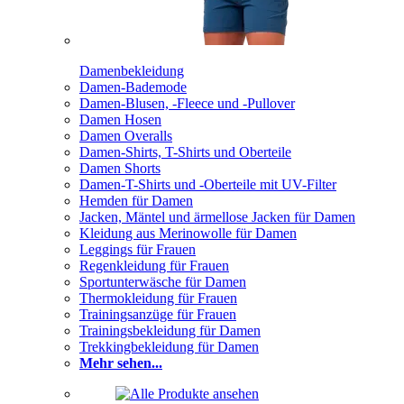
Damenbekleidung
Damen-Bademode
Damen-Blusen, -Fleece und -Pullover
Damen Hosen
Damen Overalls
Damen-Shirts, T-Shirts und Oberteile
Damen Shorts
Damen-T-Shirts und -Oberteile mit UV-Filter
Hemden für Damen
Jacken, Mäntel und ärmellose Jacken für Damen
Kleidung aus Merinowolle für Damen
Leggings für Frauen
Regenkleidung für Frauen
Sportunterwäsche für Damen
Thermokleidung für Frauen
Trainingsanzüge für Frauen
Trainingsbekleidung für Damen
Trekkingbekleidung für Damen
Mehr sehen...