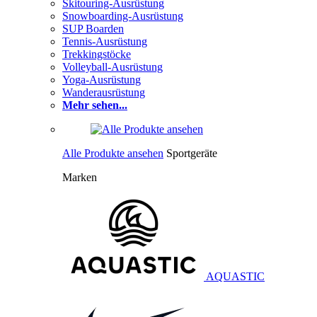
Skitouring-Ausrüstung
Snowboarding-Ausrüstung
SUP Boarden
Tennis-Ausrüstung
Trekkingstöcke
Volleyball-Ausrüstung
Yoga-Ausrüstung
Wanderausrüstung
Mehr sehen...
Alle Produkte ansehen
Sportgeräte
Marken
AQUASTIC