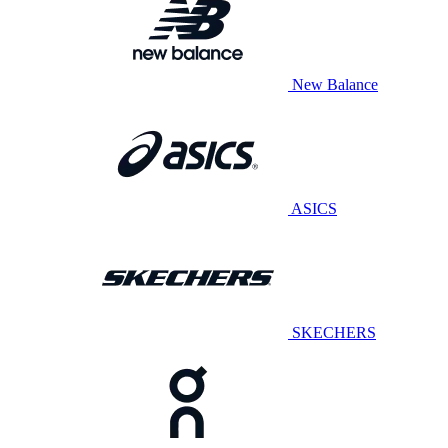
New Balance
ASICS
SKECHERS