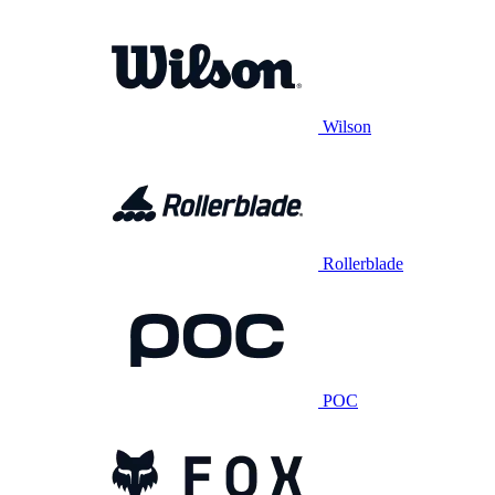
Wilson
Rollerblade
POC