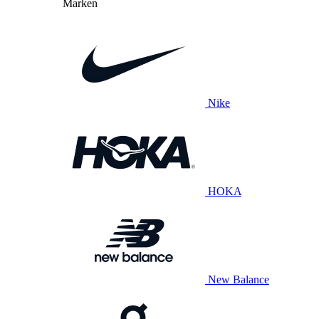
Marken
Nike
HOKA
New Balance