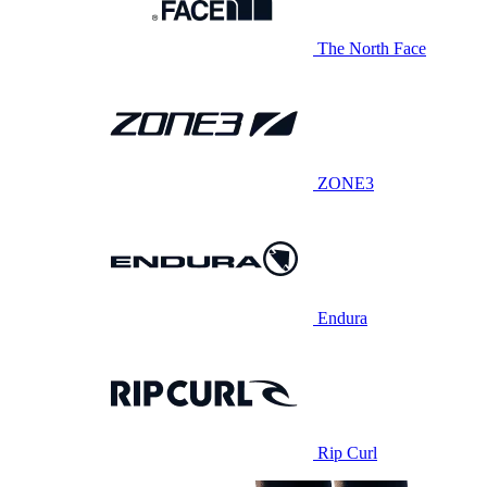
The North Face
ZONE3
Endura
Rip Curl