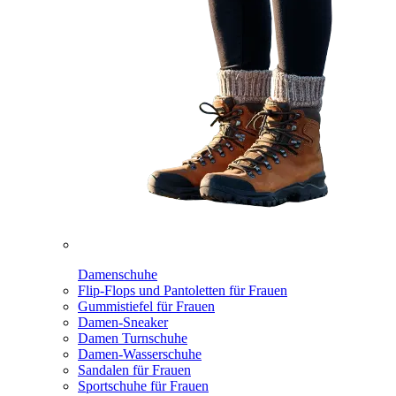
Damenschuhe
Flip-Flops und Pantoletten für Frauen
Gummistiefel für Frauen
Damen-Sneaker
Damen Turnschuhe
Damen-Wasserschuhe
Sandalen für Frauen
Sportschuhe für Frauen