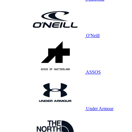
O'Neill
ASSOS
Under Armour