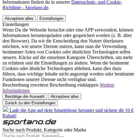
Informationen findest du in unserer
Datenschutz- und Cookie-
Richtlinie - Sportano.de
.
Akzeptiere alles
Einstellungen
Einstellungen
Wenn Du die Webseite besuchst oder eine APP verwendest, können
Informationen heruntergeladen oder gespeichert werden (z. B. über
den Browser). Da wir die Entscheidung den Nutzer überlassen
möchten, wie unsere Dienste nutzen, kann man die Verwendung
bestimmter Arten von Cookies oder ähnlichen Technologien selbst
steuern. Klicke auf die einzelnen Kategorie Überschriften, um mehr
zu erfahren und die Einstellungen zu ändern. Wenn die bestimmte
Cookies oder ähnliche Technologien ablehnst, kann dies dazu
führen, dass wichtige Inhalte nicht angezeigt werden oder bestimmte
Funktionen unserer Dienste nicht verfügbar sind.
Beschreibung erweitern
Beschreibung einklappen
Weitere
Informationen
Bestätige die Auswahl
Akzeptiere alles
Zurück zu den Einstellungen
Lade die App auf dein Smartphone herunter und sichere dir 10 €
Rabatt!
Suche nach Produkt, Kategorie oder Marke