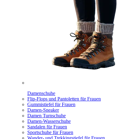
Damenschuhe
Flip-Flops und Pantoletten für Frauen
Gummistiefel für Frauen
Damen-Sneaker
Damen Turnschuhe
Damen-Wasserschuhe
Sandalen für Frauen
Sportschuhe für Frauen
Wander- und Trekkingstiefel für Frauen