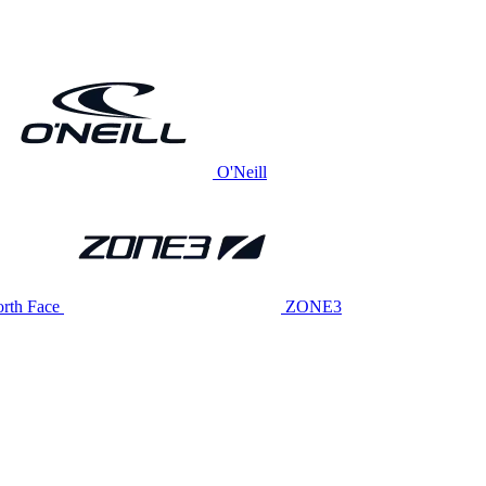
O'Neill
rth Face
ZONE3