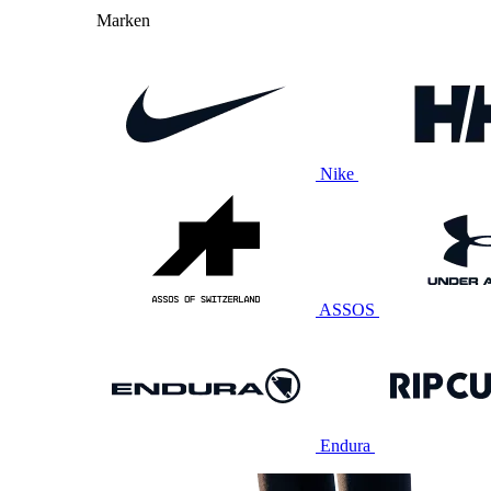
Marken
Nike
ASSOS
Endura