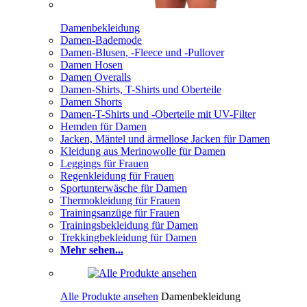
Damenbekleidung
Damen-Bademode
Damen-Blusen, -Fleece und -Pullover
Damen Hosen
Damen Overalls
Damen-Shirts, T-Shirts und Oberteile
Damen Shorts
Damen-T-Shirts und -Oberteile mit UV-Filter
Hemden für Damen
Jacken, Mäntel und ärmellose Jacken für Damen
Kleidung aus Merinowolle für Damen
Leggings für Frauen
Regenkleidung für Frauen
Sportunterwäsche für Damen
Thermokleidung für Frauen
Trainingsanzüge für Frauen
Trainingsbekleidung für Damen
Trekkingbekleidung für Damen
Mehr sehen...
Alle Produkte ansehen
Damenbekleidung