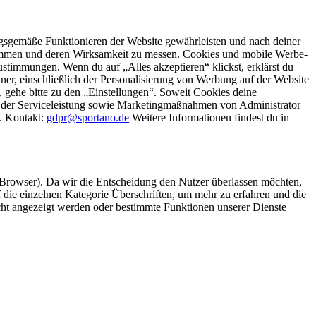
gsgemäße Funktionieren der Website gewährleisten und nach deiner
stimmen und deren Wirksamkeit zu messen. Cookies und mobile Werbe-
stimmungen. Wenn du auf „Alles akzeptieren“ klickst, erklärst du
, einschließlich der Personalisierung von Werbung auf der Website
 gehe bitte zu den „Einstellungen“. Soweit Cookies deine
ei der Serviceleistung sowie Marketingmaßnahmen von Administrator
o. Kontakt:
gdpr@sportano.de
Weitere Informationen findest du in
 Browser). Da wir die Entscheidung den Nutzer überlassen möchten,
die einzelnen Kategorie Überschriften, um mehr zu erfahren und die
icht angezeigt werden oder bestimmte Funktionen unserer Dienste