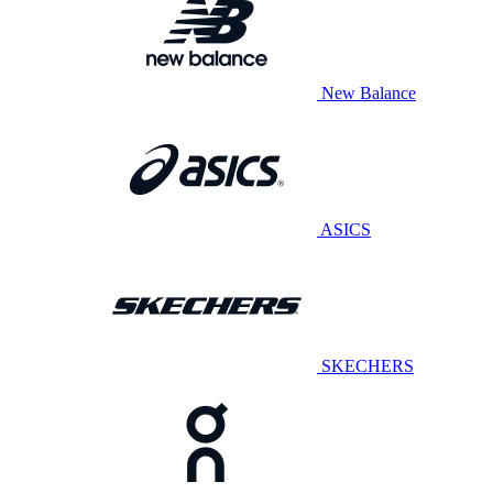
New Balance
ASICS
SKECHERS