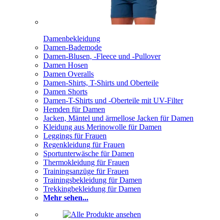
Damenbekleidung
Damen-Bademode
Damen-Blusen, -Fleece und -Pullover
Damen Hosen
Damen Overalls
Damen-Shirts, T-Shirts und Oberteile
Damen Shorts
Damen-T-Shirts und -Oberteile mit UV-Filter
Hemden für Damen
Jacken, Mäntel und ärmellose Jacken für Damen
Kleidung aus Merinowolle für Damen
Leggings für Frauen
Regenkleidung für Frauen
Sportunterwäsche für Damen
Thermokleidung für Frauen
Trainingsanzüge für Frauen
Trainingsbekleidung für Damen
Trekkingbekleidung für Damen
Mehr sehen...