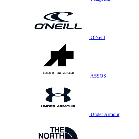
O'Neill
ASSOS
Under Armour