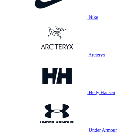
Nike
Arcteryx
Helly Hansen
Under Armour