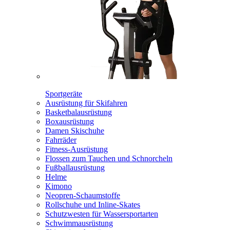
Sportgeräte
Ausrüstung für Skifahren
Basketbalausrüstung
Boxausrüstung
Damen Skischuhe
Fahrräder
Fitness-Ausrüstung
Flossen zum Tauchen und Schnorcheln
Fußballausrüstung
Helme
Kimono
Neopren-Schaumstoffe
Rollschuhe und Inline-Skates
Schutzwesten für Wassersportarten
Schwimmausrüstung