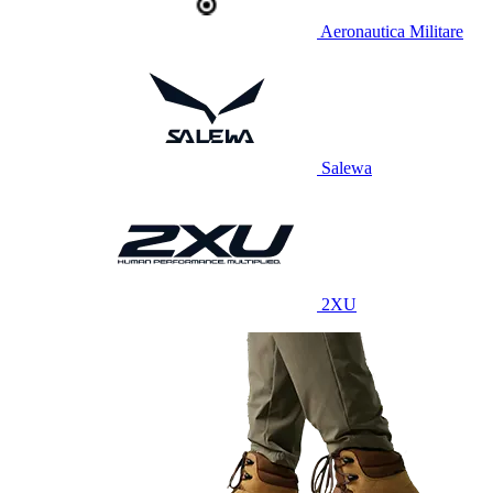
Aeronautica Militare
Salewa
2XU