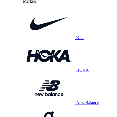
Marken
Nike
HOKA
New Balance