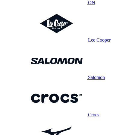
ON
Lee Cooper
Salomon
Crocs