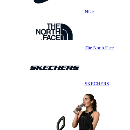
Nike
The North Face
SKECHERS