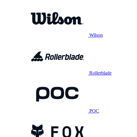
Wilson
Rollerblade
POC