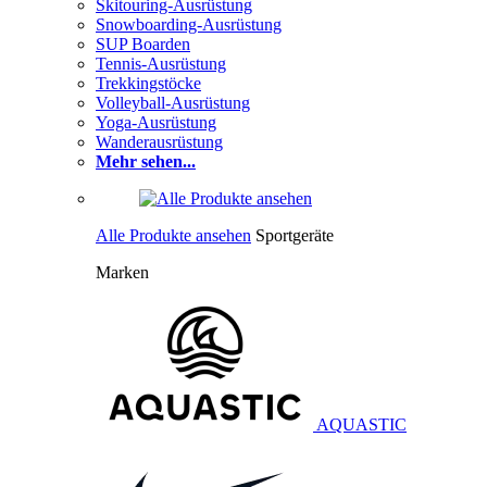
Skitouring-Ausrüstung
Snowboarding-Ausrüstung
SUP Boarden
Tennis-Ausrüstung
Trekkingstöcke
Volleyball-Ausrüstung
Yoga-Ausrüstung
Wanderausrüstung
Mehr sehen...
Alle Produkte ansehen
Sportgeräte
Marken
AQUASTIC