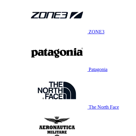
ZONE3
Patagonia
The North Face