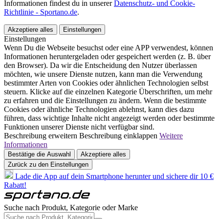
Informationen findest du in unserer
Datenschutz- und Cookie-
Richtlinie - Sportano.de
.
Akzeptiere alles
Einstellungen
Einstellungen
Wenn Du die Webseite besuchst oder eine APP verwendest, können
Informationen heruntergeladen oder gespeichert werden (z. B. über
den Browser). Da wir die Entscheidung den Nutzer überlassen
möchten, wie unsere Dienste nutzen, kann man die Verwendung
bestimmter Arten von Cookies oder ähnlichen Technologien selbst
steuern. Klicke auf die einzelnen Kategorie Überschriften, um mehr
zu erfahren und die Einstellungen zu ändern. Wenn die bestimmte
Cookies oder ähnliche Technologien ablehnst, kann dies dazu
führen, dass wichtige Inhalte nicht angezeigt werden oder bestimmte
Funktionen unserer Dienste nicht verfügbar sind.
Beschreibung erweitern
Beschreibung einklappen
Weitere
Informationen
Bestätige die Auswahl
Akzeptiere alles
Zurück zu den Einstellungen
Lade die App auf dein Smartphone herunter und sichere dir 10 €
Rabatt!
Suche nach Produkt, Kategorie oder Marke