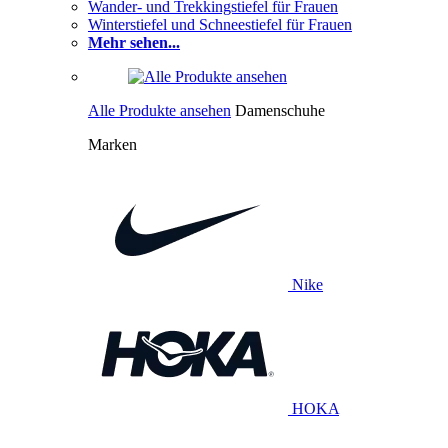
Wander- und Trekkingstiefel für Frauen
Winterstiefel und Schneestiefel für Frauen
Mehr sehen...
Alle Produkte ansehen
Damenschuhe
Marken
Nike
HOKA