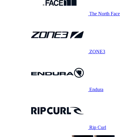
The North Face
ZONE3
Endura
Rip Curl