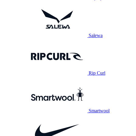
Salewa
Rip Curl
Smartwool