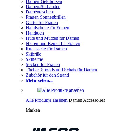
Damen-Geldbörsen
Damen-Stirbänder
Damentaschen
Frauen-Sonnenbrillen
Gürtel für Frauen
Handschuhe für Frauen
Handtuch
Hüte und Mützen für Damen
Nieren und Beutel für Frauen
Rucksäcke für Damen
Skibrille
Skihelme
Socken für Frauen
Tücher, Snoods und Schals für Damen
Zubehör für den Strand
Mehr sehen...
Alle Produkte ansehen
Damen Accessoires
Marken